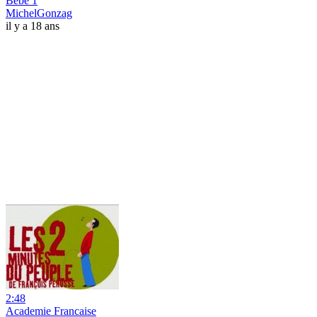
Bebe 1
MichelGonzag
il y a 18 ans
2:48
Academie Francaise