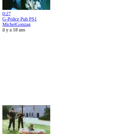
0:27
G-Police Pub PS1
MichelGonzag
il y a 18 ans