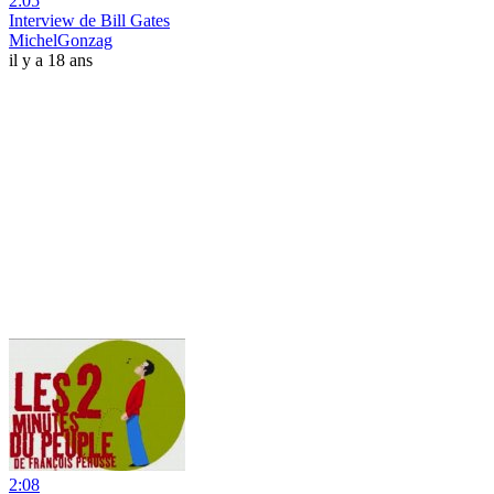
2:05
Interview de Bill Gates
MichelGonzag
il y a 18 ans
2:08