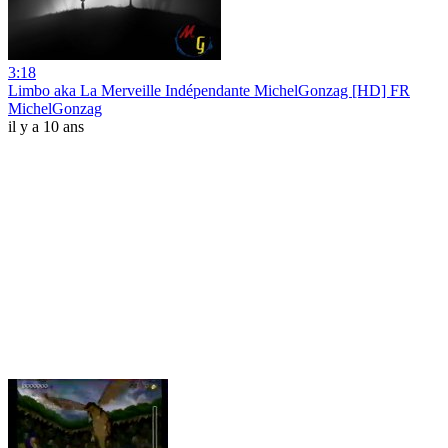
3:18
Limbo aka La Merveille Indépendante MichelGonzag [HD] FR
MichelGonzag
il y a 10 ans