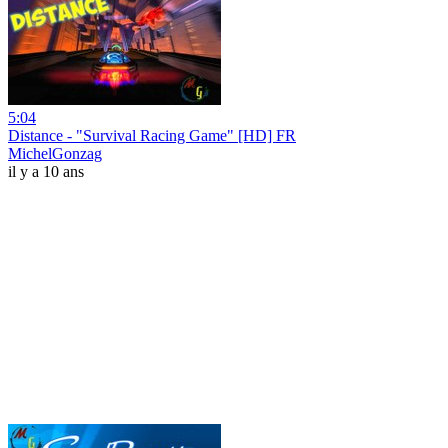
5:04
Distance - "Survival Racing Game" [HD] FR
MichelGonzag
il y a 10 ans