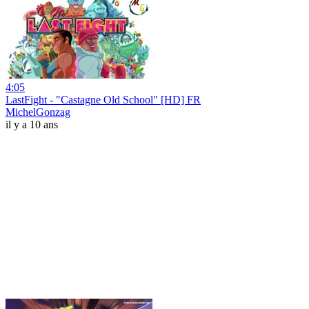
4:05
LastFight - "Castagne Old School" [HD] FR
MichelGonzag
il y a 10 ans