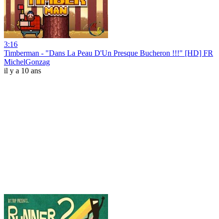
3:16
Timberman - "Dans La Peau D'Un Presque Bucheron !!!" [HD] FR
MichelGonzag
il y a 10 ans