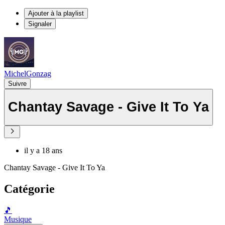
Ajouter à la playlist
Signaler
MichelGonzag
Suivre
Chantay Savage - Give It To Ya
il y a 18 ans
Chantay Savage - Give It To Ya
Catégorie
🎵
Musique