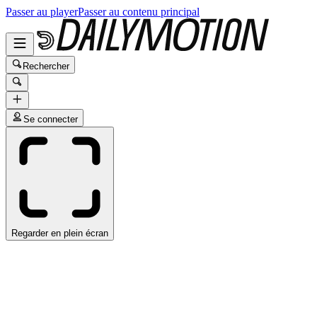
Passer au player
Passer au contenu principal
Rechercher
Se connecter
Regarder en plein écran