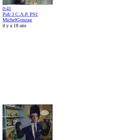
0:41
Pub 3 C.A.P. PS1
MichelGonzag
il y a 18 ans