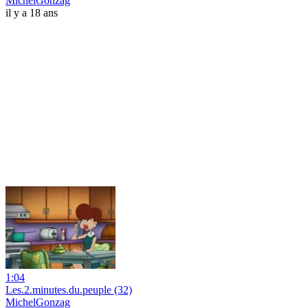
MichelGonzag
il y a 18 ans
1:04
Les.2.minutes.du.peuple (32)
MichelGonzag