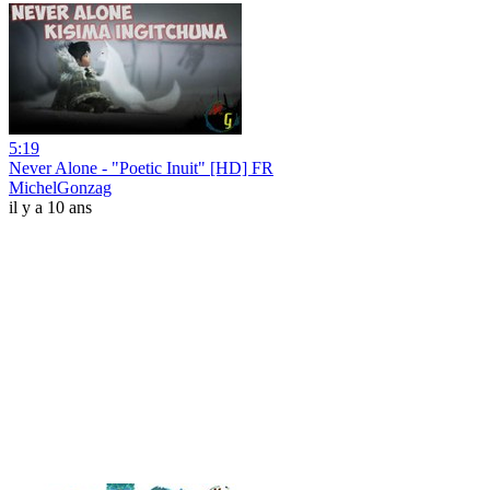
5:19
Never Alone - "Poetic Inuit" [HD] FR
MichelGonzag
il y a 10 ans