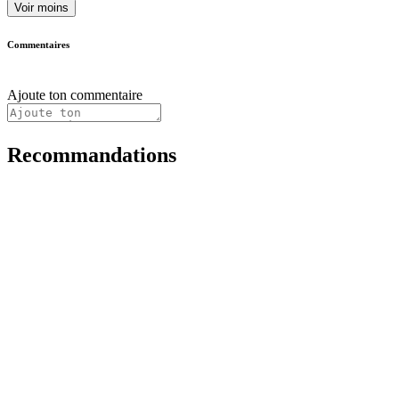
Voir moins
Commentaires
Ajoute ton commentaire
Recommandations