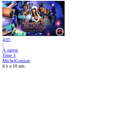
4:05
|
À suivre
Trine 3
MichelGonzag
il y a 10 ans