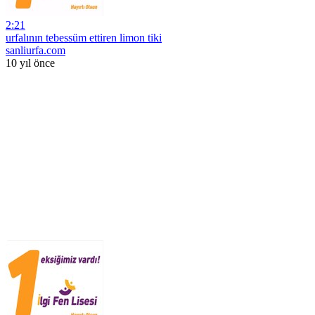
2:21
urfalının tebessüm ettiren limon tiki
sanliurfa.com
10 yıl önce