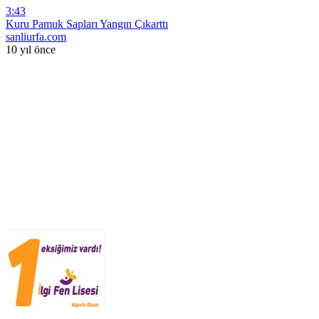
3:43
Kuru Pamuk Sapları Yangın Çıkarttı
sanliurfa.com
10 yıl önce