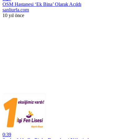
OSM Hastanesi ‘Ek Bina’ Olarak Açıldı
sanliurfa.com
10 yıl önce
0:39