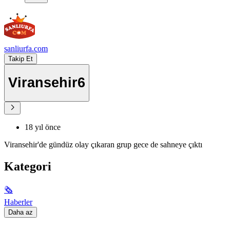
sanliurfa.com
Takip Et
Viransehir6
18 yıl önce
Viransehir'de gündüz olay çıkaran grup gece de sahneye çıktı
Kategori
🗞
Haberler
Daha az