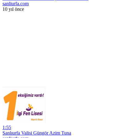
sanliurfa.com
10 yıl önce
1:55
Şanlıurfa Valisi Güngör Azim Tuna