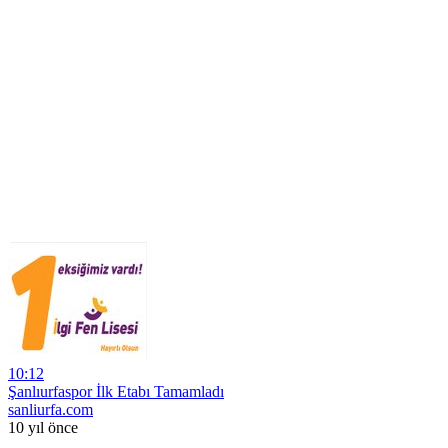
10:12
Şanlıurfaspor İlk Etabı Tamamladı
sanliurfa.com
10 yıl önce