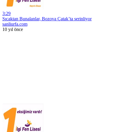
3:29
Sıcaktan Bunalanlar, Bozova Çatak’ta serinliyor
sanliurfa.com
10 yıl önce