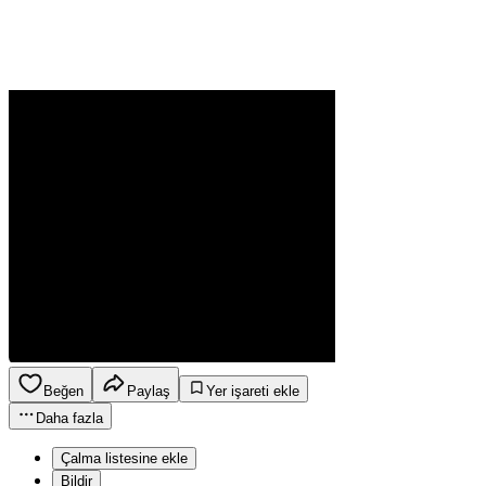
Beğen
Paylaş
Yer işareti ekle
Daha fazla
Çalma listesine ekle
Bildir