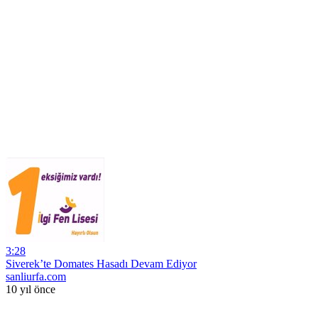
3:28
Siverek’te Domates Hasadı Devam Ediyor
sanliurfa.com
10 yıl önce