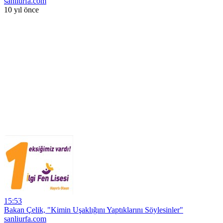
sanliurfa.com
10 yıl önce
15:53
Bakan Çelik, "Kimin Uşaklığını Yaptıklarını Söylesinler"
sanliurfa.com