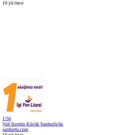
10 yıl önce
1:56
Vali İzzettin Küçük Şanlıurfa'da
sanliurfa.com
10 yıl önce