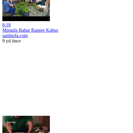
6:18
Mustafa Bahar Rapper Kabus
sanliurfa.com
9 yıl önce