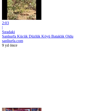
2:03
|
Sıradaki
Şanlıurfa Küçük Düzlük Köyü Bataklık Oldu
sanliurfa.com
9 yıl önce