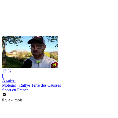
13:32
|
À suivre
Moteurs - Rallye Terre des Causses
Sport en France
il y a 4 mois