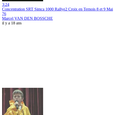
3:24
Concentration SRT Simca 1000 Rallye2 Croix en Ternois 8 et 9 Mai
76
Marcel VAN DEN BOSSCHE
il y a 18 ans