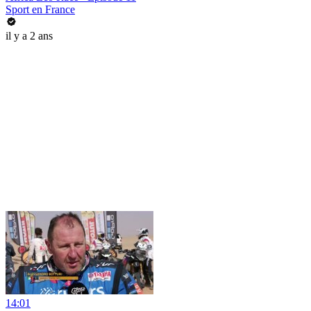
Sport en France
il y a 2 ans
14:01