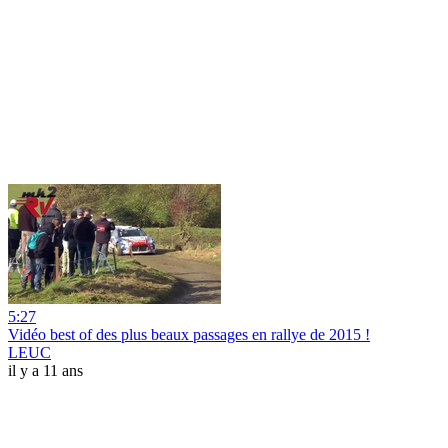
5:27
Vidéo best of des plus beaux passages en rallye de 2015 !
LEUC
il y a 11 ans