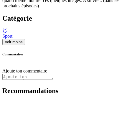
quand même montrer ces quelques images. A suivre... (dans les
prochains épisodes)
Catégorie
🥇
Sport
Voir moins
Commentaires
Ajoute ton commentaire
Recommandations