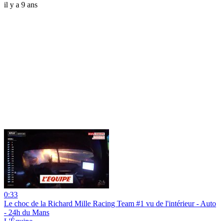
il y a 9 ans
0:33
Le choc de la Richard Mille Racing Team #1 vu de l'intérieur - Auto
- 24h du Mans