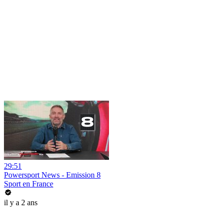
29:51
Powersport News - Emission 8
Sport en France
il y a 2 ans