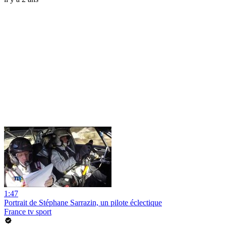
1:47
Portrait de Stéphane Sarrazin, un pilote éclectique
France tv sport