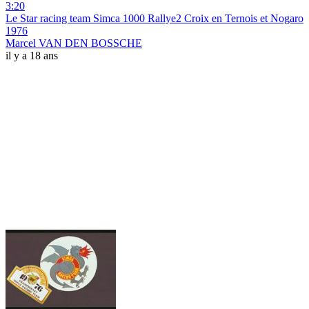
3:20
Le Star racing team Simca 1000 Rallye2 Croix en Ternois et Nogaro
1976
Marcel VAN DEN BOSSCHE
il y a 18 ans