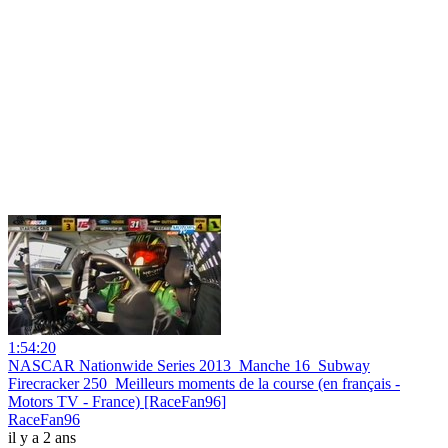
1:54:20
NASCAR Nationwide Series 2013_Manche 16_Subway
Firecracker 250_Meilleurs moments de la course (en français -
Motors TV - France) [RaceFan96]
RaceFan96
il y a 2 ans