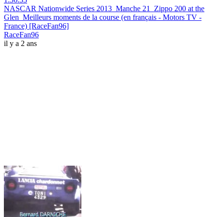
NASCAR Nationwide Series 2013_Manche 21_Zippo 200 at the
Glen_Meilleurs moments de la course (en français - Motors TV -
France) [RaceFan96]
RaceFan96
il y a 2 ans