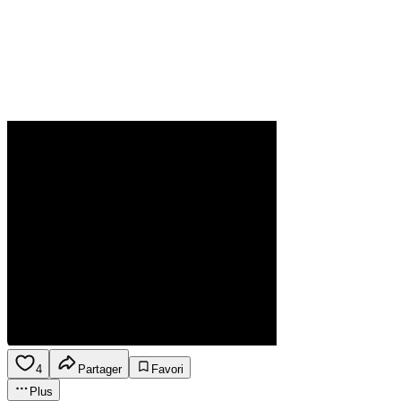
4
Partager
Favori
Plus