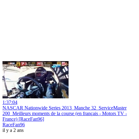
1:37:04
NASCAR Nationwide Series 2013_Manche 32_ServiceMaster
200_Meilleurs moments de la course (en français - Motors TV -
France) [RaceFan96]
RaceFan96
il y a 2 ans