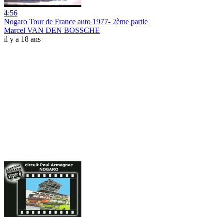
4:56
Nogaro Tour de France auto 1977- 2ème partie
Marcel VAN DEN BOSSCHE
il y a 18 ans