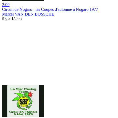
2:09
Circuit de Nogaro - les Coupes d'automne à Nogaro 1977
Marcel VAN DEN BOSSCHE
il y a 18 ans