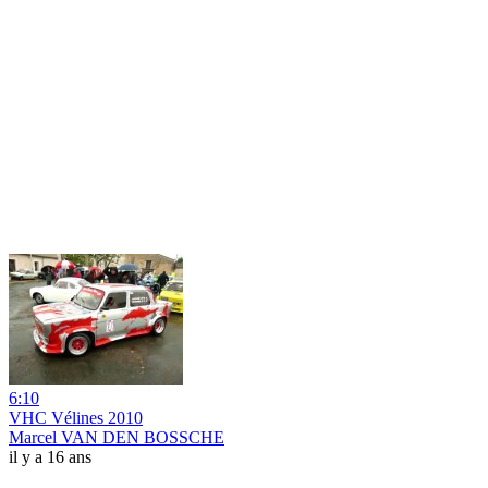
6:10
VHC Vélines 2010
Marcel VAN DEN BOSSCHE
il y a 16 ans