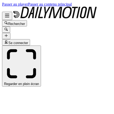
Passer au player
Passer au contenu principal
Rechercher
Se connecter
Regarder en plein écran