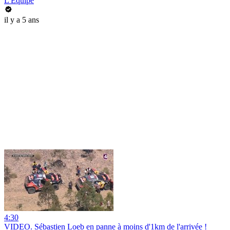
L'Équipe
il y a 5 ans
4:30
VIDEO. Sébastien Loeb en panne à moins d'1km de l'arrivée !