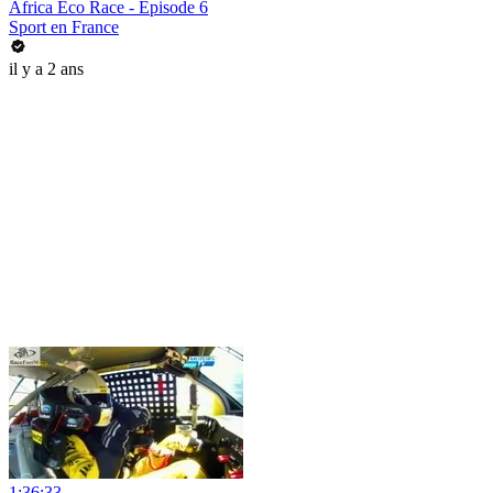
Africa Eco Race - Episode 6
Sport en France
il y a 2 ans
1:36:33