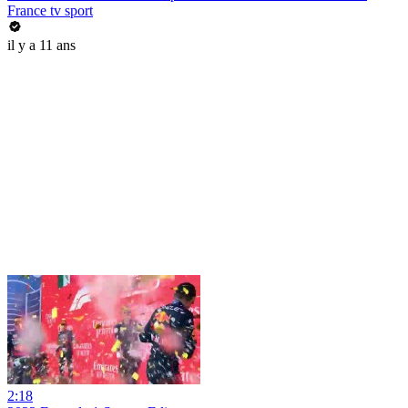
France tv sport
il y a 11 ans
2:18