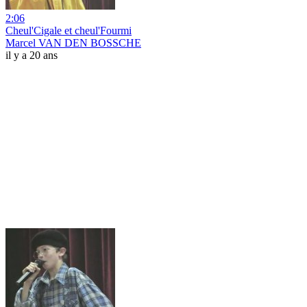
2:06
Cheul'Cigale et cheul'Fourmi
Marcel VAN DEN BOSSCHE
il y a 20 ans