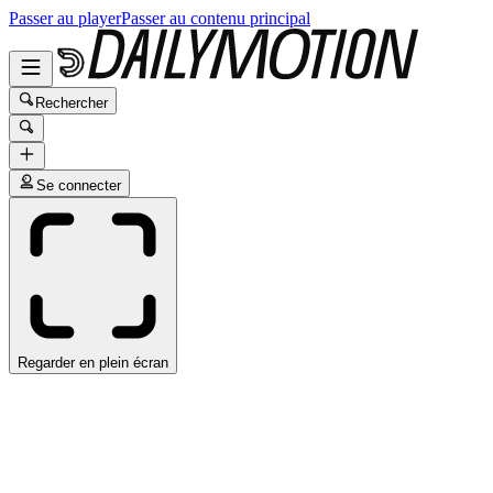
Passer au player
Passer au contenu principal
Rechercher
Se connecter
Regarder en plein écran