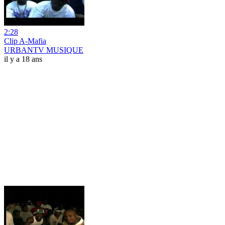
2:28
Clip A-Mafia
URBANTV MUSIQUE
il y a 18 ans