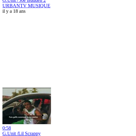
G.Unit / Joe Budden 2
URBANTV MUSIQUE
il y a 18 ans
0:58
G.Unit /Lil Scrappy