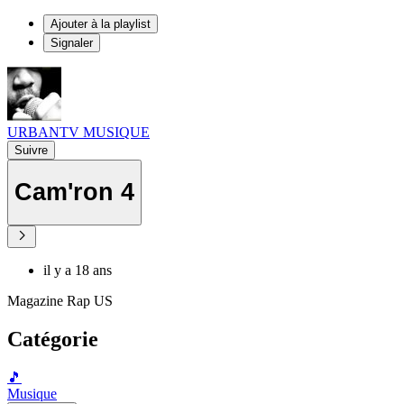
Ajouter à la playlist
Signaler
URBANTV MUSIQUE
Suivre
Cam'ron 4
il y a 18 ans
Magazine Rap US
Catégorie
🎵
Musique