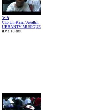
3:18
Clip Un-Kasa / Agallah
URBANTV MUSIQUE
il y a 18 ans