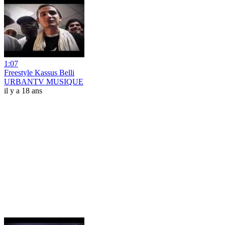
1:07
Freestyle Kassus Belli
URBANTV MUSIQUE
il y a 18 ans