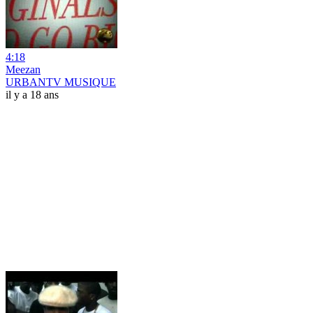
4:18
Meezan
URBANTV MUSIQUE
il y a 18 ans