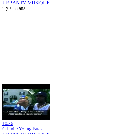
URBANTV MUSIQUE
il y a 18 ans
10:36
G.Unit / Young Buck