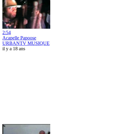
2:54
Acapelle Papoose
URBANTV MUSIQUE
il y a 18 ans