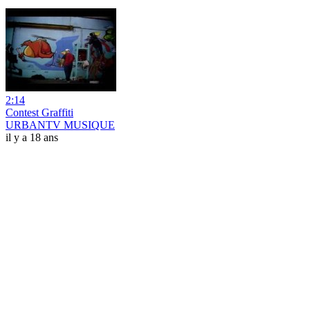
2:14
Contest Graffiti
URBANTV MUSIQUE
il y a 18 ans