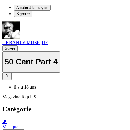
Ajouter à la playlist
Signaler
URBANTV MUSIQUE
Suivre
50 Cent Part 4
il y a 18 ans
Magazine Rap US
Catégorie
🎵
Musique