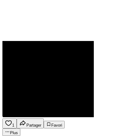
1
Partager
Favori
Plus