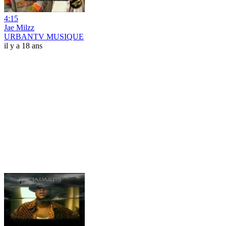
4:15
Jae Milzz
URBANTV MUSIQUE
il y a 18 ans