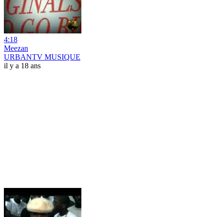
4:18
Meezan
URBANTV MUSIQUE
il y a 18 ans