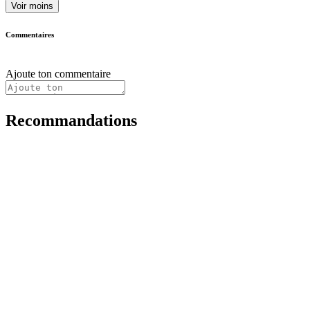
Voir moins
Commentaires
Ajoute ton commentaire
Recommandations