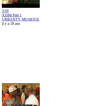
3:50
XZibit Part 1
URBANTV MUSIQUE
il y a 18 ans