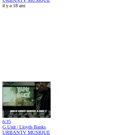
URBANTV MUSIQUE
il y a 18 ans
6:35
G.Unit / Lloyds Banks
URBANTV MUSIQUE