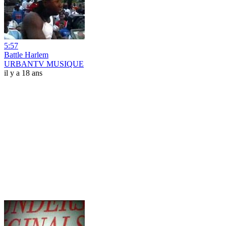
5:57
Battle Harlem
URBANTV MUSIQUE
il y a 18 ans