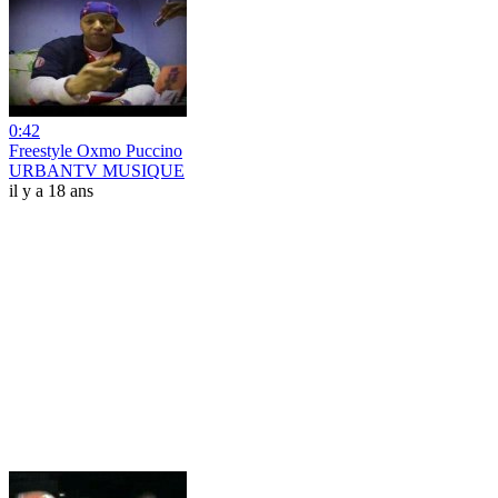
0:42
Freestyle Oxmo Puccino
URBANTV MUSIQUE
il y a 18 ans