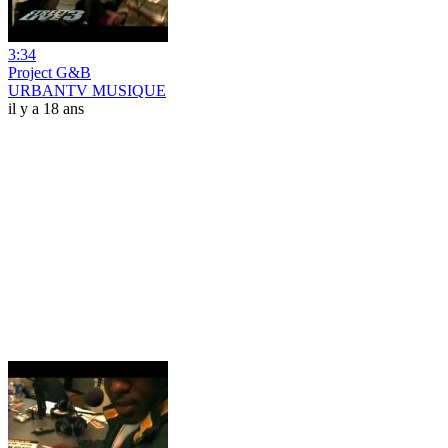
3:34
Project G&B
URBANTV MUSIQUE
il y a 18 ans