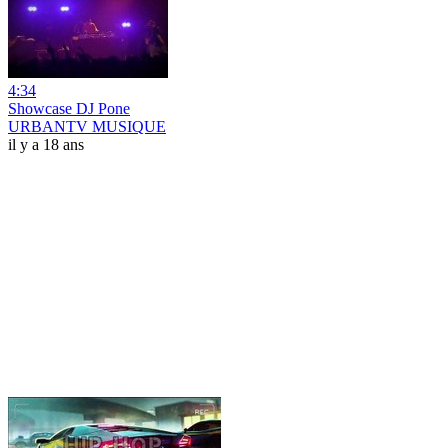
4:34
Showcase DJ Pone
URBANTV MUSIQUE
il y a 18 ans