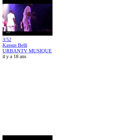
3:52
Kassus Belli
URBANTV MUSIQUE
il y a 18 ans