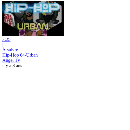
3:25
|
À suivre
Hip-Hop 04-Urban
Angel Tv
il y a 3 ans