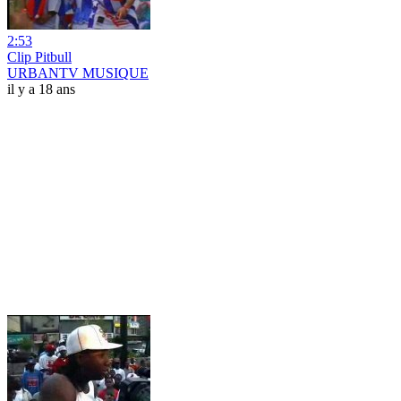
2:53
Clip Pitbull
URBANTV MUSIQUE
il y a 18 ans