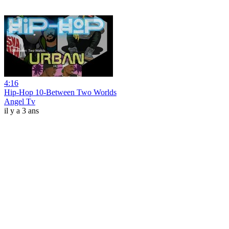
4:16
Hip-Hop 10-Between Two Worlds
Angel Tv
il y a 3 ans