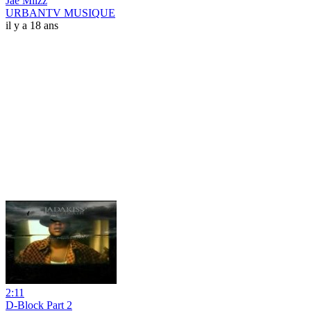
Jae Milzz
URBANTV MUSIQUE
il y a 18 ans
2:11
D-Block Part 2