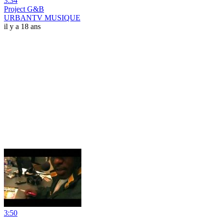
3:34
Project G&B
URBANTV MUSIQUE
il y a 18 ans
3:50