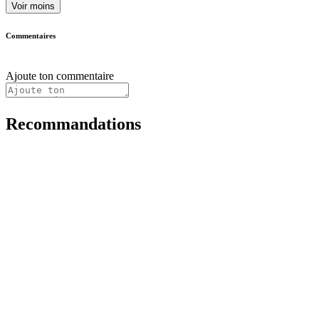
Voir moins
Commentaires
Ajoute ton commentaire
Recommandations