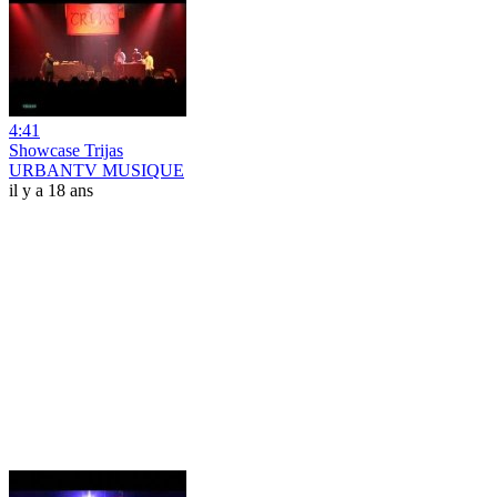
4:41
Showcase Trijas
URBANTV MUSIQUE
il y a 18 ans