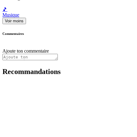
🎵
Musique
Voir moins
Commentaires
Ajoute ton commentaire
Recommandations