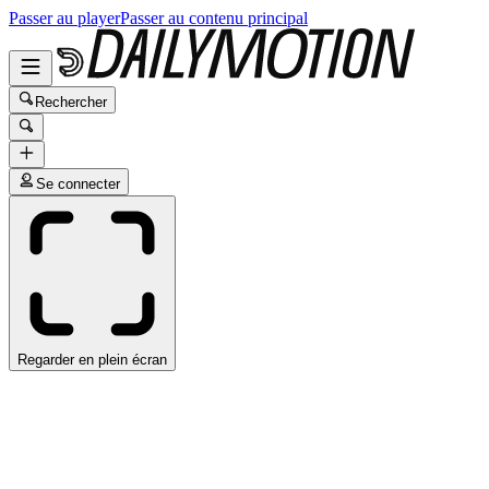
Passer au player
Passer au contenu principal
Rechercher
Se connecter
Regarder en plein écran