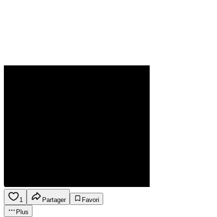
1
Partager
Favori
Plus