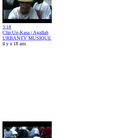
3:18
Clip Un-Kasa / Agallah
URBANTV MUSIQUE
il y a 18 ans