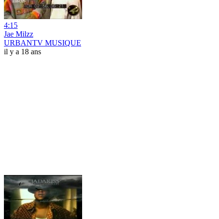
4:15
Jae Milzz
URBANTV MUSIQUE
il y a 18 ans