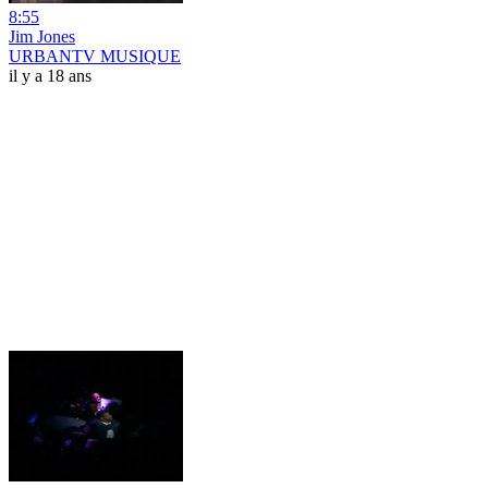
8:55
Jim Jones
URBANTV MUSIQUE
il y a 18 ans