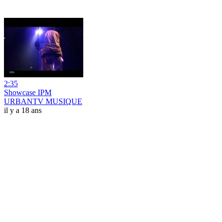
2:35
Showcase IPM
URBANTV MUSIQUE
il y a 18 ans