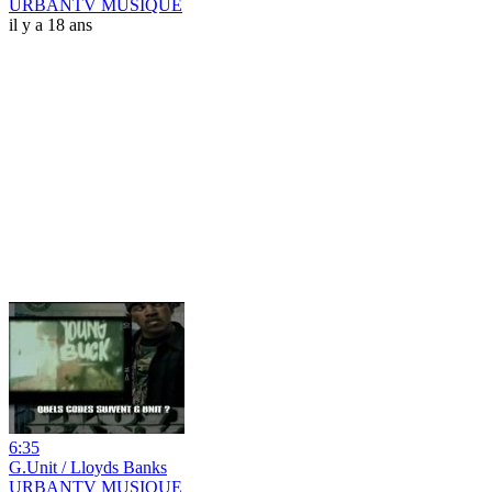
URBANTV MUSIQUE
il y a 18 ans
6:35
G.Unit / Lloyds Banks
URBANTV MUSIQUE