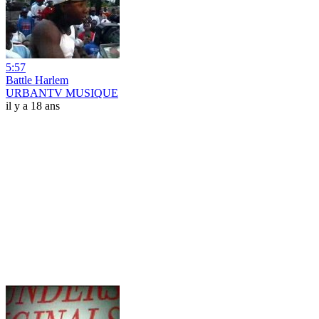
5:57
Battle Harlem
URBANTV MUSIQUE
il y a 18 ans