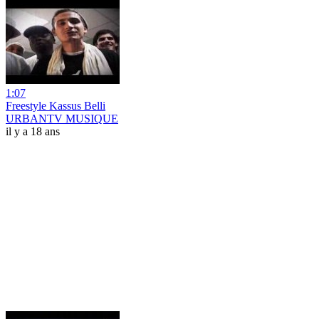
1:07
Freestyle Kassus Belli
URBANTV MUSIQUE
il y a 18 ans