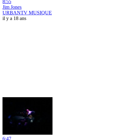
8:55
Jim Jones
URBANTV MUSIQUE
il y a 18 ans
6:47