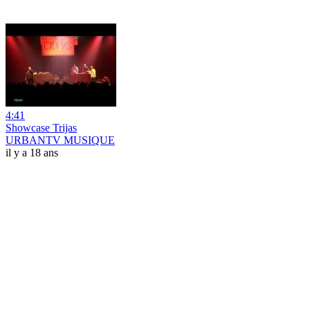
4:41
Showcase Trijas
URBANTV MUSIQUE
il y a 18 ans