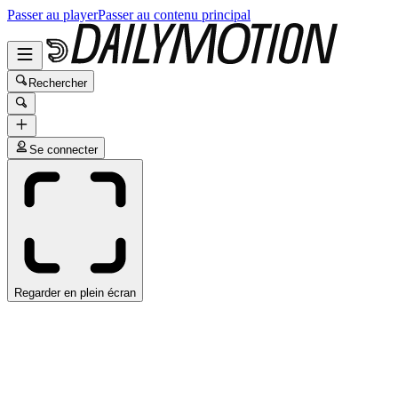
Passer au player
Passer au contenu principal
Rechercher
Se connecter
Regarder en plein écran