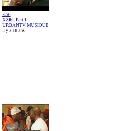
3:50
XZibit Part 1
URBANTV MUSIQUE
il y a 18 ans