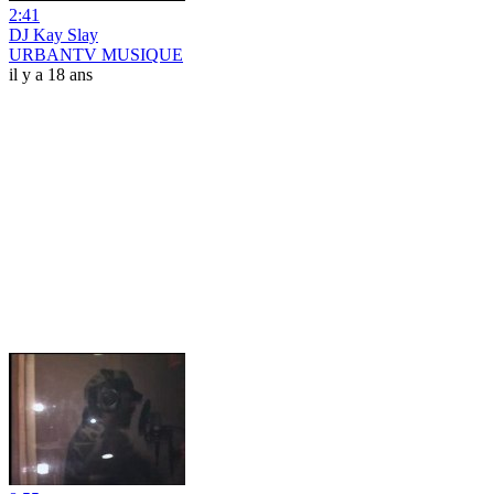
2:41
DJ Kay Slay
URBANTV MUSIQUE
il y a 18 ans