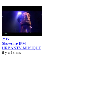
2:35
Showcase IPM
URBANTV MUSIQUE
il y a 18 ans