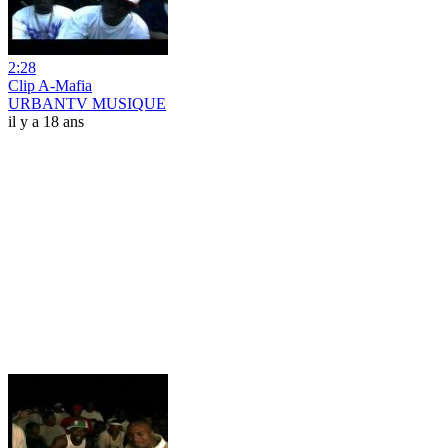
2:28
Clip A-Mafia
URBANTV MUSIQUE
il y a 18 ans