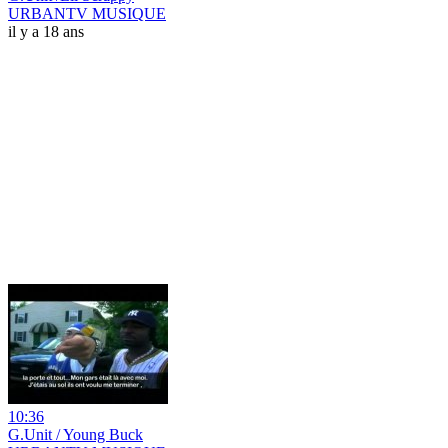
URBANTV MUSIQUE
il y a 18 ans
10:36
G.Unit / Young Buck