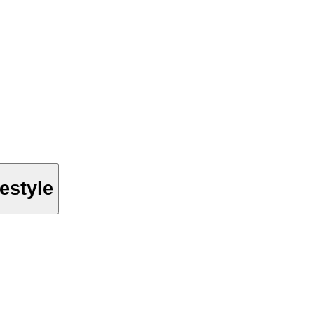
estyle