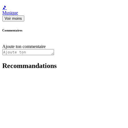
🎵
Musique
Voir moins
Commentaires
Ajoute ton commentaire
Recommandations