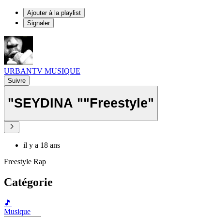
Ajouter à la playlist
Signaler
URBANTV MUSIQUE
Suivre
"SEYDINA ""Freestyle"
il y a 18 ans
Freestyle Rap
Catégorie
🎵
Musique