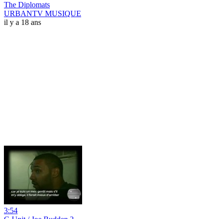
The Diplomats
URBANTV MUSIQUE
il y a 18 ans
3:54