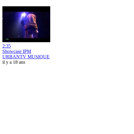
2:35
Showcase IPM
URBANTV MUSIQUE
il y a 18 ans