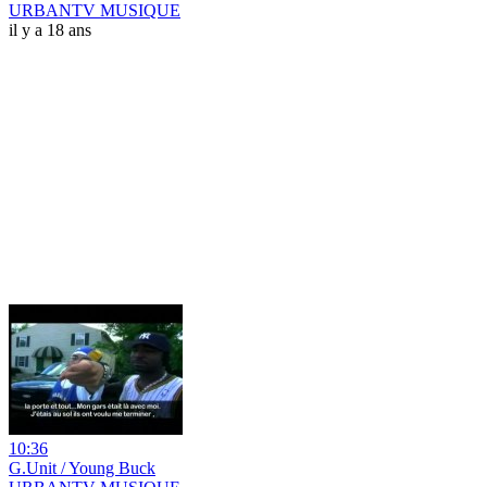
URBANTV MUSIQUE
il y a 18 ans
10:36
G.Unit / Young Buck