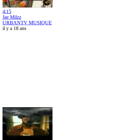
4:15
Jae Milzz
URBANTV MUSIQUE
il y a 18 ans