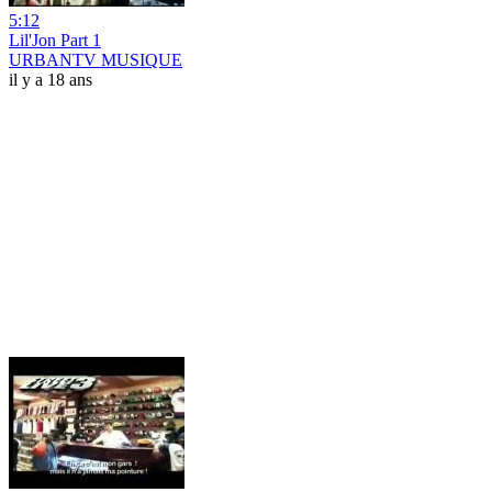
5:12
Lil'Jon Part 1
URBANTV MUSIQUE
il y a 18 ans