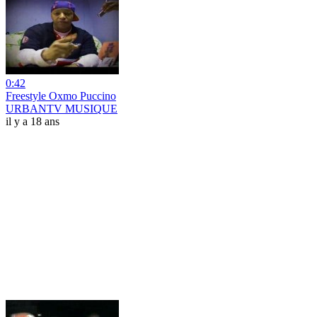
0:42
Freestyle Oxmo Puccino
URBANTV MUSIQUE
il y a 18 ans