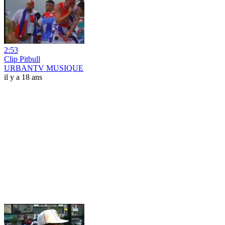
2:53
Clip Pitbull
URBANTV MUSIQUE
il y a 18 ans