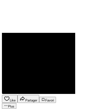
Like
Partager
Favori
Plus