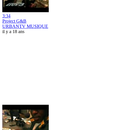
3:34
Project G&B
URBANTV MUSIQUE
il y a 18 ans