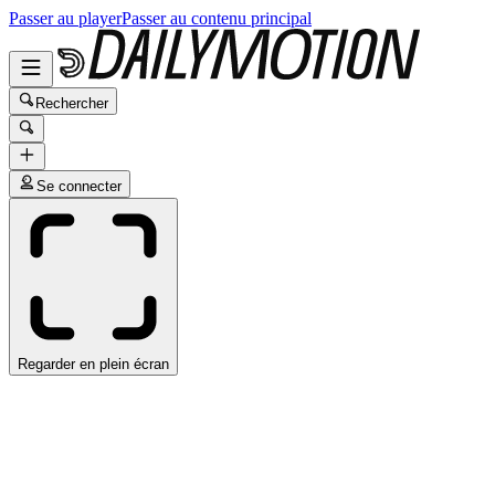
Passer au player
Passer au contenu principal
Rechercher
Se connecter
Regarder en plein écran