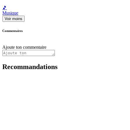
🎵
Musique
Voir moins
Commentaires
Ajoute ton commentaire
Recommandations