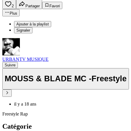
2
Partager
Favori
Plus
Ajouter à la playlist
Signaler
URBANTV MUSIQUE
Suivre
MOUSS & BLADE MC -Freestyle
il y a 18 ans
Freestyle Rap
Catégorie