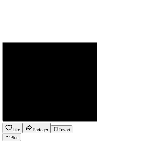
Like
Partager
Favori
Plus