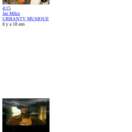
4:15
Jae Milzz
URBANTV MUSIQUE
il y a 18 ans