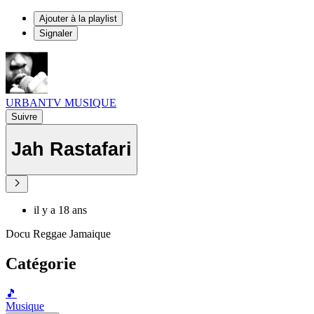
Ajouter à la playlist
Signaler
URBANTV MUSIQUE
Suivre
Jah Rastafari
il y a 18 ans
Docu Reggae Jamaique
Catégorie
🎵
Musique