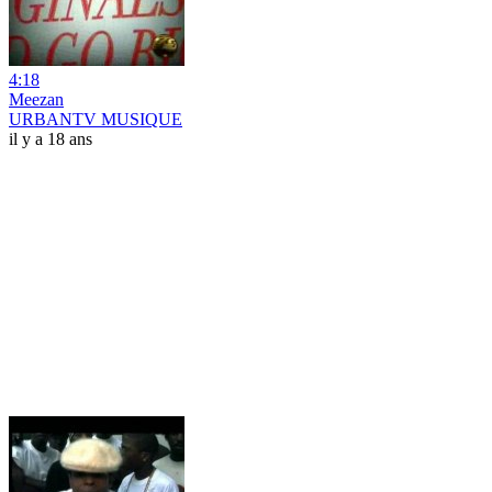
4:18
Meezan
URBANTV MUSIQUE
il y a 18 ans