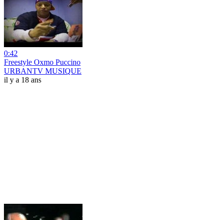
0:42
Freestyle Oxmo Puccino
URBANTV MUSIQUE
il y a 18 ans