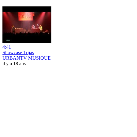
4:41
Showcase Trijas
URBANTV MUSIQUE
il y a 18 ans