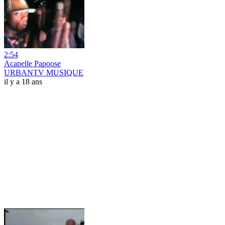
2:54
Acapelle Papoose
URBANTV MUSIQUE
il y a 18 ans