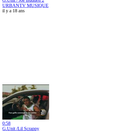
G.Unit / Joe Budden 2
URBANTV MUSIQUE
il y a 18 ans
0:58
G.Unit /Lil Scrappy