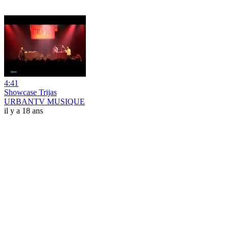
4:41
Showcase Trijas
URBANTV MUSIQUE
il y a 18 ans