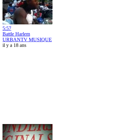
5:57
Battle Harlem
URBANTV MUSIQUE
il y a 18 ans