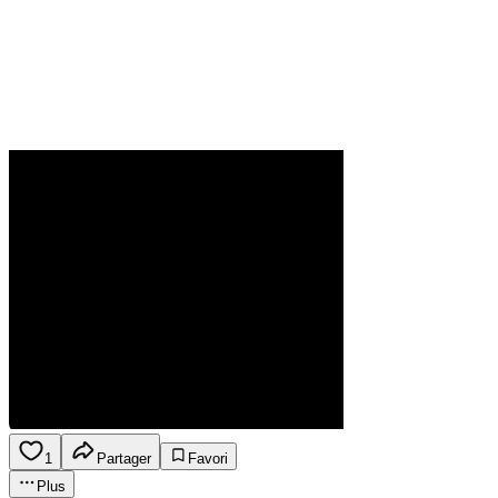
1
Partager
Favori
Plus