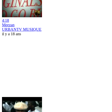
4:18
Meezan
URBANTV MUSIQUE
il y a 18 ans