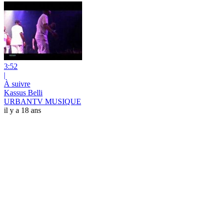
3:52
|
À suivre
Kassus Belli
URBANTV MUSIQUE
il y a 18 ans