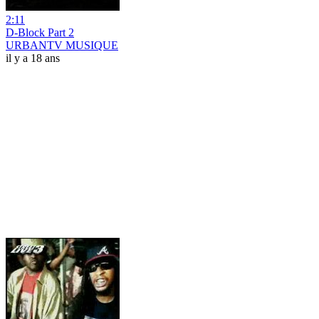
2:11
D-Block Part 2
URBANTV MUSIQUE
il y a 18 ans