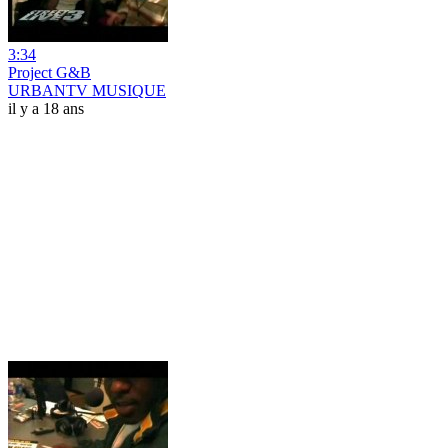
3:34
Project G&B
URBANTV MUSIQUE
il y a 18 ans