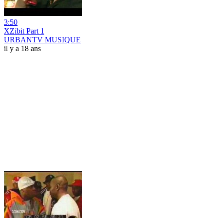
3:50
XZibit Part 1
URBANTV MUSIQUE
il y a 18 ans