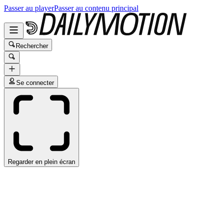
Passer au player
Passer au contenu principal
Rechercher
Se connecter
Regarder en plein écran