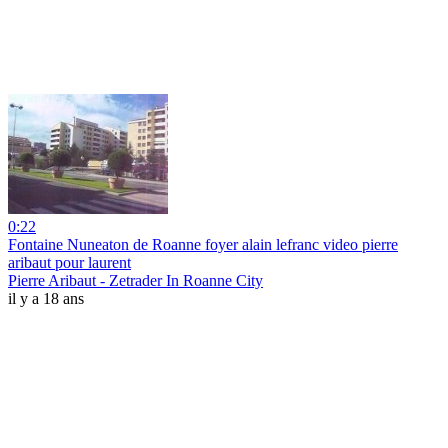
0:22
Fontaine Nuneaton de Roanne foyer alain lefranc video pierre
aribaut pour laurent
Pierre Aribaut - Zetrader In Roanne City
il y a 18 ans