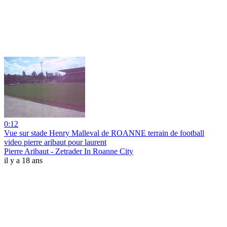
0:12
Vue sur stade Henry Malleval de ROANNE terrain de football
video pierre aribaut pour laurent
Pierre Aribaut - Zetrader In Roanne City
il y a 18 ans