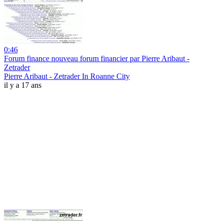
0:46
Forum finance nouveau forum financier par Pierre Aribaut -
Zetrader
Pierre Aribaut - Zetrader In Roanne City
il y a 17 ans