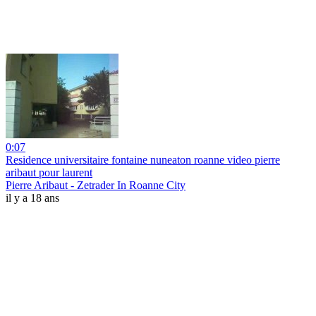
0:07
Residence universitaire fontaine nuneaton roanne video pierre
aribaut pour laurent
Pierre Aribaut - Zetrader In Roanne City
il y a 18 ans