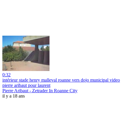
0:32
intérieur stade henry malleval roanne vers dojo municipal video
pierre aribaut pour laurent
Pierre Aribaut - Zetrader In Roanne City
il y a 18 ans