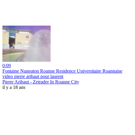
0:09
Fontaine Nuneaton Roanne Residence Universitaire Roannaise
video pierre aribaut pour laurent
Pierre Aribaut - Zetrader In Roanne City
il y a 18 ans