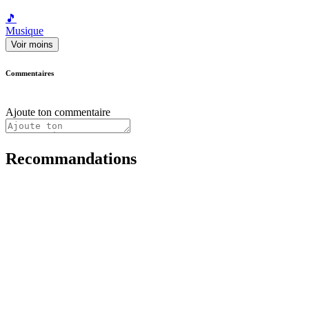
🎵
Musique
Voir moins
Commentaires
Ajoute ton commentaire
Recommandations