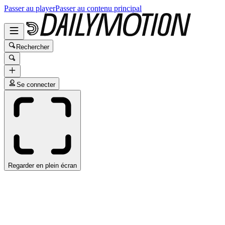
Passer au player
Passer au contenu principal
Rechercher
Se connecter
Regarder en plein écran