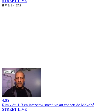
STREET LIVE
il y a 17 ans
4:05
Rim'k du 113 en interview streetlive au concert de Mokobé
STREET LIVE