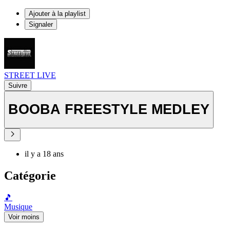
Ajouter à la playlist
Signaler
STREET LIVE
Suivre
BOOBA FREESTYLE MEDLEY
il y a 18 ans
Catégorie
🎵
Musique
Voir moins