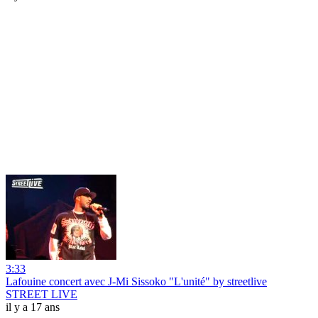
3:33
Lafouine concert avec J-Mi Sissoko "L'unité" by streetlive
STREET LIVE
il y a 17 ans