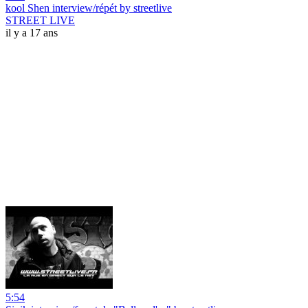
kool Shen interview/répét by streetlive
STREET LIVE
il y a 17 ans
5:54