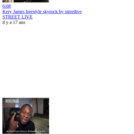
6:08
Kery James freestyle skyrock by streetlive
STREET LIVE
il y a 17 ans