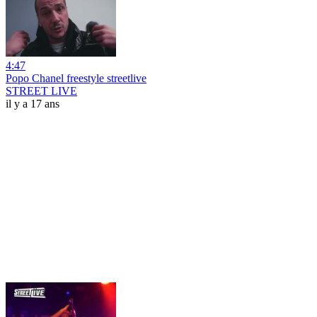
4:47
Popo Chanel freestyle streetlive
STREET LIVE
il y a 17 ans