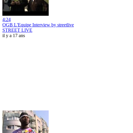
4:24
OGB L'Equipe Interview by streetlive
STREET LIVE
il y a 17 ans