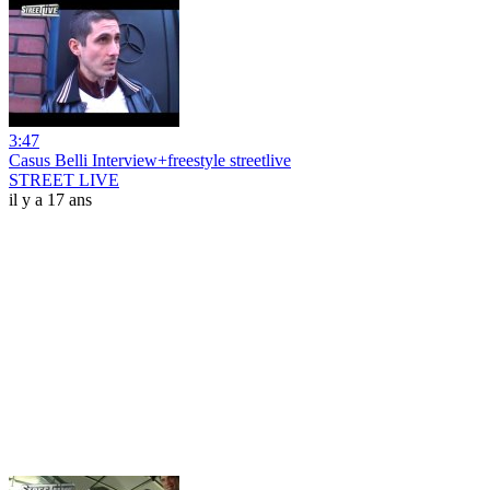
3:47
Casus Belli Interview+freestyle streetlive
STREET LIVE
il y a 17 ans