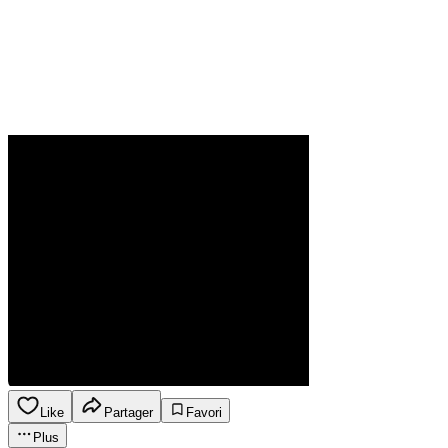
Like
Partager
Favori
Plus