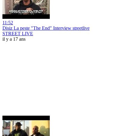
11:52
Disiz La peste "The End" Interview streetlive
STREET LIVE
il y a 17 ans