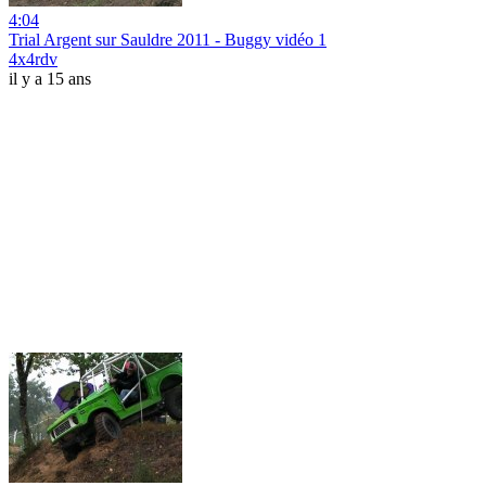
4:04
Trial Argent sur Sauldre 2011 - Buggy vidéo 1
4x4rdv
il y a 15 ans