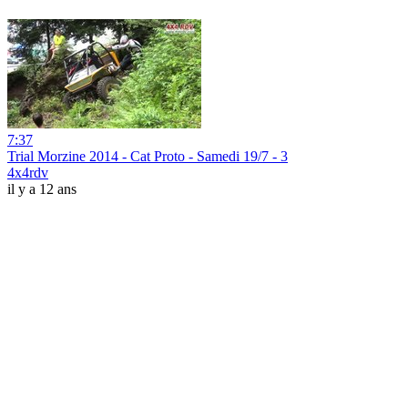
7:37
Trial Morzine 2014 - Cat Proto - Samedi 19/7 - 3
4x4rdv
il y a 12 ans