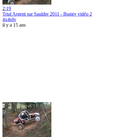
2:19
Trial Argent sur Sauldre 2011 - Buggy vidéo 2
4x4rdv
il y a 15 ans