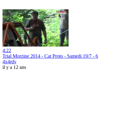
4:22
Trial Morzine 2014 - Cat Proto - Samedi 19/7 - 6
4x4rdv
il y a 12 ans