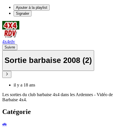
Ajouter à la playlist
Signaler
4x4rdv
Suivre
Sortie barbaise 2008 (2)
il y a 18 ans
Les sorties du club barbaise 4x4 dans les Ardennes - Vidéo de
Barbaise 4x4.
Catégorie
🚗