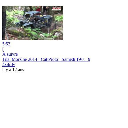
5:53
|
À suivre
Trial Morzine 2014 - Cat Proto - Samedi 19/7 - 9
4x4rdv
il y a 12 ans