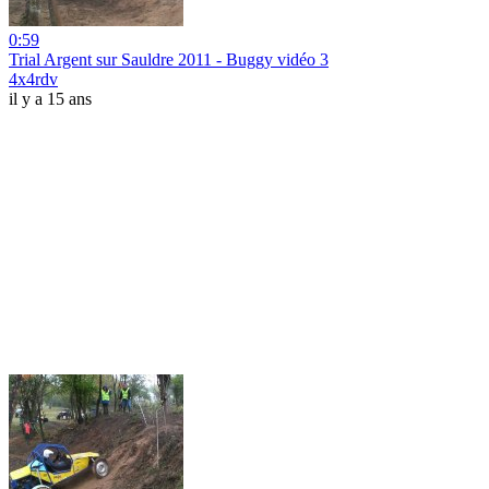
0:59
Trial Argent sur Sauldre 2011 - Buggy vidéo 3
4x4rdv
il y a 15 ans