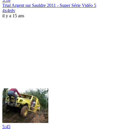
3:18
Trial Argent sur Sauldre 2011 - Super Série Vidéo 5
4x4rdv
il y a 15 ans
5:45