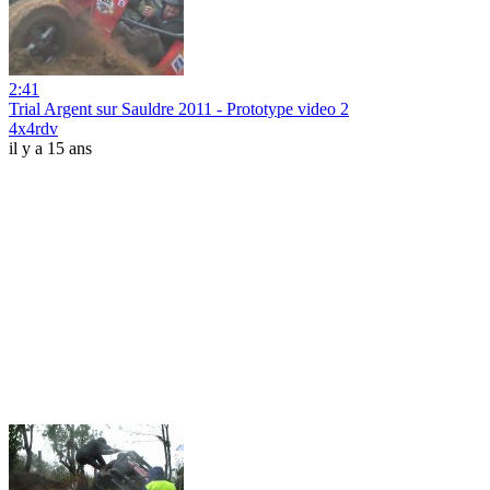
2:41
Trial Argent sur Sauldre 2011 - Prototype video 2
4x4rdv
il y a 15 ans