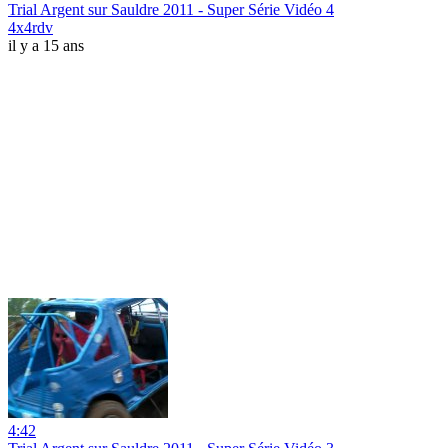
Trial Argent sur Sauldre 2011 - Super Série Vidéo 4
4x4rdv
il y a 15 ans
4:42