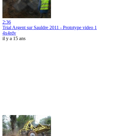
2:36
Trial Argent sur Sauldre 2011 - Prototype video 1
4x4rdv
il y a 15 ans