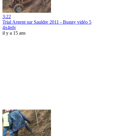
3:22
Trial Argent sur Sauldre 2011 - Buggy vidéo 5
4x4rdv
il y a 15 ans