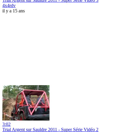
Trial Argent sur Sauldre 2011 - Super Série Vidéo 3
4x4rdv
il y a 15 ans
3:02
Trial Argent sur Sauldre 2011 - Super Série Vidéo 2