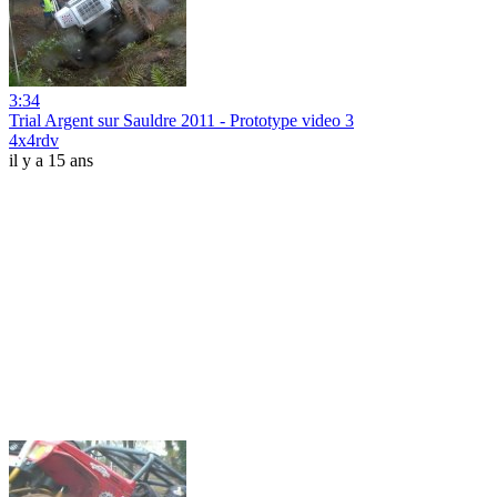
3:34
Trial Argent sur Sauldre 2011 - Prototype video 3
4x4rdv
il y a 15 ans