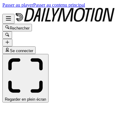
Passer au player
Passer au contenu principal
Rechercher
Se connecter
Regarder en plein écran