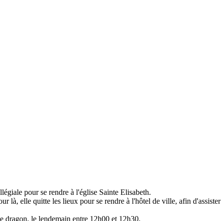
égiale pour se rendre à l'église Sainte Elisabeth.
 là, elle quitte les lieux pour se rendre à l'hôtel de ville, afin d'assiste
 le dragon, le lendemain entre 12h00 et 12h30.