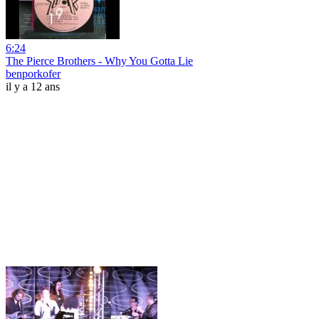
6:24
The Pierce Brothers - Why You Gotta Lie
benporkofer
il y a 12 ans