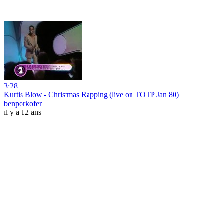
3:28
Kurtis Blow - Christmas Rapping (live on TOTP Jan 80)
benporkofer
il y a 12 ans