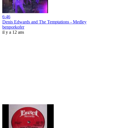
6:46
Denis Edwards and The Temptations - Medley
benporkofer
il y a 12 ans