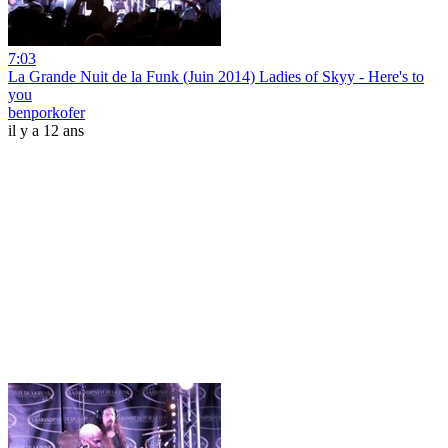
7:03
La Grande Nuit de la Funk (Juin 2014) Ladies of Skyy - Here's to
you
benporkofer
il y a 12 ans