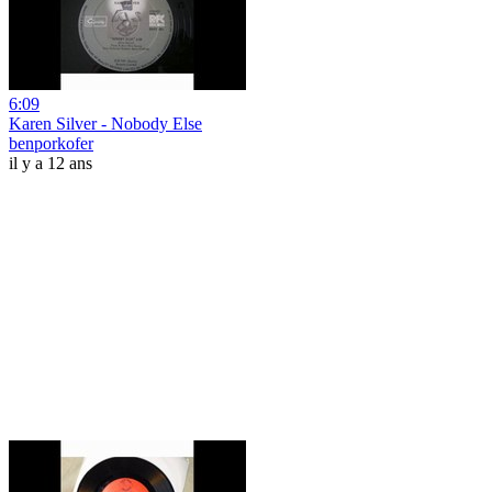
6:09
Karen Silver - Nobody Else
benporkofer
il y a 12 ans