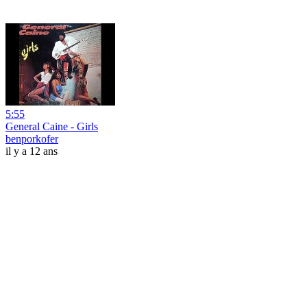
5:55
General Caine - Girls
benporkofer
il y a 12 ans