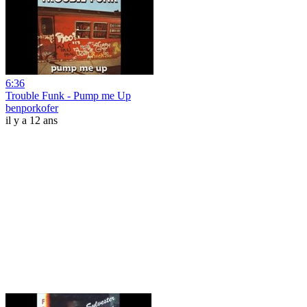
6:36
Trouble Funk - Pump me Up
benporkofer
il y a 12 ans