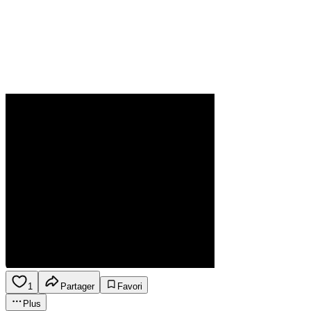
1
Partager
Favori
Plus