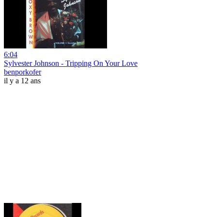
6:04
Sylvester Johnson - Tripping On Your Love
benporkofer
il y a 12 ans