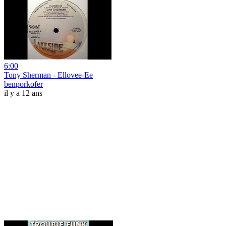
6:00
Tony Sherman - Ellovee-Ee
benporkofer
il y a 12 ans