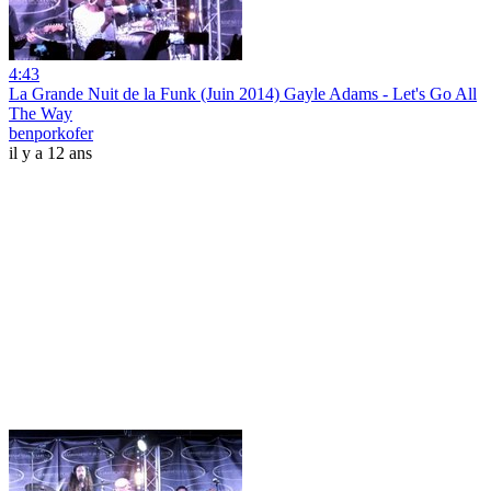
4:43
La Grande Nuit de la Funk (Juin 2014) Gayle Adams - Let's Go All
The Way
benporkofer
il y a 12 ans