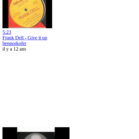
5:23
Frank Dell - Give it up
benporkofer
il y a 12 ans