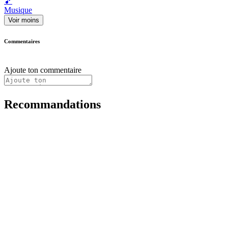
🎵
Musique
Voir moins
Commentaires
Ajoute ton commentaire
Recommandations