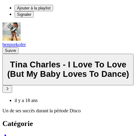
Ajouter à la playlist
Signaler
benporkofer
Suivre
Tina Charles - I Love To Love
(But My Baby Loves To Dance)
il y a 18 ans
Un de ses succès durant la période Disco
Catégorie