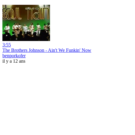
3:55
The Brothers Johnson - Ain't We Funkin' Now
benporkofer
il y a 12 ans