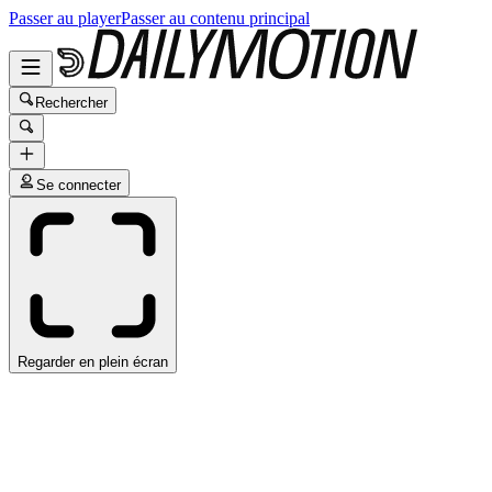
Passer au player
Passer au contenu principal
Rechercher
Se connecter
Regarder en plein écran