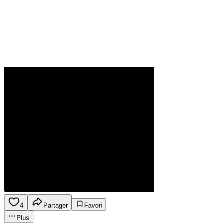
4
Partager
Favori
Plus