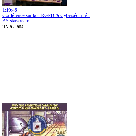
1:19:46
Conférence sur la « RGPD & Cybersécurité »
AS starstream
il y a 3 ans