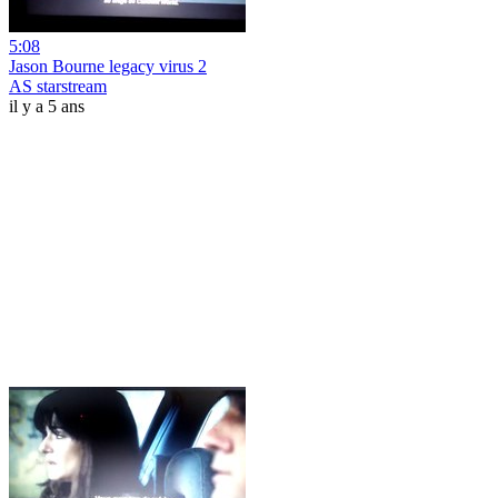
5:08
Jason Bourne legacy virus 2
AS starstream
il y a 5 ans