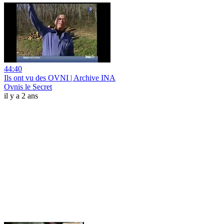
44:40
Ils ont vu des OVNI | Archive INA
Ovnis le Secret
il y a 2 ans