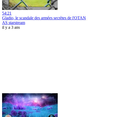
54:21
Gladio, le scandale des armées secrètes de l'OTAN
AS starstream
il y a 3 ans