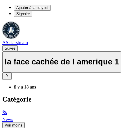
Ajouter à la playlist
Signaler
AS starstream
Suivre
la face cachée de l amerique 1
il y a 18 ans
Catégorie
🗞
News
Voir moins