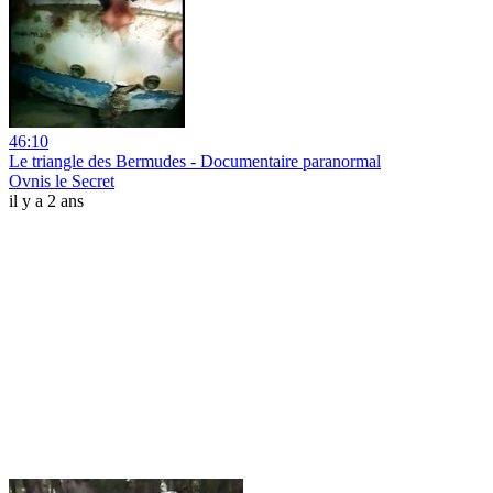
46:10
Le triangle des Bermudes - Documentaire paranormal
Ovnis le Secret
il y a 2 ans