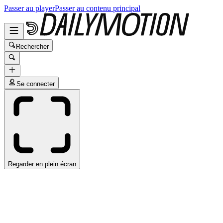
Passer au player
Passer au contenu principal
Rechercher
Se connecter
Regarder en plein écran