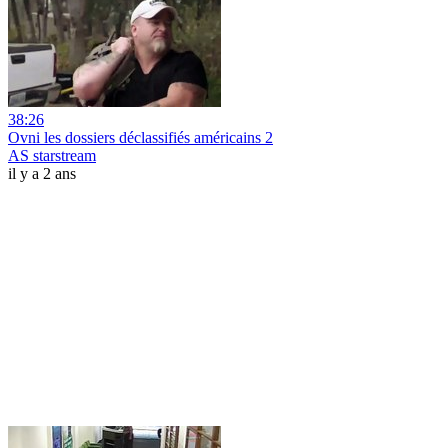
38:26
Ovni les dossiers déclassifiés américains 2
AS starstream
il y a 2 ans