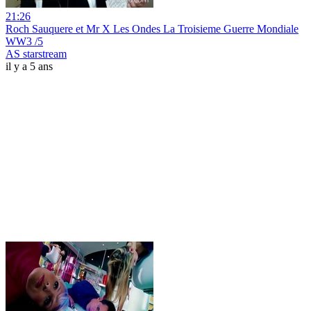
21:26
Roch Sauquere et Mr X Les Ondes La Troisieme Guerre Mondiale
WW3 /5
AS starstream
il y a 5 ans