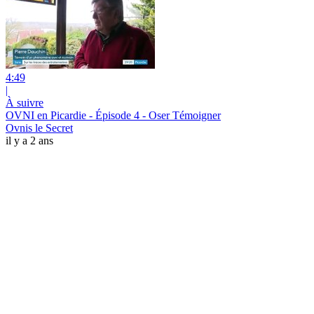
4:49
|
À suivre
OVNI en Picardie - Épisode 4 - Oser Témoigner
Ovnis le Secret
il y a 2 ans