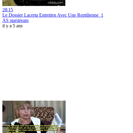
28:15
Le Dossier Lacerta Entretien Avec Une Reptilienne_1
AS starstream
il y a 5 ans