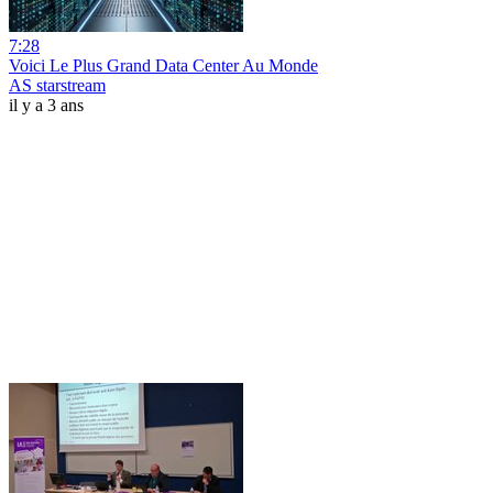
7:28
Voici Le Plus Grand Data Center Au Monde
AS starstream
il y a 3 ans