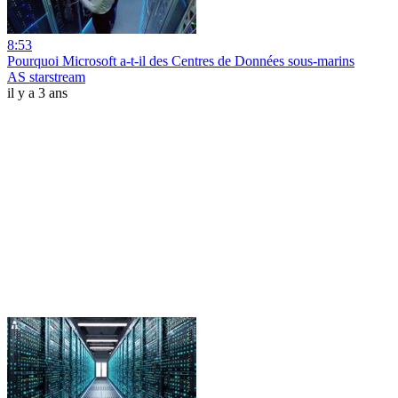
8:53
Pourquoi Microsoft a-t-il des Centres de Données sous-marins
AS starstream
il y a 3 ans