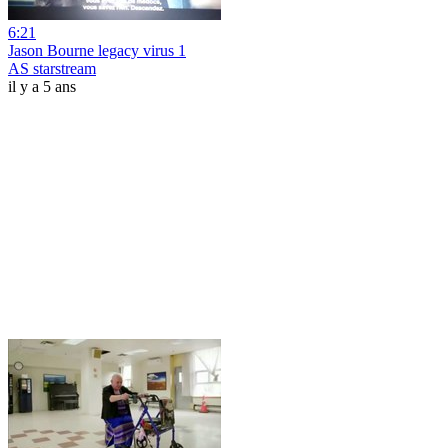
6:21
Jason Bourne legacy virus 1
AS starstream
il y a 5 ans