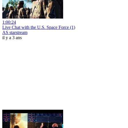
1:00:24
Live Chat with the U.S. Space Force (1)
AS starstream
il y a 3 ans