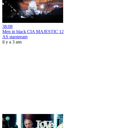
38:08
Men in black CIA MAJESTIC 12
AS starstream
il y a 3 ans