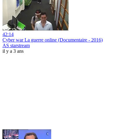
42:14
Cyber war La guerre online (Documentaire - 2016)
AS starstream
il y a 3 ans