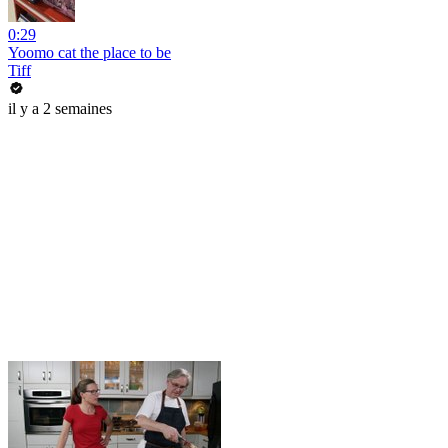
0:29
Yoomo cat the place to be
Tiff
il y a 2 semaines