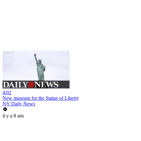
4:02
New museum for the Statue of Liberty
NY Daily News
il y a 8 ans