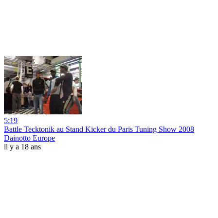
5:19
Battle Tecktonik au Stand Kicker du Paris Tuning Show 2008
Dainotto Europe
il y a 18 ans