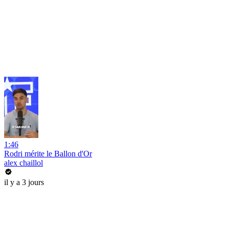
1:46
Rodri mérite le Ballon d'Or
alex chaillol
il y a 3 jours