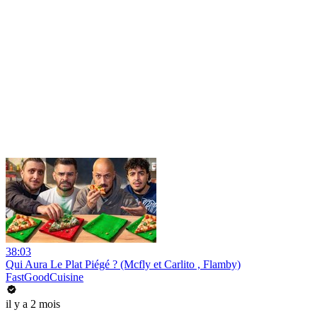
38:03
Qui Aura Le Plat Piégé ? (Mcfly et Carlito , Flamby)
FastGoodCuisine
il y a 2 mois