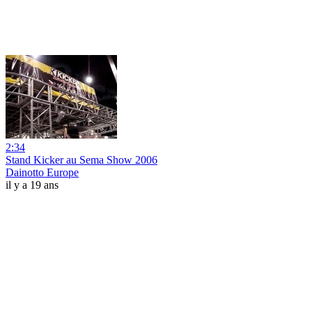
2:34
Stand Kicker au Sema Show 2006
Dainotto Europe
il y a 19 ans