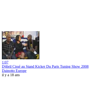
1:07
Djibril Cissé au Stand Kicker Du Paris Tuning Show 2008
Dainotto Europe
il y a 18 ans