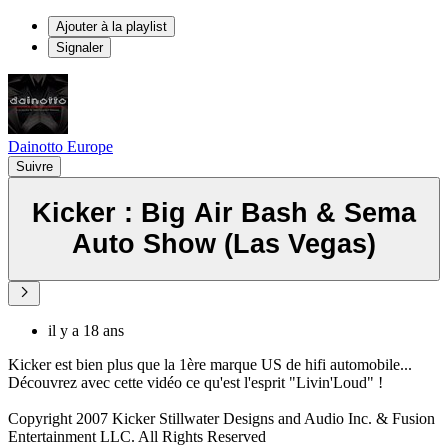
Ajouter à la playlist
Signaler
Dainotto Europe
Suivre
Kicker : Big Air Bash & Sema
Auto Show (Las Vegas)
il y a 18 ans
Kicker est bien plus que la 1ère marque US de hifi automobile...
Découvrez avec cette vidéo ce qu'est l'esprit "Livin'Loud" !
Copyright 2007 Kicker Stillwater Designs and Audio Inc. & Fusion
Entertainment LLC. All Rights Reserved