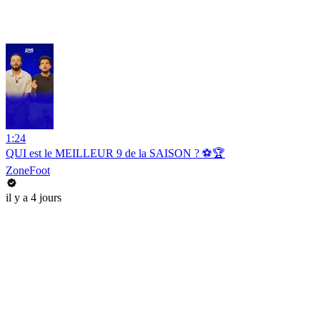
1:24
QUI est le MEILLEUR 9 de la SAISON ? ⚽️🏆
ZoneFoot
il y a 4 jours