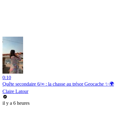
0:10
Quête secondaire 6/∞ : la chasse au trésor Geocache ✨🌍
Claire Latour
il y a 6 heures