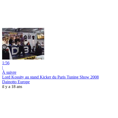
1:56
|
À suivre
Lord Kossity au stand Kicker du Paris Tuning Show 2008
Dainotto Europe
il y a 18 ans