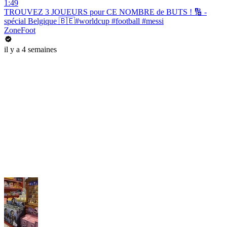
1:49
TROUVEZ 3 JOUEURS pour CE NOMBRE de BUTS ! 🔢 -
spécial Belgique 🇧🇪#worldcup #football #messi
ZoneFoot
il y a 4 semaines