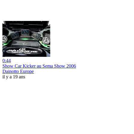
0:44
Show Car Kicker au Sema Show 2006
Dainotto Europe
il y a 19 ans