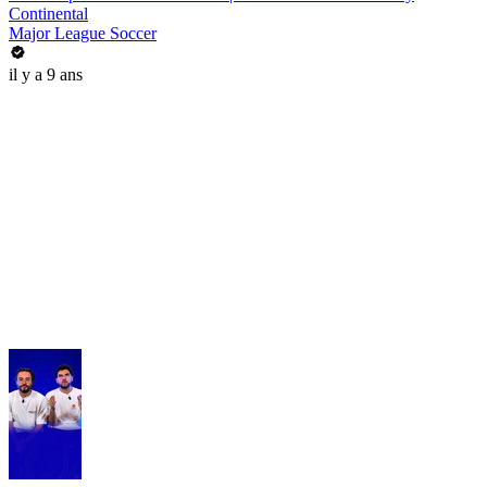
Continental
Major League Soccer
il y a 9 ans