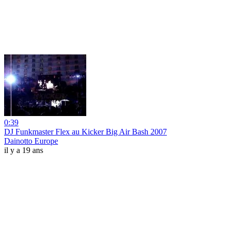
0:39
DJ Funkmaster Flex au Kicker Big Air Bash 2007
Dainotto Europe
il y a 19 ans