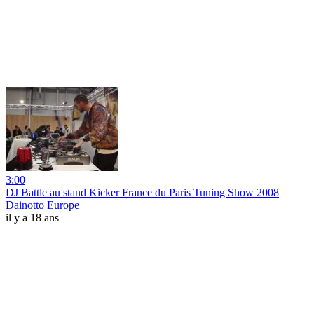
3:00
DJ Battle au stand Kicker France du Paris Tuning Show 2008
Dainotto Europe
il y a 18 ans