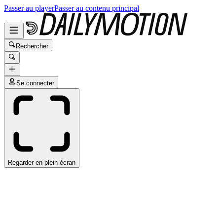
Passer au player
Passer au contenu principal
Rechercher
Se connecter
Regarder en plein écran