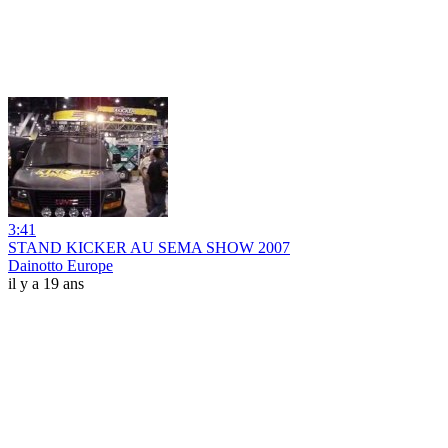
3:41
STAND KICKER AU SEMA SHOW 2007
Dainotto Europe
il y a 19 ans