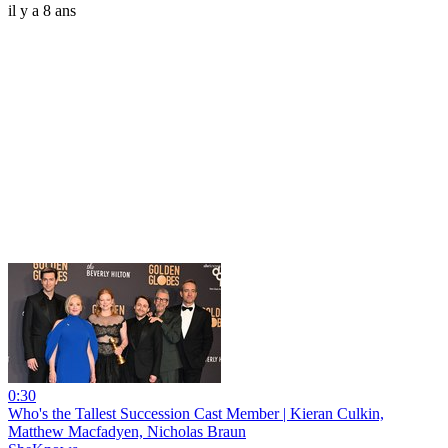
il y a 8 ans
0:30
Who's the Tallest Succession Cast Member | Kieran Culkin,
Matthew Macfadyen, Nicholas Braun