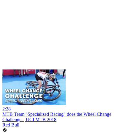
2:28
MTB Team "Specialized Racing" does the Wheel Change
Challenge. | UCI MTB 2018
Red Bull