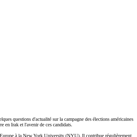
lques questions d'actualité sur la campagne des élections américaines
re en Irak et l'avenir de ces candidats.
t Europe à la New York University (NYU). Il contribue régulièrement