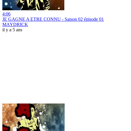
4:06
JE GAGNE A ETRE CONNU - Saison 02 épisode 01
MAYDRICK
il y a 5 ans