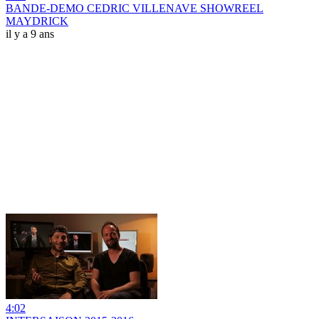
BANDE-DEMO CEDRIC VILLENAVE SHOWREEL
MAYDRICK
il y a 9 ans
4:02