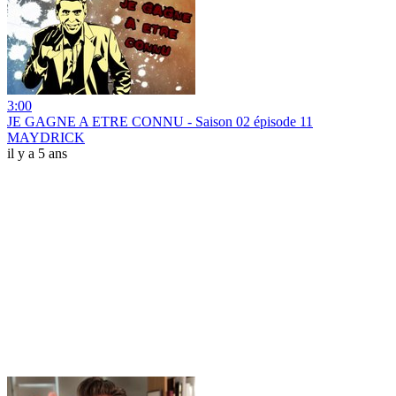
3:00
JE GAGNE A ETRE CONNU - Saison 02 épisode 11
MAYDRICK
il y a 5 ans