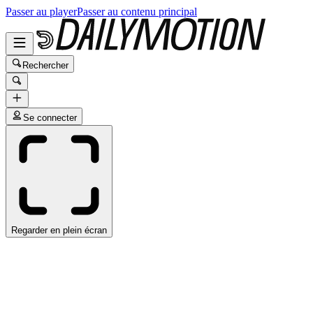
Passer au player
Passer au contenu principal
Rechercher
Se connecter
Regarder en plein écran