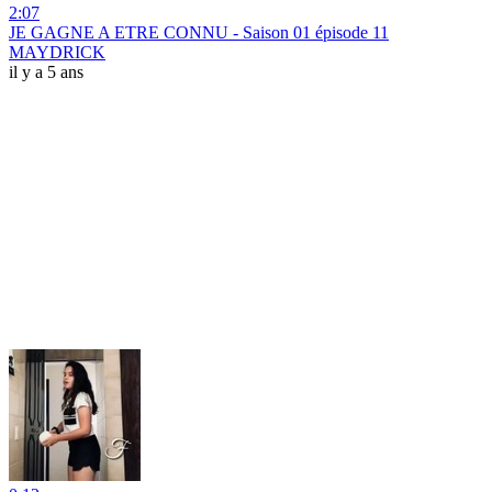
2:07
JE GAGNE A ETRE CONNU - Saison 01 épisode 11
MAYDRICK
il y a 5 ans