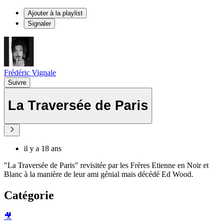
Ajouter à la playlist
Signaler
Frédéric Vignale
Suivre
La Traversée de Paris
il y a 18 ans
"La Traversée de Paris" revisitée par les Frères Etienne en Noir et
Blanc à la manière de leur ami génial mais décédé Ed Wood.
Catégorie
🎥