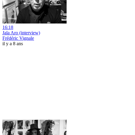
16:18
Jala Aro (interview)
Frédéric Vignale
il y a 8 ans