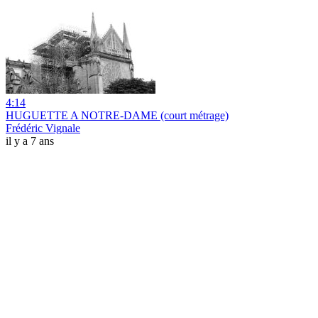
4:14
HUGUETTE A NOTRE-DAME (court métrage)
Frédéric Vignale
il y a 7 ans