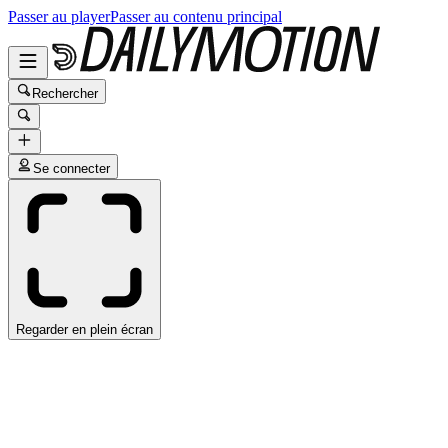
Passer au player
Passer au contenu principal
Rechercher
Se connecter
Regarder en plein écran