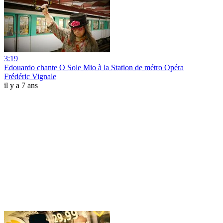
3:19
Edouardo chante O Sole Mio à la Station de métro Opéra
Frédéric Vignale
il y a 7 ans