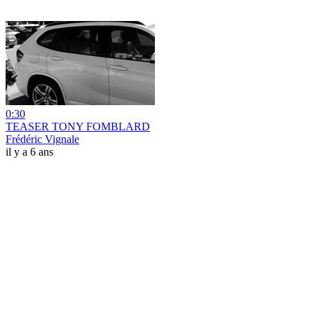
0:30
TEASER TONY FOMBLARD
Frédéric Vignale
il y a 6 ans