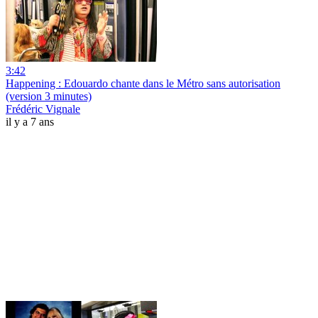
3:42
Happening : Edouardo chante dans le Métro sans autorisation
(version 3 minutes)
Frédéric Vignale
il y a 7 ans