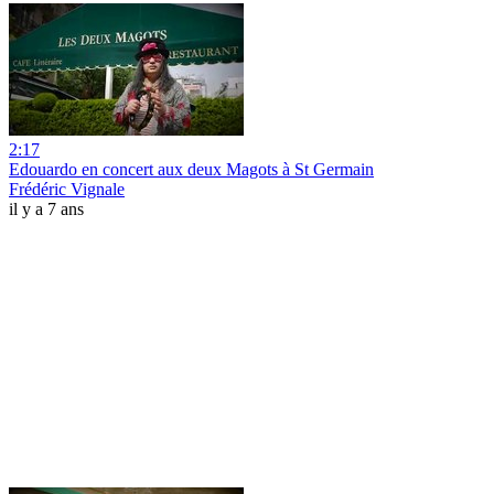
2:17
Edouardo en concert aux deux Magots à St Germain
Frédéric Vignale
il y a 7 ans