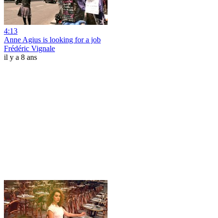
4:13
Anne Agius is looking for a job
Frédéric Vignale
il y a 8 ans