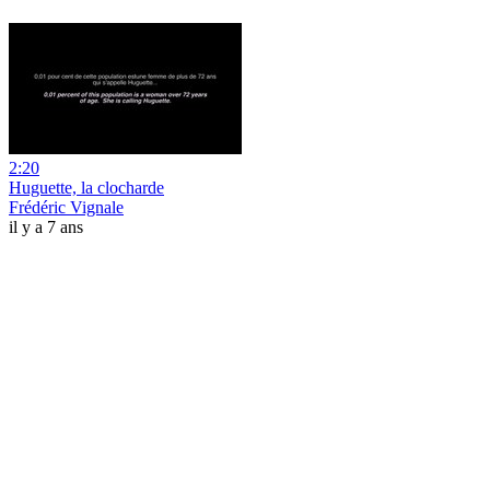
2:20
Huguette, la clocharde
Frédéric Vignale
il y a 7 ans