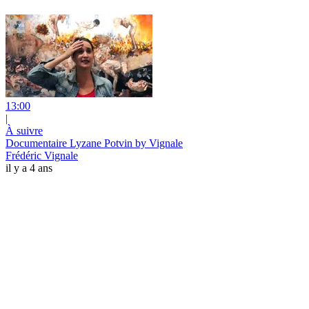
13:00
|
À suivre
Documentaire Lyzane Potvin by Vignale
Frédéric Vignale
il y a 4 ans