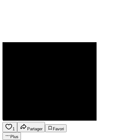
1
Partager
Favori
Plus