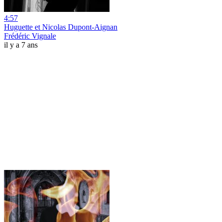
4:57
Huguette et Nicolas Dupont-Aignan
Frédéric Vignale
il y a 7 ans