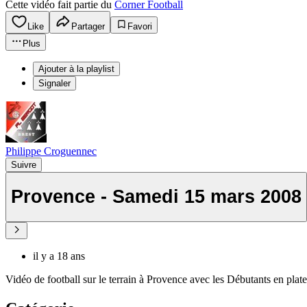
Cette vidéo fait partie du
Corner Football
Like
Partager
Favori
Plus
Ajouter à la playlist
Signaler
Philippe Croguennec
Suivre
Provence - Samedi 15 mars 2008
il y a 18 ans
Vidéo de football sur le terrain à Provence avec les Débutants en plat