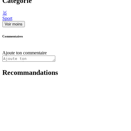
Catégorie
🥇
Sport
Voir moins
Commentaires
Ajoute ton commentaire
Recommandations