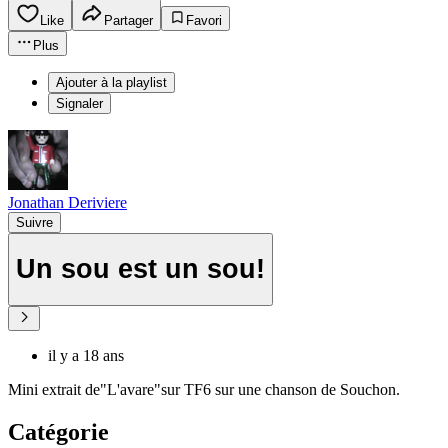
Like
Partager
Favori
Plus
Ajouter à la playlist
Signaler
Jonathan Deriviere
Suivre
Un sou est un sou!
il y a 18 ans
Mini extrait de"L'avare"sur TF6 sur une chanson de Souchon.
Catégorie