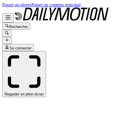
Passer au player
Passer au contenu principal
Rechercher
Se connecter
Regarder en plein écran