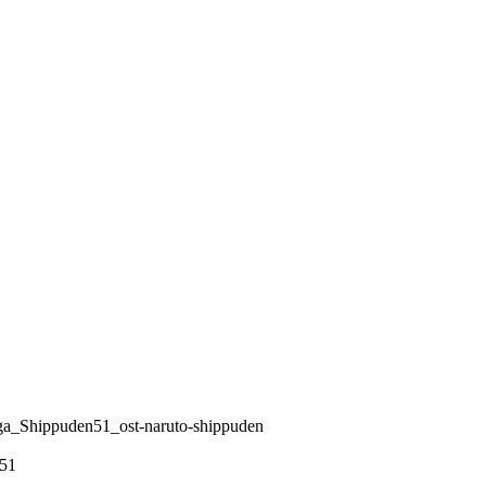
epga_Shippuden51_ost-naruto-shippuden
n51