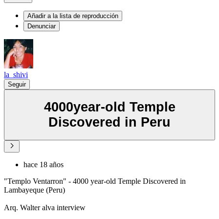
Añadir a la lista de reproducción
Denunciar
la_shivi
Seguir
4000year-old Temple
Discovered in Peru
hace 18 años
"Templo Ventarron" - 4000 year-old Temple Discovered in
Lambayeque (Peru)
Arq. Walter alva interview