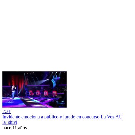
2:31
Invidente emociona a público y jurado en concurso La Voz AU
la_shivi
hace 11 años