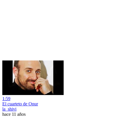
1:59
El cuarteto de Onur
la_shivi
hace 11 años