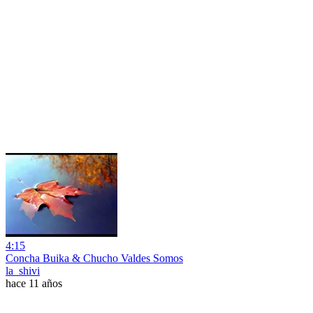
4:15
Concha Buika & Chucho Valdes Somos
la_shivi
hace 11 años