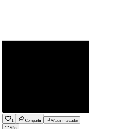
1
Compartir
Añadir marcador
Más