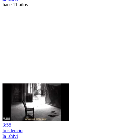
hace 11 años
3:55
tu silencio
la_shivi