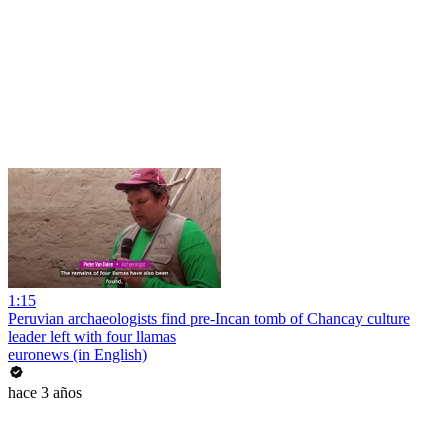
1:15
Peruvian archaeologists find pre-Incan tomb of Chancay culture
leader left with four llamas
euronews (in English)
hace 3 años