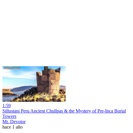
1:59
Sillustani Peru Ancient Chullpas & the Mystery of Pre-Inca Burial
Towers
Mr. Devotor
hace 1 año