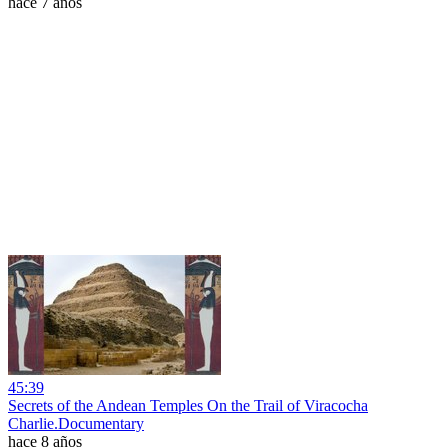
hace 7 años
45:39
Secrets of the Andean Temples On the Trail of Viracocha
Charlie.Documentary
hace 8 años