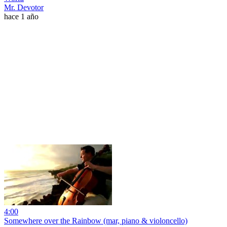
Mr. Devotor
hace 1 año
4:00
Somewhere over the Rainbow (mar, piano & violoncello)