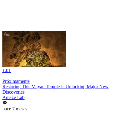
1:01
|
Próximamente
Restoring This Mayan Temple Is Unlocking Major New
Discoveries
Amaze Lab
hace 7 meses