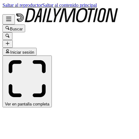
Saltar al reproductor
Saltar al contenido principal
Buscar
Iniciar sesión
Ver en pantalla completa