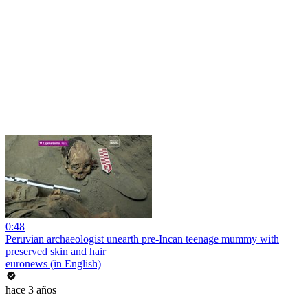
0:48
Peruvian archaeologist unearth pre-Incan teenage mummy with
preserved skin and hair
euronews (in English)
hace 3 años