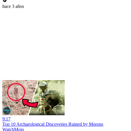
hace 3 años
9:17
Top 10 Archaeological Discoveries Ruined by Morons
WatchMojo