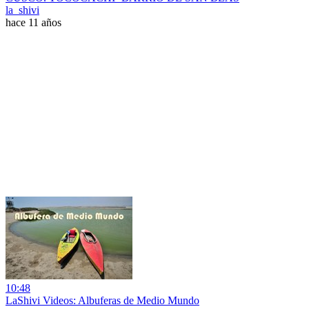
la_shivi
hace 11 años
10:48
LaShivi Videos: Albuferas de Medio Mundo