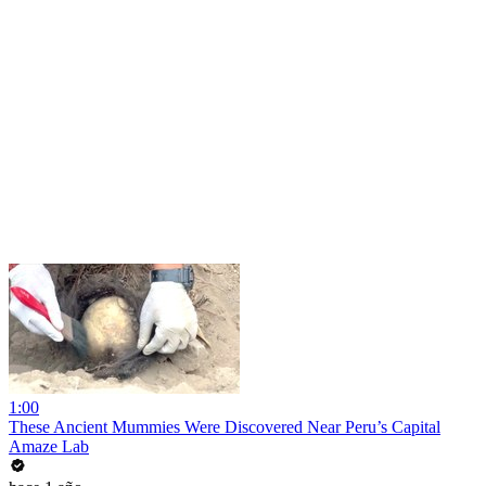
1:00
These Ancient Mummies Were Discovered Near Peru’s Capital
Amaze Lab