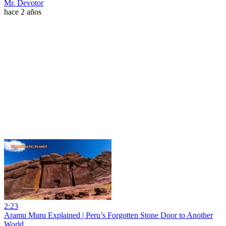
Mr. Devotor
hace 2 años
2:23
Aramu Muru Explained | Peru’s Forgotten Stone Door to Another
World