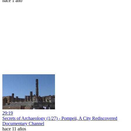
hace 1 año
29:19
Secrets of Archaeology (1/27) - Pompeii, A City Rediscovered
Documentary Channel
hace 11 años