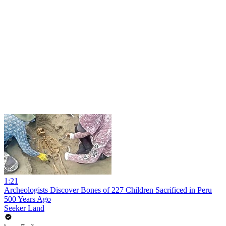
1:21
Archeologists Discover Bones of 227 Children Sacrificed in Peru
500 Years Ago
Seeker Land