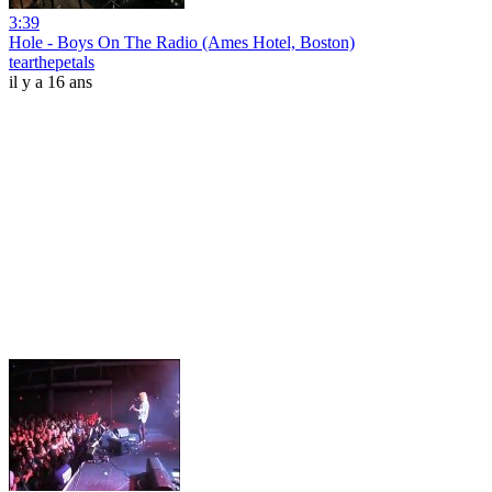
3:39
Hole - Boys On The Radio (Ames Hotel, Boston)
tearthepetals
il y a 16 ans