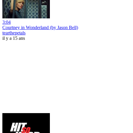
3:04
Courtney in Wonderland (by Jason Bell)
tearthepetals
il y a 15 ans