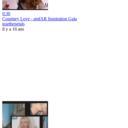
0:30
Courtney Love - amfAR Inspiration Gala
tearthepetals
il y a 16 ans