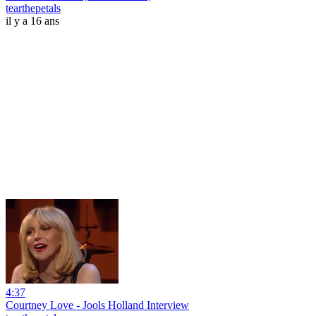
tearthepetals
il y a 16 ans
4:37
Courtney Love - Jools Holland Interview