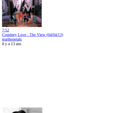
7:52
Courtney Love - The View (04/04/13)
tearthepetals
il y a 13 ans