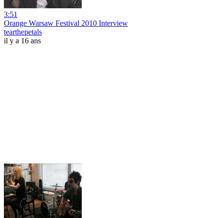
3:51
Orange Warsaw Festival 2010 Interview
tearthepetals
il y a 16 ans