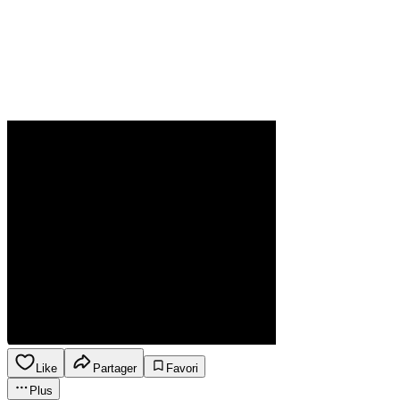
Like
Partager
Favori
Plus