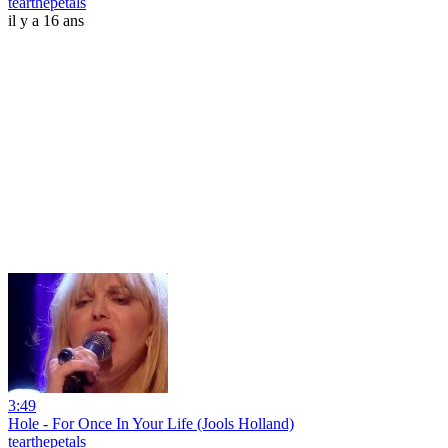
tearthepetals
il y a 16 ans
3:49
Hole - For Once In Your Life (Jools Holland)
tearthepetals