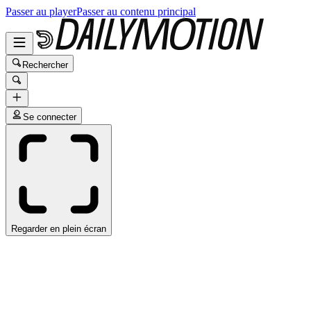
Passer au player
Passer au contenu principal
Rechercher
Se connecter
Regarder en plein écran