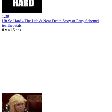
1:39
Hit So Hard - The Life & Near Death Story of Patty Schemel
tearthepetals
il y a 15 ans