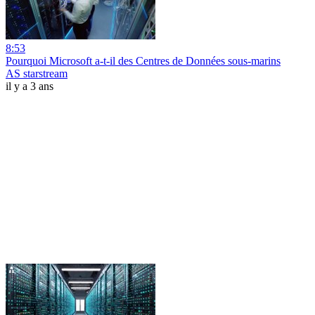
8:53
Pourquoi Microsoft a-t-il des Centres de Données sous-marins
AS starstream
il y a 3 ans