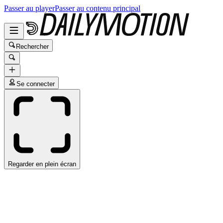
Passer au player
Passer au contenu principal
Rechercher
Se connecter
Regarder en plein écran