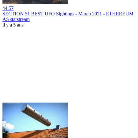
44:57
SECTION 51 BEST UFO Sightings - March 2021 - ETHEREUM
AS starstream
il y a 5 ans