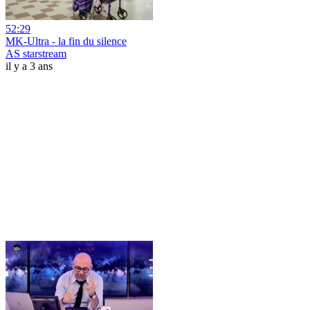
52:29
MK-Ultra - la fin du silence
AS starstream
il y a 3 ans