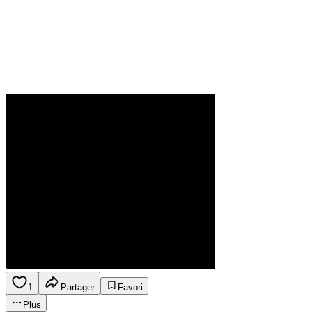
1
Partager
Favori
Plus