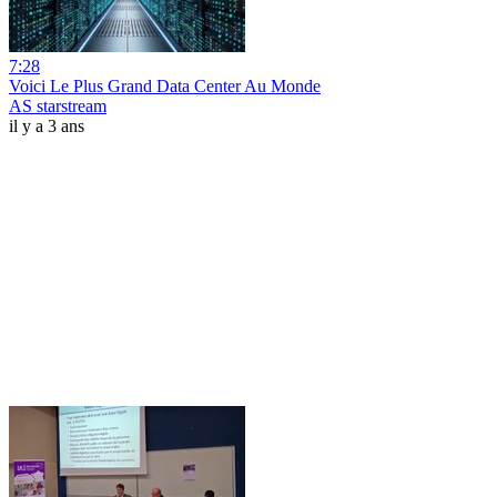
7:28
Voici Le Plus Grand Data Center Au Monde
AS starstream
il y a 3 ans