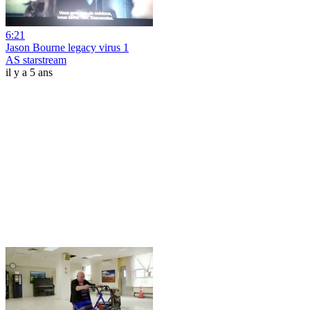
6:21
Jason Bourne legacy virus 1
AS starstream
il y a 5 ans