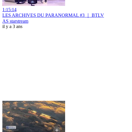
1:15:14
LES ARCHIVES DU PARANORMAL #3 ｜ BTLV
AS starstream
il y a 3 ans