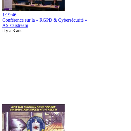
1:19:46
Conférence sur la « RGPD & Cybersécurité »
AS starstream
il y a 3 ans