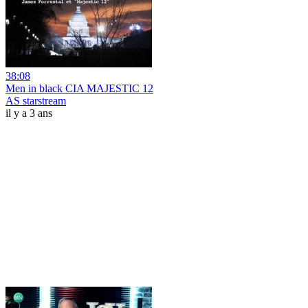
38:08
Men in black CIA MAJESTIC 12
AS starstream
il y a 3 ans