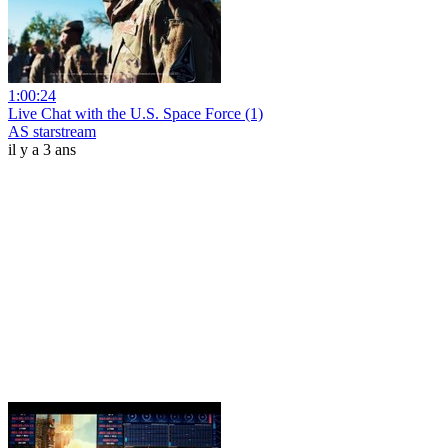
1:00:24
Live Chat with the U.S. Space Force (1)
AS starstream
il y a 3 ans