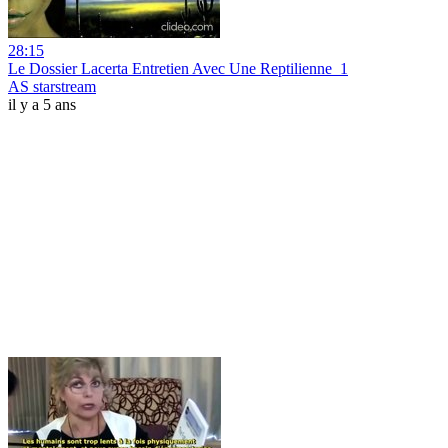
28:15
Le Dossier Lacerta Entretien Avec Une Reptilienne_1
AS starstream
il y a 5 ans