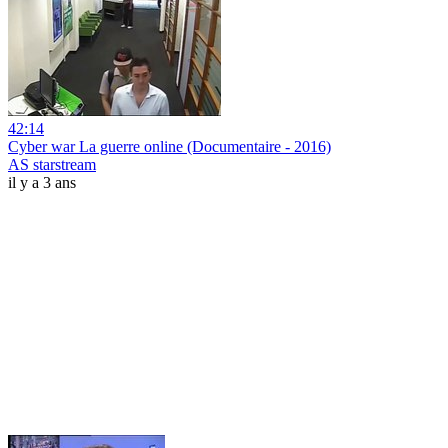
42:14
Cyber war La guerre online (Documentaire - 2016)
AS starstream
il y a 3 ans