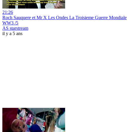
21:26
Roch Sauquere et Mr X Les Ondes La Troisieme Guerre Mondiale
WW3 /5
AS starstream
il y a 5 ans