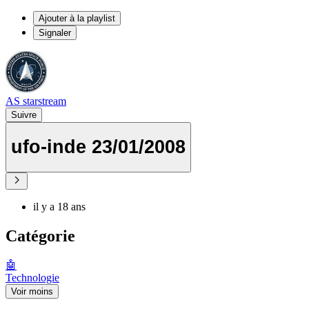
Ajouter à la playlist
Signaler
AS starstream
Suivre
ufo-inde 23/01/2008
il y a 18 ans
Catégorie
🤖
Technologie
Voir moins