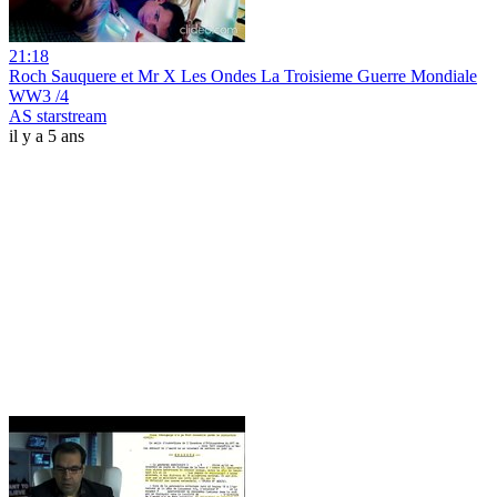
21:18
Roch Sauquere et Mr X Les Ondes La Troisieme Guerre Mondiale
WW3 /4
AS starstream
il y a 5 ans