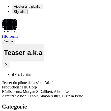
Ajouter à la playlist
Signaler
HK Team
Suivre
Teaser a.k.a
il y a 18 ans
Teaser du pilote de la série "aka"
Production : HK Corp
Réalisateurs: Morgan S.Dalibert, Alban Lenoir
Acteurs : Alban Lenoir, Simon Astier, Diziz la Peste...
Catégorie