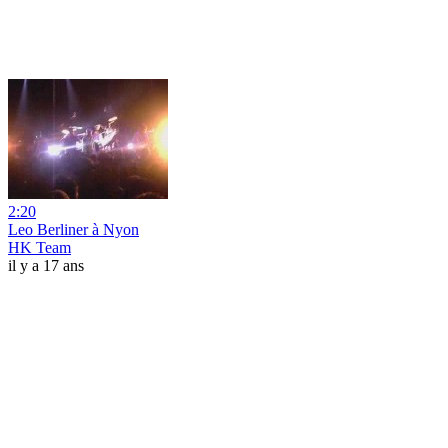
2:20
Leo Berliner à Nyon
HK Team
il y a 17 ans