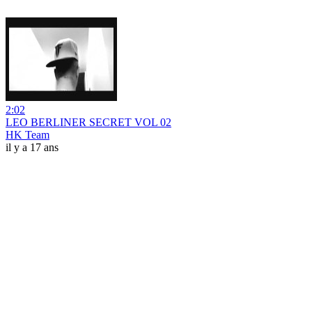
2:02
LEO BERLINER SECRET VOL 02
HK Team
il y a 17 ans