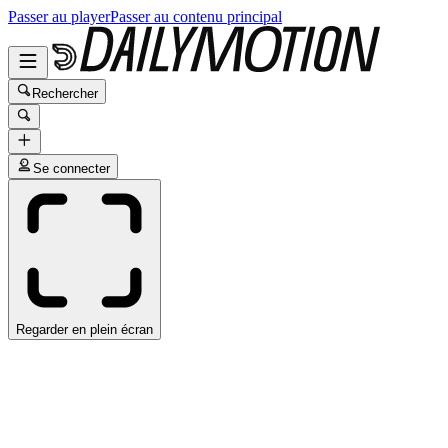
Passer au player
Passer au contenu principal
Rechercher
Se connecter
Regarder en plein écran