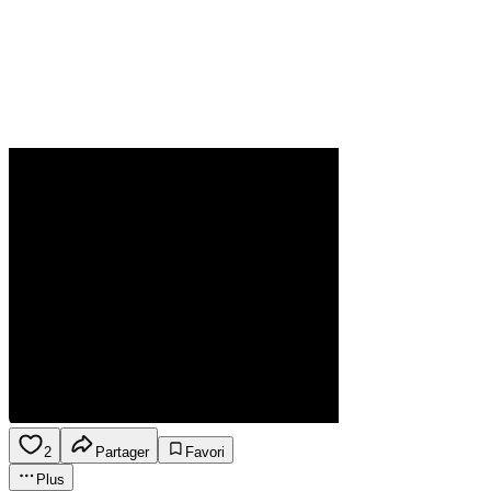
2
Partager
Favori
Plus