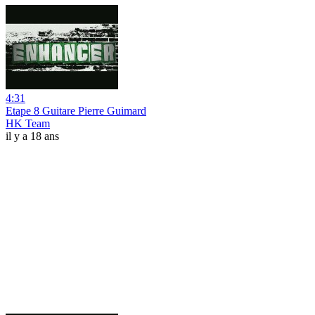
4:31
Etape 8 Guitare Pierre Guimard
HK Team
il y a 18 ans