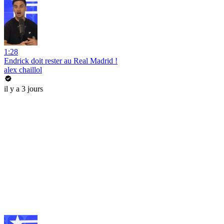
1:28
Endrick doit rester au Real Madrid !
alex chaillol
il y a 3 jours