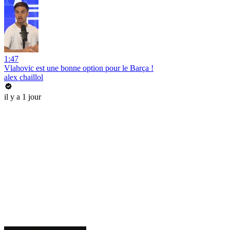
1:47
Vlahovic est une bonne option pour le Barça !
alex chaillol
il y a 1 jour