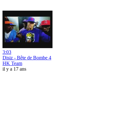
3:03
Disiz - Bête de Bombe 4
HK Team
il y a 17 ans