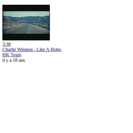
3:38
Charlie Winston - Like A Hobo
HK Team
il y a 18 ans