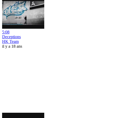
5:08
Deceptions
HK Team
il y a 18 ans