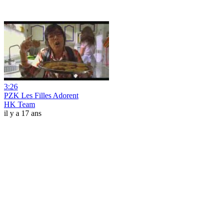
3:26
PZK Les Filles Adorent
HK Team
il y a 17 ans