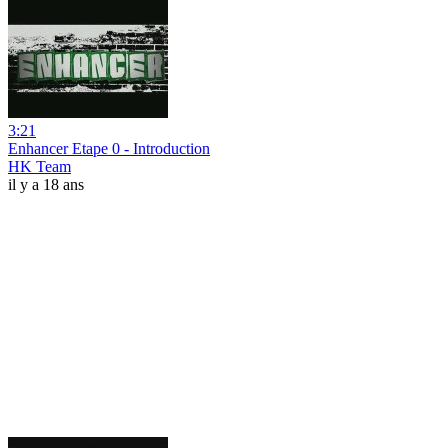
3:21
Enhancer Etape 0 - Introduction
HK Team
il y a 18 ans