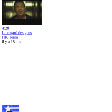
4:28
Le regard des gens
HK Team
il y a 18 ans