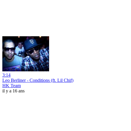
3:14
Leo Berliner - Conditions (ft. Lil Chif)
HK Team
il y a 16 ans