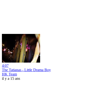
4:07
The Tatianas - Little Drama Boy
HK Team
il y a 15 ans