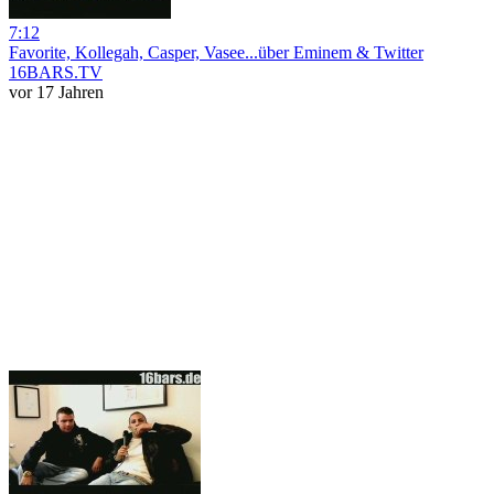
7:12
Favorite, Kollegah, Casper, Vasee...über Eminem & Twitter
16BARS.TV
vor 17 Jahren