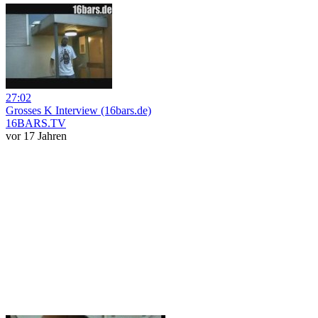
27:02
Grosses K Interview (16bars.de)
16BARS.TV
vor 17 Jahren