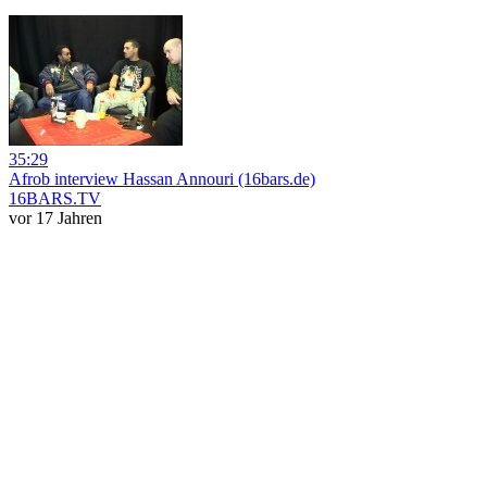
35:29
Afrob interview Hassan Annouri (16bars.de)
16BARS.TV
vor 17 Jahren