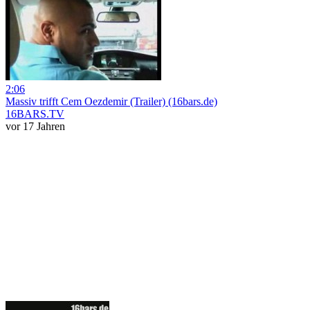
2:06
Massiv trifft Cem Oezdemir (Trailer) (16bars.de)
16BARS.TV
vor 17 Jahren