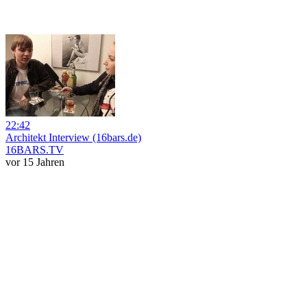
22:42
Architekt Interview (16bars.de)
16BARS.TV
vor 15 Jahren