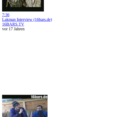
7:36
Lakman Interview (16bars.de)
16BARS.TV
vor 17 Jahren