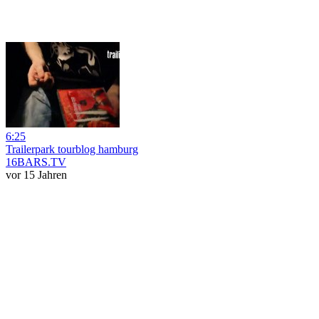
6:25
Trailerpark tourblog hamburg
16BARS.TV
vor 15 Jahren