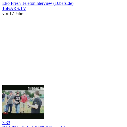
Eko Fresh Telefoninterview (16bars.de)
16BARS.TV
vor 17 Jahren
3:33