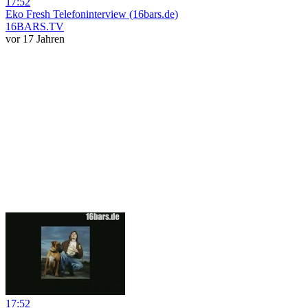
17:52
Eko Fresh Telefoninterview (16bars.de)
16BARS.TV
vor 17 Jahren
17:52