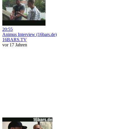
20:55
Animus Interview (16bars.de)
16BARS.TV
vor 17 Jahren