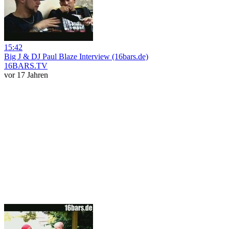
15:42
Big J & DJ Paul Blaze Interview (16bars.de)
16BARS.TV
vor 17 Jahren