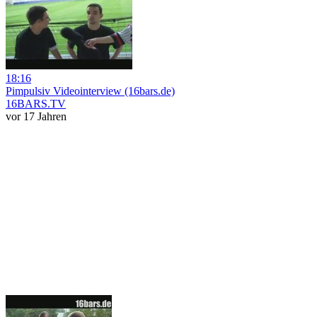
18:16
Pimpulsiv Videointerview (16bars.de)
16BARS.TV
vor 17 Jahren