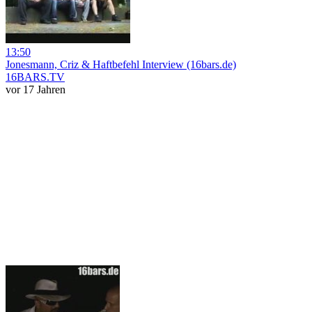
13:50
Jonesmann, Criz & Haftbefehl Interview (16bars.de)
16BARS.TV
vor 17 Jahren