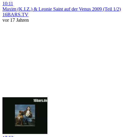
10:11
Maxim (K.I.Z.) & Leonie Saint auf der Venus 2009 (Teil 1/2)
16BARS.TV
vor 17 Jahren