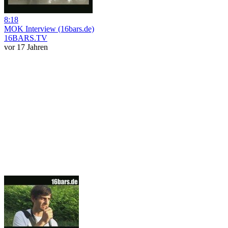
8:18
MOK Interview (16bars.de)
16BARS.TV
vor 17 Jahren