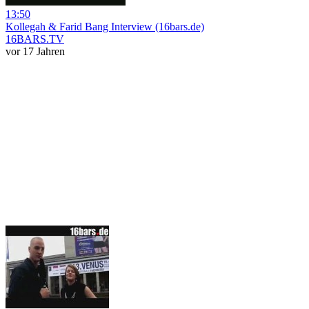
13:50
Kollegah & Farid Bang Interview (16bars.de)
16BARS.TV
vor 17 Jahren