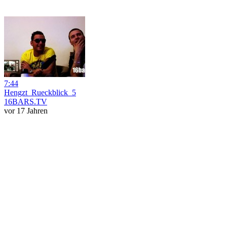
7:44
Hengzt_Rueckblick_5
16BARS.TV
vor 17 Jahren