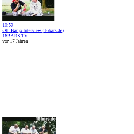
10:59
Olli Banjo Interview (16bars.de)
16BARS.TV
vor 17 Jahren