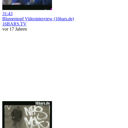
31:43
Blumentopf Videointerview (16bars.de)
16BARS.TV
vor 17 Jahren