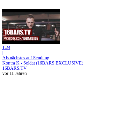
1:24
|
Als nächstes auf Sendung
Kontra K - Soldat (16BARS EXCLUSIVE)
16BARS.TV
vor 11 Jahren