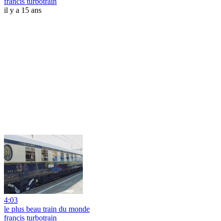
francis turbotrain
il y a 15 ans
4:03
le plus beau train du monde
francis turbotrain