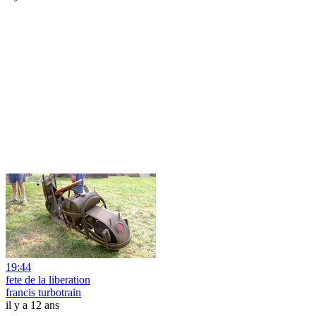
19:44
fete de la liberation
francis turbotrain
il y a 12 ans