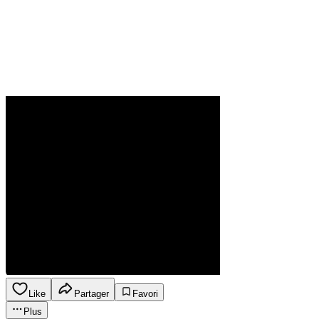
Like
Partager
Favori
Plus