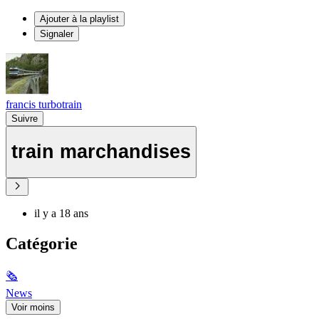
Ajouter à la playlist
Signaler
francis turbotrain
Suivre
train marchandises
il y a 18 ans
Catégorie
🗞
News
Voir moins