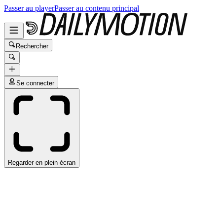
Passer au player
Passer au contenu principal
Rechercher
Se connecter
Regarder en plein écran