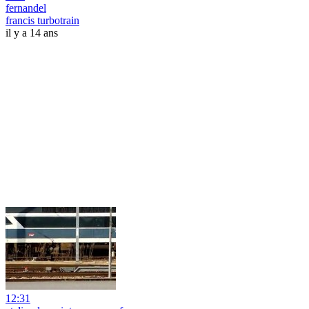
fernandel
francis turbotrain
il y a 14 ans
12:31