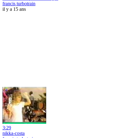
francis turbotrain
il y a 15 ans
3:29
nikka-costa