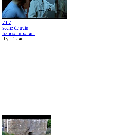
7:07
scene de train
francis turbotrain
il y a 12 ans