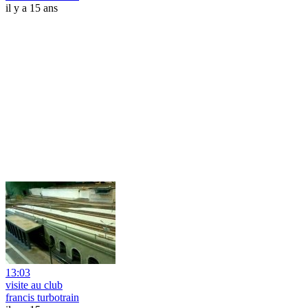
il y a 15 ans
13:03
visite au club
francis turbotrain