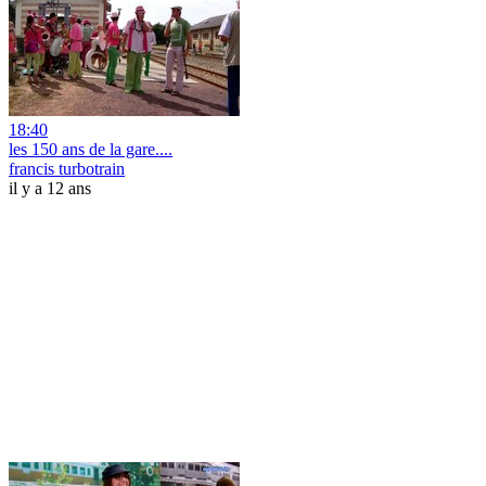
18:40
les 150 ans de la gare....
francis turbotrain
il y a 12 ans