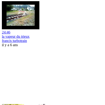
24:46
la vapeur du trieux
francis turbotrain
il y a 6 ans