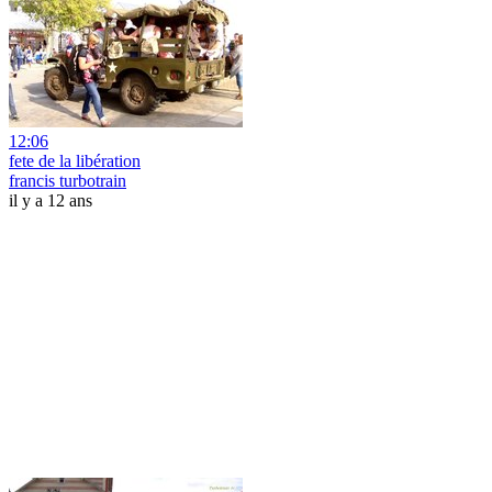
12:06
fete de la libération
francis turbotrain
il y a 12 ans