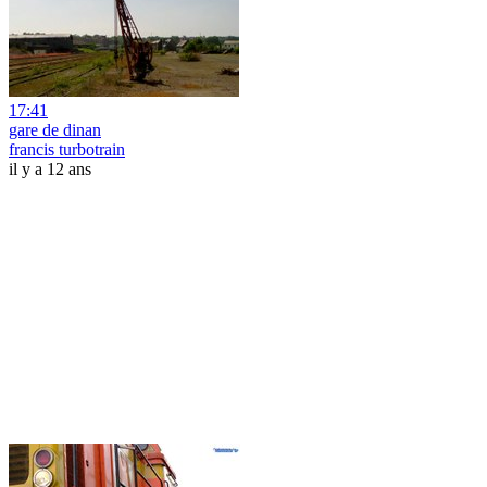
17:41
gare de dinan
francis turbotrain
il y a 12 ans