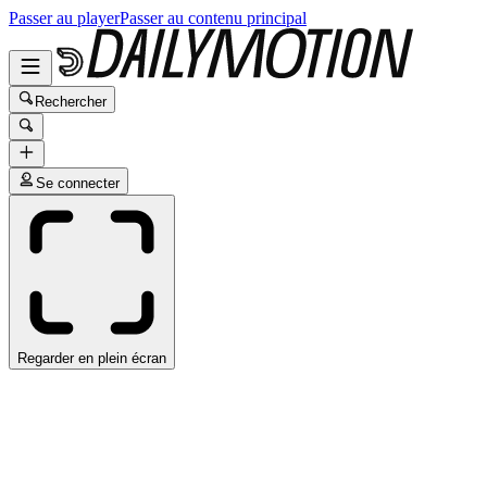
Passer au player
Passer au contenu principal
Rechercher
Se connecter
Regarder en plein écran