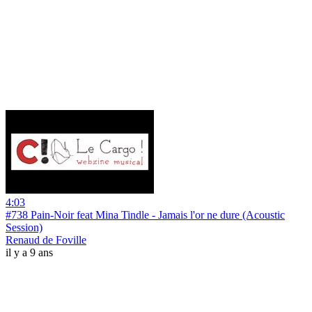
4:03
#738 Pain-Noir feat Mina Tindle - Jamais l'or ne dure (Acoustic
Session)
Renaud de Foville
il y a 9 ans