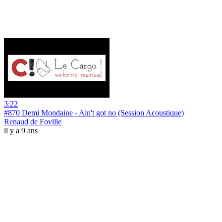
3:22
#870 Demi Mondaine - Ain't got no (Session Acoustique)
Renaud de Foville
il y a 9 ans