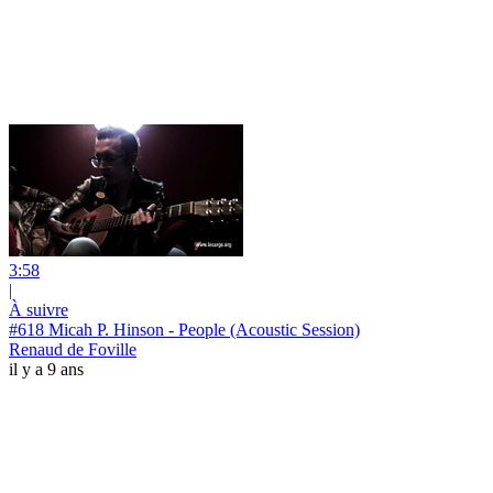
3:58
|
À suivre
#618 Micah P. Hinson - People (Acoustic Session)
Renaud de Foville
il y a 9 ans