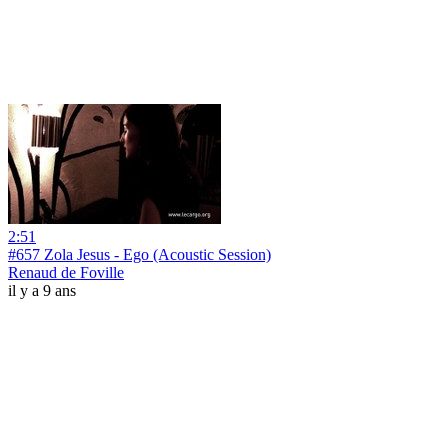
2:51
#657 Zola Jesus - Ego (Acoustic Session)
Renaud de Foville
il y a 9 ans