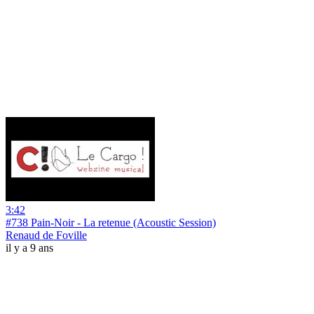
3:42
#738 Pain-Noir - La retenue (Acoustic Session)
Renaud de Foville
il y a 9 ans