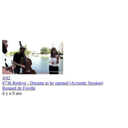
4:02
#736 Redeye - Dreams to be opened (Acoustic Session)
Renaud de Foville
il y a 9 ans