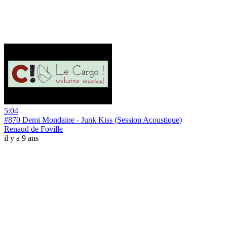
5:04
#870 Demi Mondaine - Junk Kiss (Session Acoustique)
Renaud de Foville
il y a 9 ans