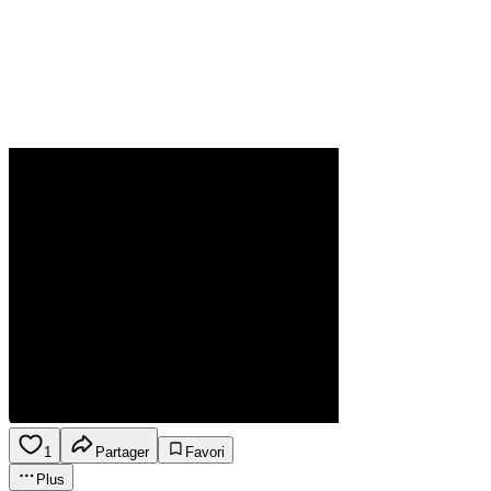
1
Partager
Favori
Plus