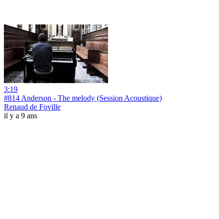
3:19
#814 Anderson - The melody (Session Acoustique)
Renaud de Foville
il y a 9 ans