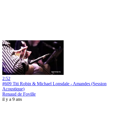
2:52
#609 Titi Robin & Michael Lonsdale - Amandes (Session
Acoustique)
Renaud de Foville
il y a 9 ans