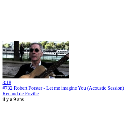
3:18
#732 Robert Forster - Let me imagine You (Acoustic Session)
Renaud de Foville
il y a 9 ans