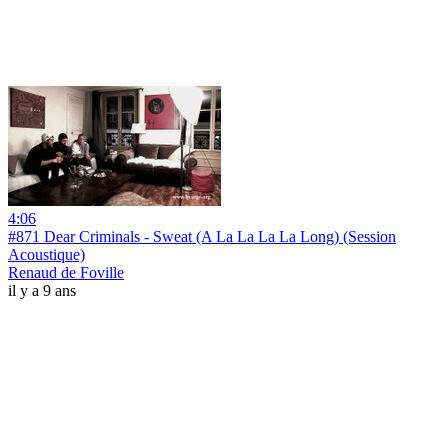
4:06
#871 Dear Criminals - Sweat (A La La La La Long) (Session
Acoustique)
Renaud de Foville
il y a 9 ans