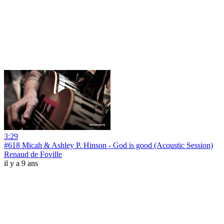
3:29
#618 Micah & Ashley P. Hinson - God is good (Acoustic Session)
Renaud de Foville
il y a 9 ans