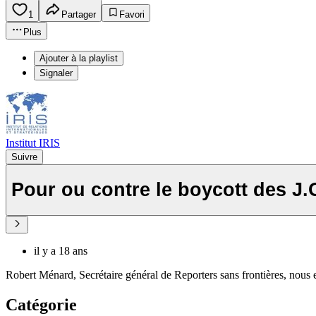
1
Partager
Favori
Plus
Ajouter à la playlist
Signaler
Institut IRIS
Suivre
Pour ou contre le boycott des J.
il y a 18 ans
Robert Ménard, Secrétaire général de Reporters sans frontières, nous 
Catégorie