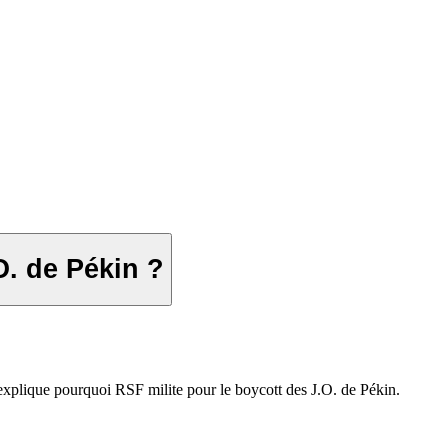
O. de Pékin ?
explique pourquoi RSF milite pour le boycott des J.O. de Pékin.