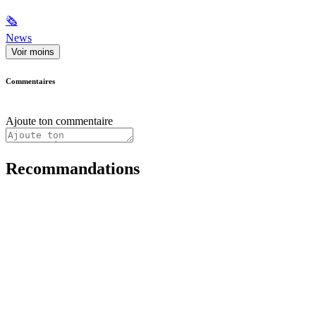
🗞
News
Voir moins
Commentaires
Ajoute ton commentaire
Recommandations