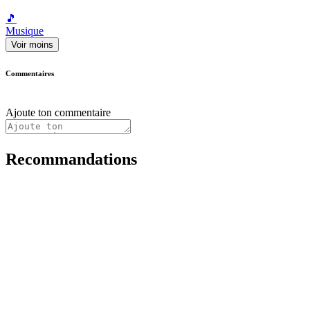
🎵
Musique
Voir moins
Commentaires
Ajoute ton commentaire
Recommandations