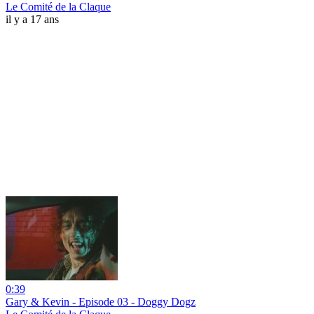
Le Comité de la Claque
il y a 17 ans
0:39
Gary & Kevin - Episode 03 - Doggy Dogz