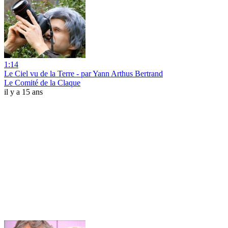
1:14
Le Ciel vu de la Terre - par Yann Arthus Bertrand
Le Comité de la Claque
il y a 15 ans