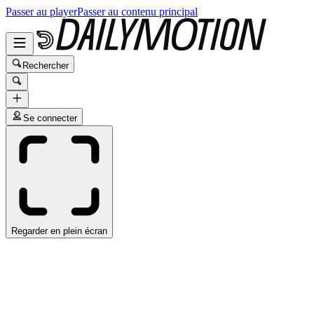
Passer au player
Passer au contenu principal
Rechercher
Se connecter
Regarder en plein écran