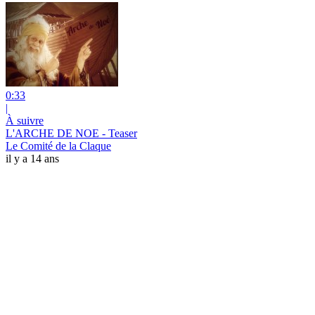
0:33
|
À suivre
L'ARCHE DE NOE - Teaser
Le Comité de la Claque
il y a 14 ans