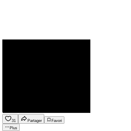
31
Partager
Favori
Plus