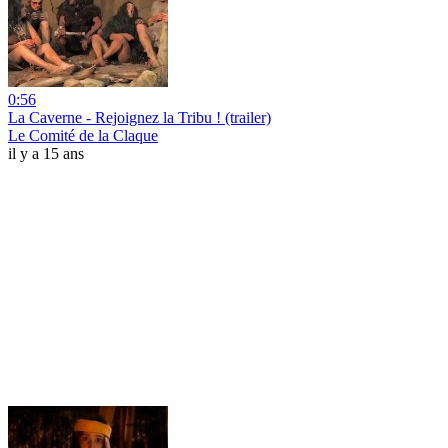
0:56
La Caverne - Rejoignez la Tribu ! (trailer)
Le Comité de la Claque
il y a 15 ans