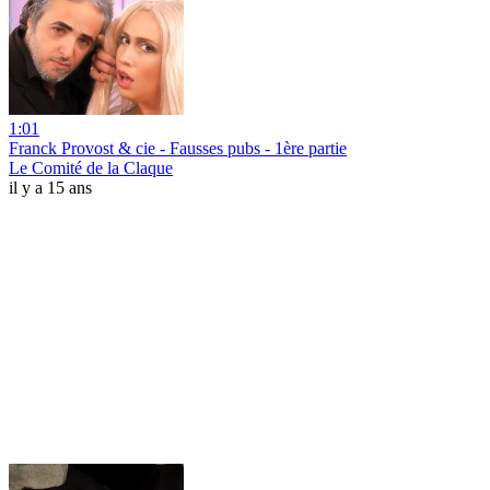
1:01
Franck Provost & cie - Fausses pubs - 1ère partie
Le Comité de la Claque
il y a 15 ans