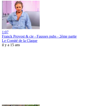
1:07
Franck Provost & cie - Fausses pubs - 2ème partie
Le Comité de la Claque
il y a 15 ans