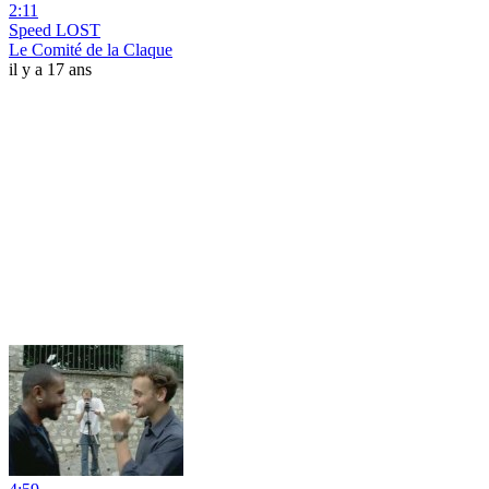
2:11
Speed LOST
Le Comité de la Claque
il y a 17 ans