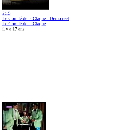
2:15
Le Comité de la Claque - Demo reel
Le Comité de la Claque
il y a 17 ans