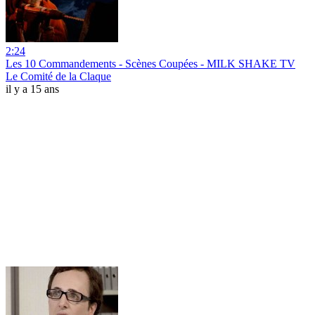
2:24
Les 10 Commandements - Scènes Coupées - MILK SHAKE TV
Le Comité de la Claque
il y a 15 ans