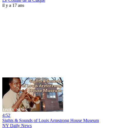
Le Comité de la Claque
il y a 17 ans
4:52
Sights & Sounds of Louis Armstrong House Museum
NY Daily News