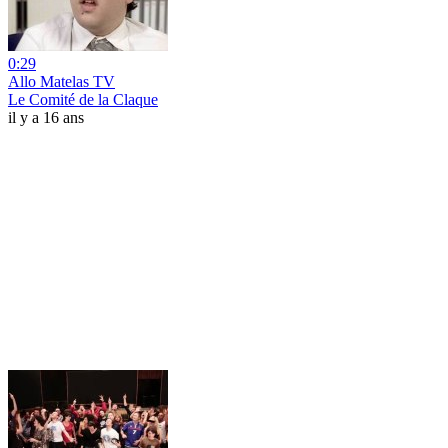
0:29
Allo Matelas TV
Le Comité de la Claque
il y a 16 ans