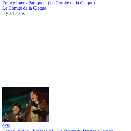
France Inter - Panique... (Le Comité de la Claque)
Le Comité de la Claque
il y a 17 ans
0:38