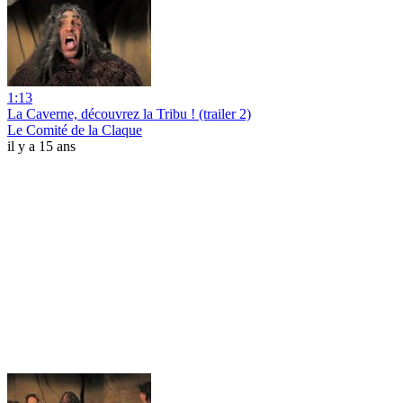
1:13
La Caverne, découvrez la Tribu ! (trailer 2)
Le Comité de la Claque
il y a 15 ans