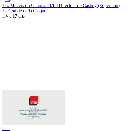
4:59
Les Métiers du Cinéma - 1/Le Directeur de Casting (Superman)
Le Comité de la Claque
il y a 17 ans
2:11