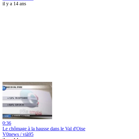
il y a 14 ans
0:36
Le chômage à la hausse dans le Val d'Oise
V0news / vià95