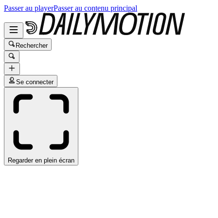
Passer au player
Passer au contenu principal
Rechercher
Se connecter
Regarder en plein écran