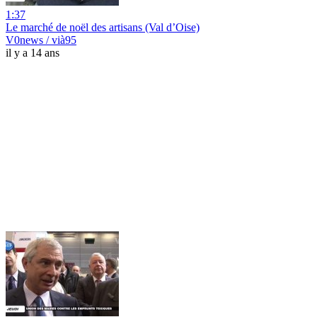
1:37
Le marché de noël des artisans (Val d’Oise)
V0news / vià95
il y a 14 ans