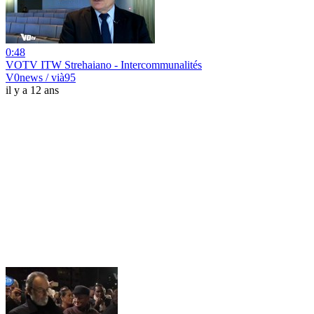
0:48
VOTV ITW Strehaiano - Intercommunalités
V0news / vià95
il y a 12 ans