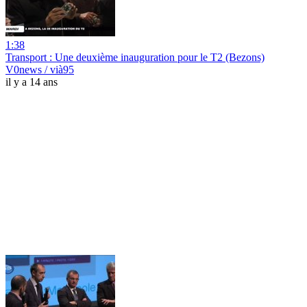
1:38
Transport : Une deuxième inauguration pour le T2 (Bezons)
V0news / vià95
il y a 14 ans