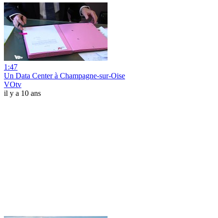
1:47
Un Data Center à Champagne-sur-Oise
VOtv
il y a 10 ans