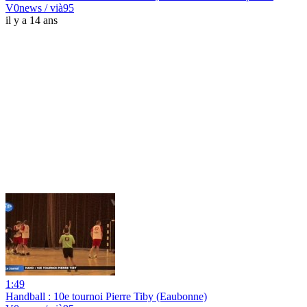
V0news / vià95
il y a 14 ans
1:49
Handball : 10e tournoi Pierre Tiby (Eaubonne)