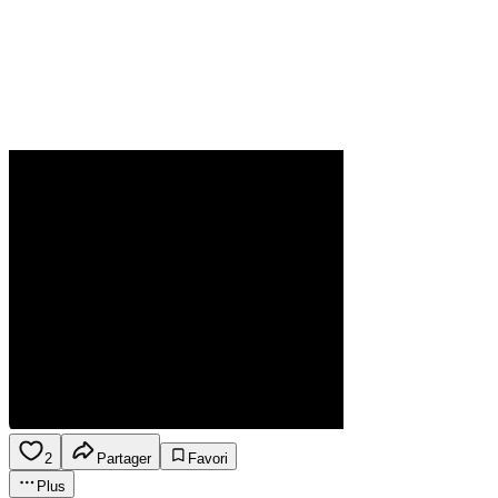
2
Partager
Favori
Plus