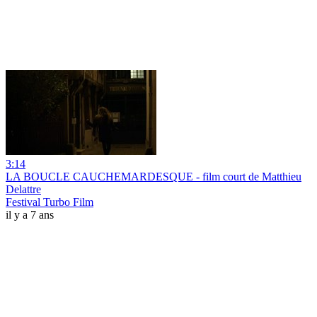
3:14
LA BOUCLE CAUCHEMARDESQUE - film court de Matthieu
Delattre
Festival Turbo Film
il y a 7 ans