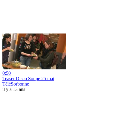
0:50
Teaser Disco Soupe 25 mai
TéléSorbonne
il y a 13 ans