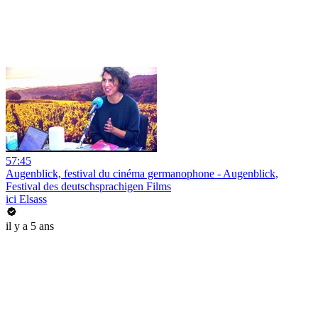
57:45
Augenblick, festival du cinéma germanophone - Augenblick,
Festival des deutschsprachigen Films
ici Elsass
il y a 5 ans