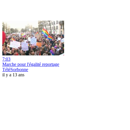
7:03
Marche pour l'égalité reportage
TéléSorbonne
il y a 13 ans