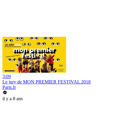
3:09
Le jury de MON PREMIER FESTIVAL 2018
Paris.fr
il y a 8 ans