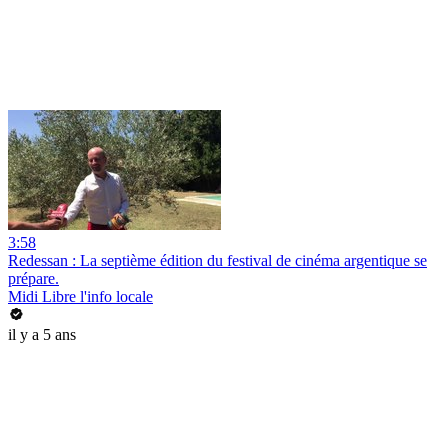
3:58
Redessan : La septième édition du festival de cinéma argentique se
prépare.
Midi Libre l'info locale
il y a 5 ans