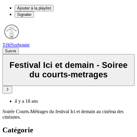
Ajouter à la playlist
Signaler
TéléSorbonne
Suivre
Festival Ici et demain - Soiree
du courts-metrages
il y a 18 ans
Soirée Courts-Métrages du festival Ici et demain au cinéma des
cinéastes.
Catégorie