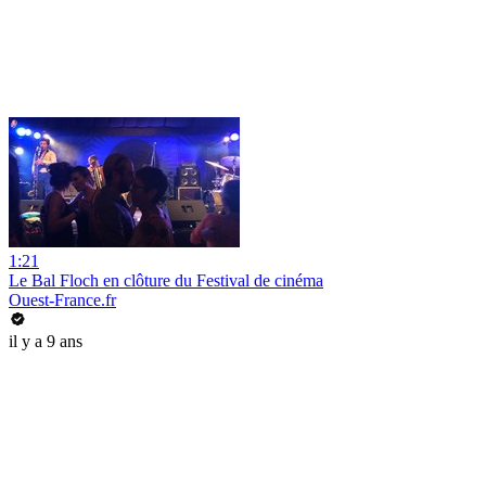
1:21
Le Bal Floch en clôture du Festival de cinéma
Ouest-France.fr
il y a 9 ans