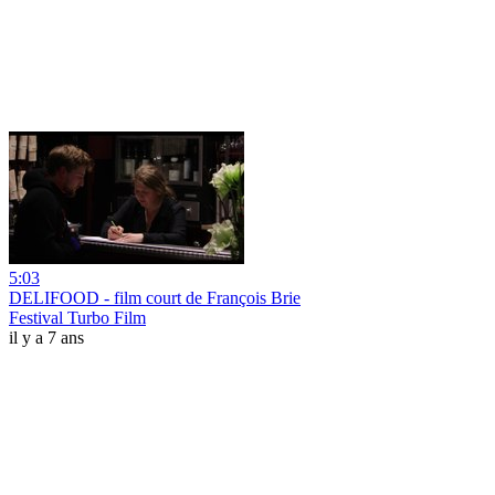
5:03
DELIFOOD - film court de François Brie
Festival Turbo Film
il y a 7 ans