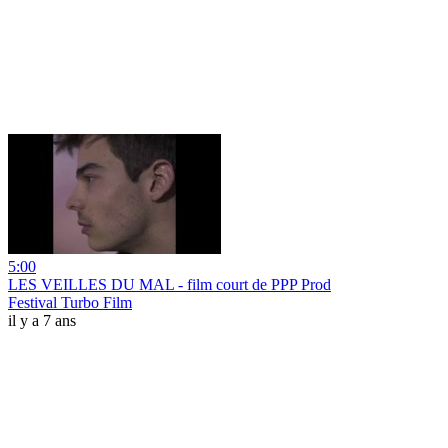
5:00
LES VEILLES DU MAL - film court de PPP Prod
Festival Turbo Film
il y a 7 ans