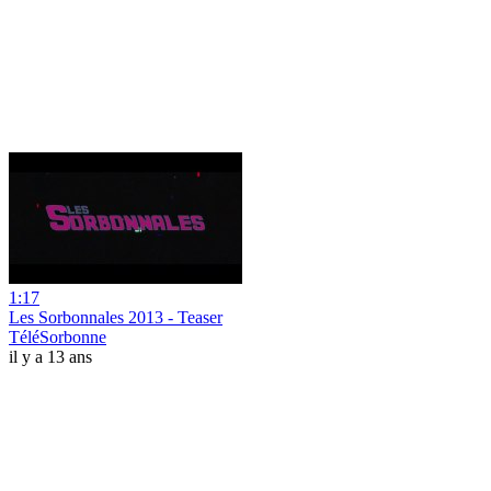
1:17
Les Sorbonnales 2013 - Teaser
TéléSorbonne
il y a 13 ans