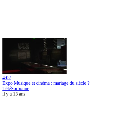
4:02
Expo Musique et cinéma : mariage du siècle ?
TéléSorbonne
il y a 13 ans