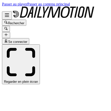
Passer au player
Passer au contenu principal
Rechercher
Se connecter
Regarder en plein écran