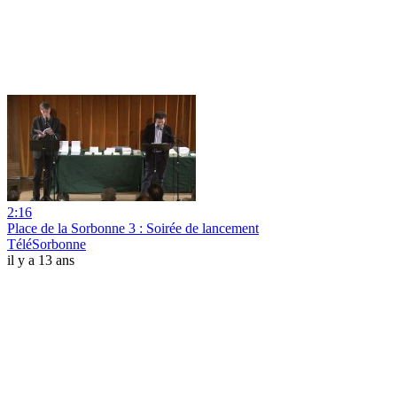
2:16
Place de la Sorbonne 3 : Soirée de lancement
TéléSorbonne
il y a 13 ans