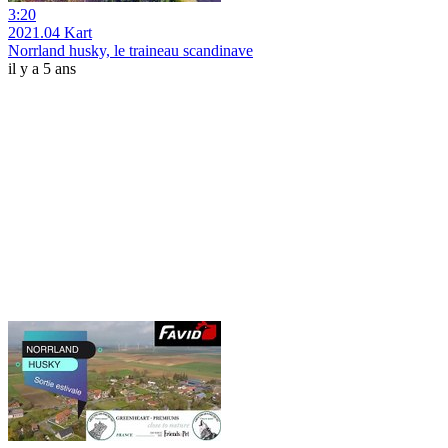
3:20
2021.04 Kart
Norrland husky, le traineau scandinave
il y a 5 ans