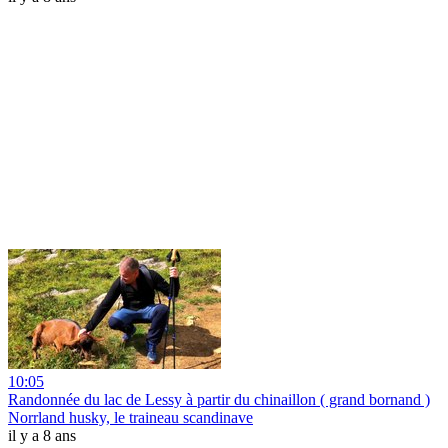
10:05
Randonnée du lac de Lessy à partir du chinaillon ( grand bornand )
Norrland husky, le traineau scandinave
il y a 8 ans