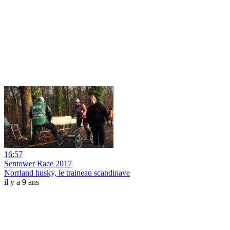
16:57
Sentower Race 2017
Norrland husky, le traineau scandinave
il y a 9 ans