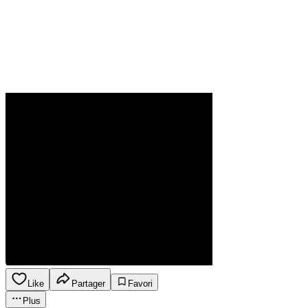
Like
Partager
Favori
Plus