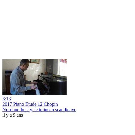
3:13
2017 Piano Etude 12 Chopin
Norrland husky, le traineau scandinave
il y a 9 ans