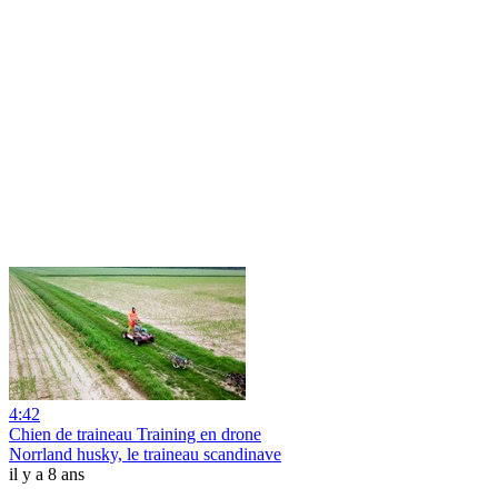
4:42
Chien de traineau Training en drone
Norrland husky, le traineau scandinave
il y a 8 ans