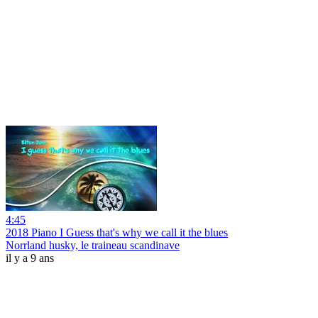
4:45
2018 Piano I Guess that's why we call it the blues
Norrland husky, le traineau scandinave
il y a 9 ans