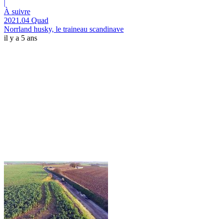
|
À suivre
2021.04 Quad
Norrland husky, le traineau scandinave
il y a 5 ans