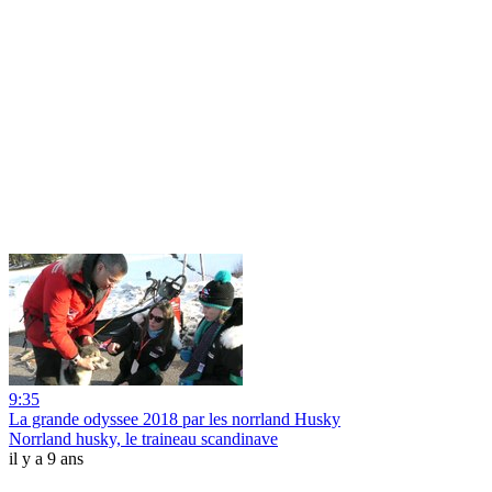
9:35
La grande odyssee 2018 par les norrland Husky
Norrland husky, le traineau scandinave
il y a 9 ans