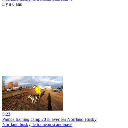
il y a 8 ans
5:23
Pampa training camp 2018 avec les Norrland Husky
Norrland husky, le traineau scandinave