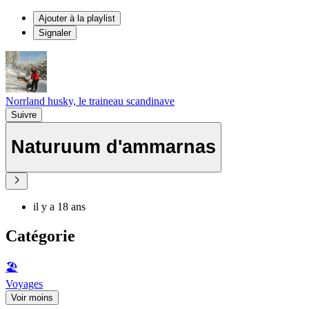
Ajouter à la playlist
Signaler
Norrland husky, le traineau scandinave
Suivre
Naturuum d'ammarnas
il y a 18 ans
Catégorie
🏖
Voyages
Voir moins