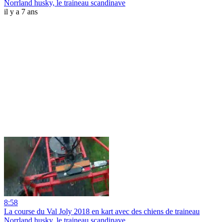
Norrland husky, le traineau scandinave
il y a 7 ans
8:58
La course du Val Joly 2018 en kart avec des chiens de traineau
Norrland husky, le traineau scandinave