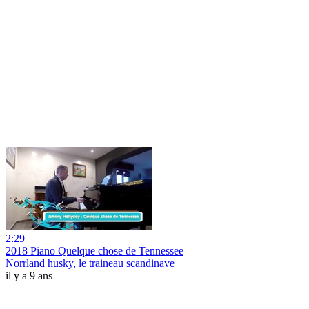
2:29
2018 Piano Quelque chose de Tennessee
Norrland husky, le traineau scandinave
il y a 9 ans