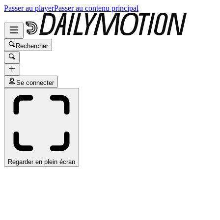
Passer au player
Passer au contenu principal
Rechercher
Se connecter
Regarder en plein écran