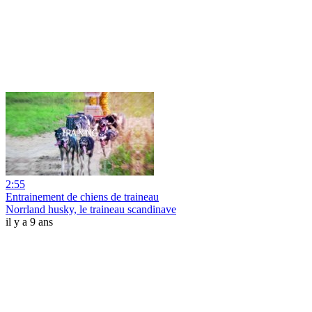
2:55
Entrainement de chiens de traineau
Norrland husky, le traineau scandinave
il y a 9 ans