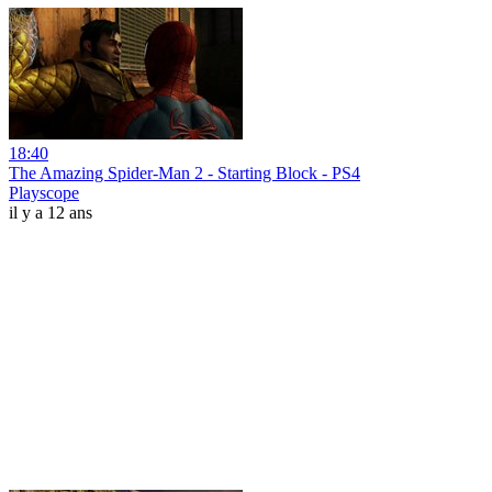
18:40
The Amazing Spider-Man 2 - Starting Block - PS4
Playscope
il y a 12 ans