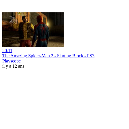
20:11
The Amazing Spider-Man 2 - Starting Block - PS3
Playscope
il y a 12 ans