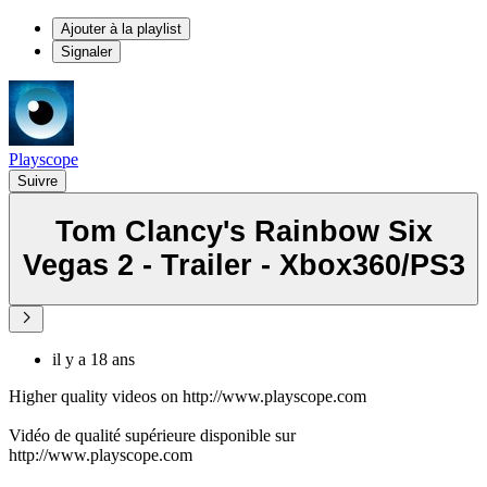
Ajouter à la playlist
Signaler
Playscope
Suivre
Tom Clancy's Rainbow Six
Vegas 2 - Trailer - Xbox360/PS3
il y a 18 ans
Higher quality videos on http://www.playscope.com
Vidéo de qualité supérieure disponible sur
http://www.playscope.com