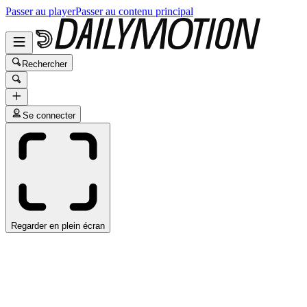
Passer au player
Passer au contenu principal
Rechercher
Se connecter
Regarder en plein écran