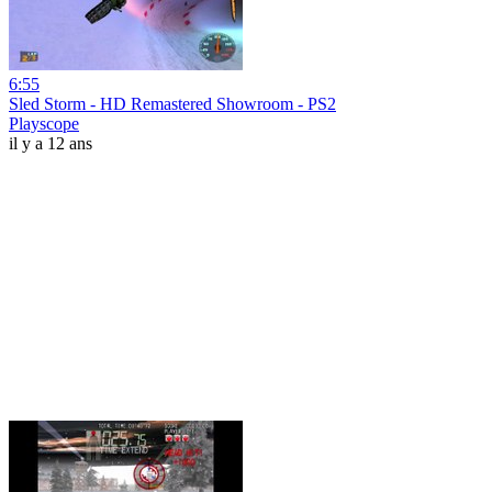
6:55
Sled Storm - HD Remastered Showroom - PS2
Playscope
il y a 12 ans