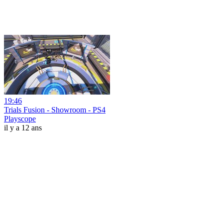
19:46
Trials Fusion - Showroom - PS4
Playscope
il y a 12 ans