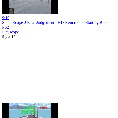
9:10
Silent Scope 2 Fatal Judgement - HD Remastered Starting Block -
PS2
Playscope
il y a 12 ans