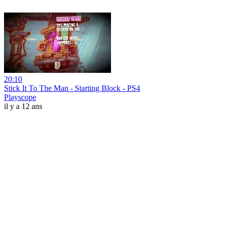
20:10
Stick It To The Man - Starting Block - PS4
Playscope
il y a 12 ans