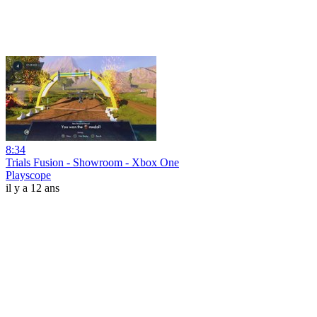
8:34
Trials Fusion - Showroom - Xbox One
Playscope
il y a 12 ans