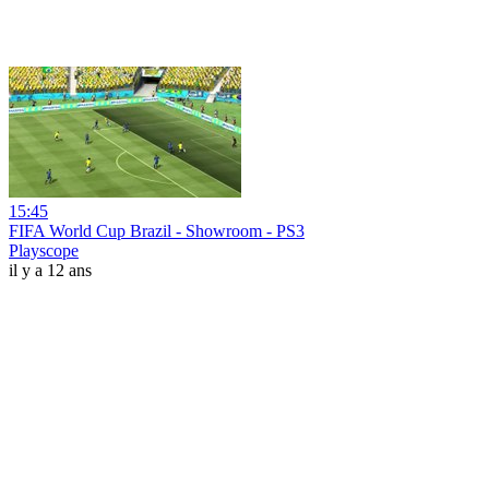
15:45
FIFA World Cup Brazil - Showroom - PS3
Playscope
il y a 12 ans