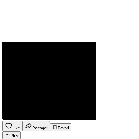
Like
Partager
Favori
Plus