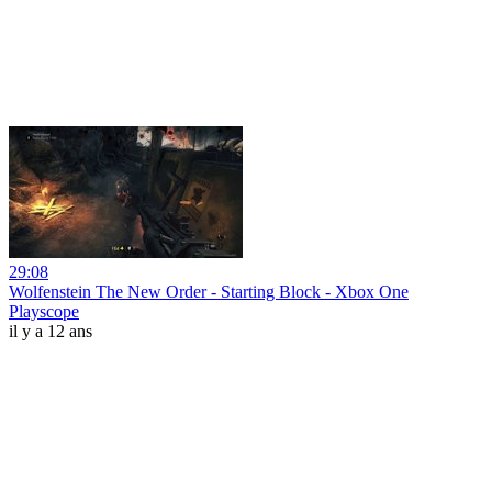
29:08
Wolfenstein The New Order - Starting Block - Xbox One
Playscope
il y a 12 ans