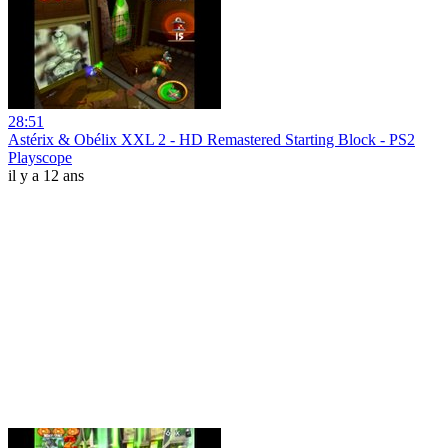
28:51
Astérix & Obélix XXL 2 - HD Remastered Starting Block - PS2
Playscope
il y a 12 ans