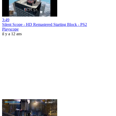
3:49
Silent Scope - HD Remastered Starting Block - PS2
Playscope
il y a 12 ans