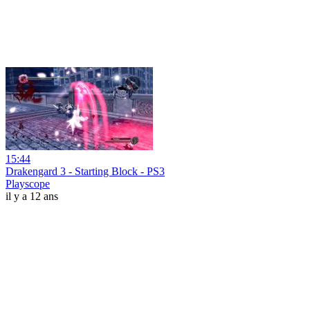
15:44
Drakengard 3 - Starting Block - PS3
Playscope
il y a 12 ans