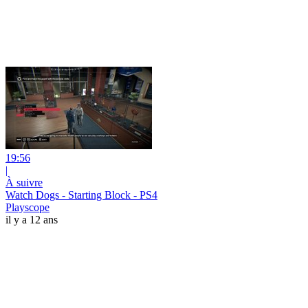
19:56
|
À suivre
Watch Dogs - Starting Block - PS4
Playscope
il y a 12 ans