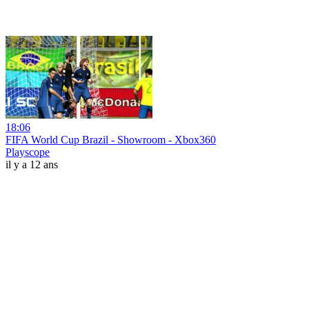
18:06
FIFA World Cup Brazil - Showroom - Xbox360
Playscope
il y a 12 ans