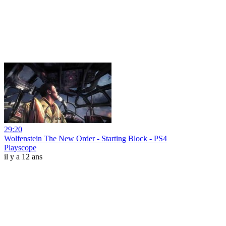
29:20
Wolfenstein The New Order - Starting Block - PS4
Playscope
il y a 12 ans