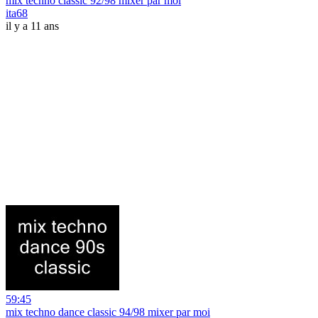
mix techno classic 92/98 mixer par moi
ita68
il y a 11 ans
59:45
mix techno dance classic 94/98 mixer par moi