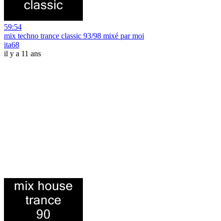
59:54
mix techno trance classic 93/98 mixé par moi
ita68
il y a 11 ans