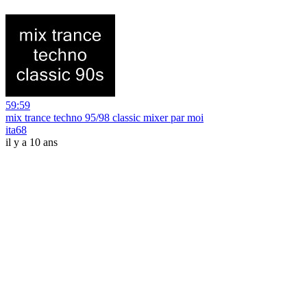
59:59
mix trance techno 95/98 classic mixer par moi
ita68
il y a 10 ans