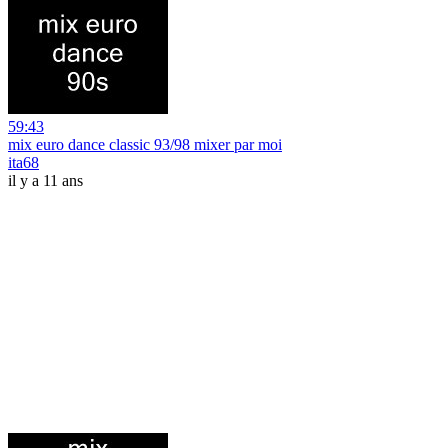
59:43
mix euro dance classic 93/98 mixer par moi
ita68
il y a 11 ans