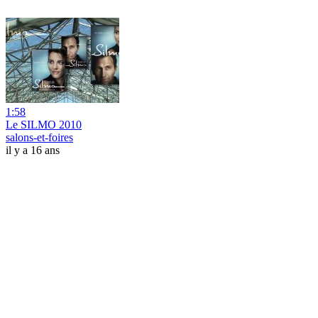
1:58
Le SILMO 2010
salons-et-foires
il y a 16 ans