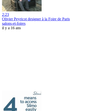
2:23
Olivier Peyricot designer à la Foire de Paris
salons-et-foires
il y a 16 ans