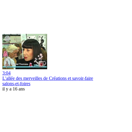
3:04
L'allée des merveilles de Créations et savoir-faire
salons-et-foires
il y a 16 ans