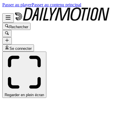
Passer au player
Passer au contenu principal
Rechercher
Se connecter
Regarder en plein écran