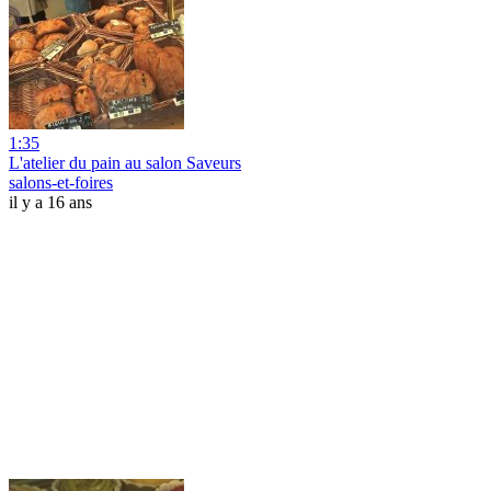
1:35
L'atelier du pain au salon Saveurs
salons-et-foires
il y a 16 ans