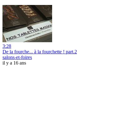
3:28
De la fourche... à la fourchette ! part.2
salons-et-foires
il y a 16 ans