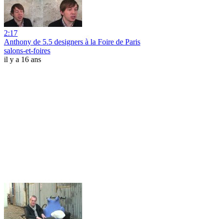
2:17
Anthony de 5.5 designers à la Foire de Paris
salons-et-foires
il y a 16 ans