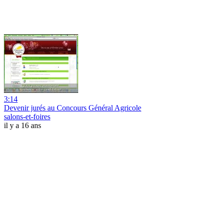
3:14
Devenir jurés au Concours Général Agricole
salons-et-foires
il y a 16 ans