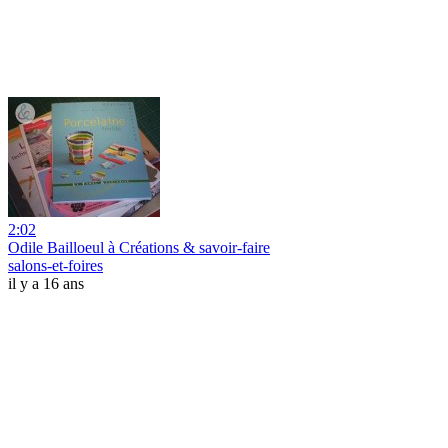
2:02
Odile Bailloeul à Créations & savoir-faire
salons-et-foires
il y a 16 ans