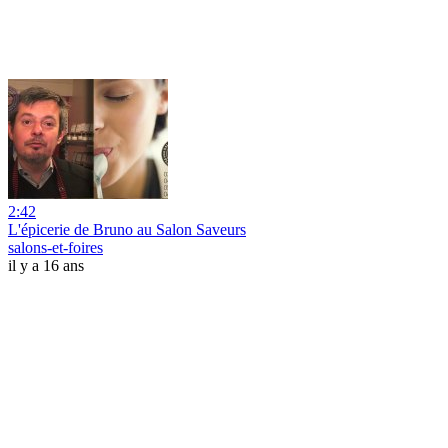
2:42
L'épicerie de Bruno au Salon Saveurs
salons-et-foires
il y a 16 ans