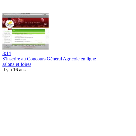
3:14
S'inscrire au Concours Général Agricole en ligne
salons-et-foires
il y a 16 ans