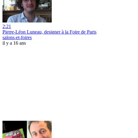
2:21
Pierre-Léon Luneau, designer à la Foire de Paris
salons-et-foires
il y a 16 ans