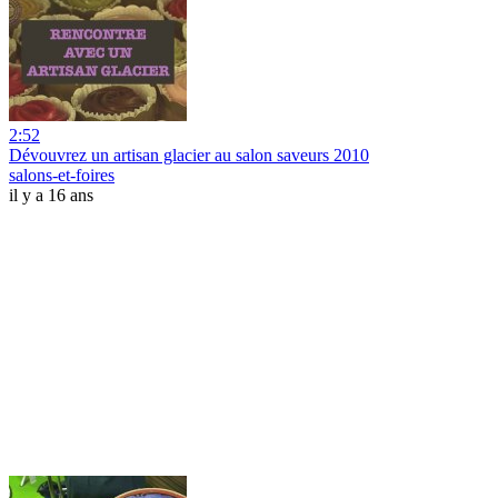
2:52
Dévouvrez un artisan glacier au salon saveurs 2010
salons-et-foires
il y a 16 ans