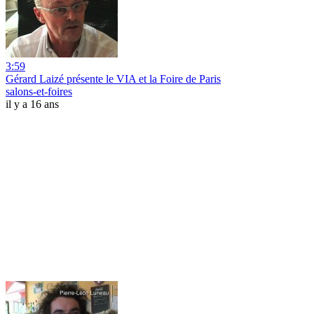
3:59
Gérard Laizé présente le VIA et la Foire de Paris
salons-et-foires
il y a 16 ans