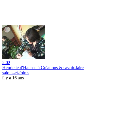
2:02
Henriette d'Hausen à Créations & savoir-faire
salons-et-foires
il y a 16 ans