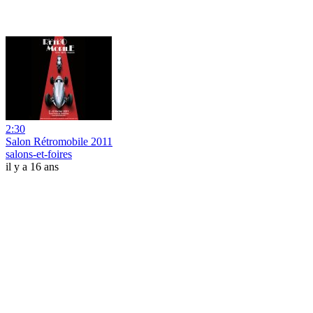
2:30
Salon Rétromobile 2011
salons-et-foires
il y a 16 ans