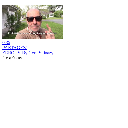
0:35
PARTAGEZ!
ZEROTV By Cyril Skinazy
il y a 9 ans