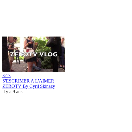
3:13
S'ESCRIMER A L'AIMER
ZEROTV By Cyril Skinazy
il y a 9 ans