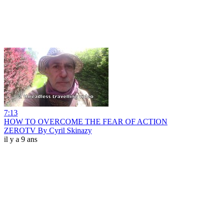
7:13
HOW TO OVERCOME THE FEAR OF ACTION
ZEROTV By Cyril Skinazy
il y a 9 ans