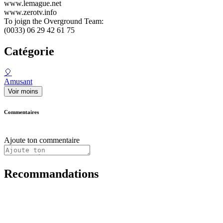
www.lemague.net
www.zerotv.info
To joign the Overground Team:
(0033) 06 29 42 61 75
Catégorie
🎈
Amusant
Voir moins
Commentaires
Ajoute ton commentaire
Recommandations