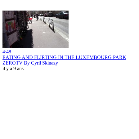
4:48
EATING AND FLIRTING IN THE LUXEMBOURG PARK
ZEROTV By Cyril Skinazy
il y a 9 ans