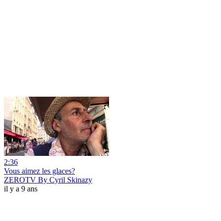
2:36
Vous aimez les glaces?
ZEROTV By Cyril Skinazy
il y a 9 ans