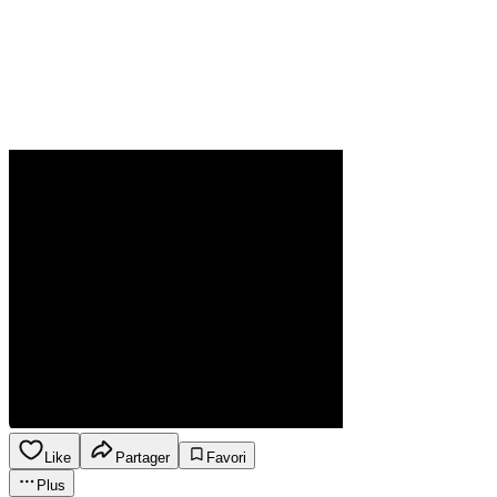
Like
Partager
Favori
Plus