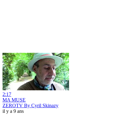
2:17
MA MUSE
ZEROTV By Cyril Skinazy
il y a 9 ans