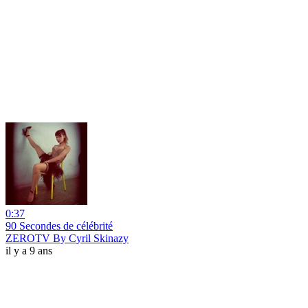
0:37
90 Secondes de célébrité
ZEROTV By Cyril Skinazy
il y a 9 ans