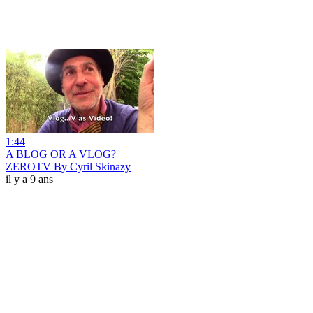
1:44
A BLOG OR A VLOG?
ZEROTV By Cyril Skinazy
il y a 9 ans