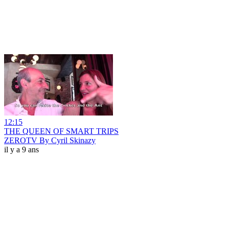
12:15
THE QUEEN OF SMART TRIPS
ZEROTV By Cyril Skinazy
il y a 9 ans