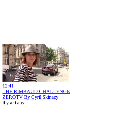
12:41
THE RIMBAUD CHALLENGE
ZEROTV By Cyril Skinazy
il y a 9 ans