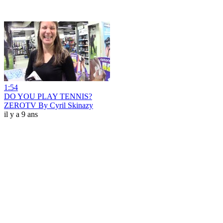
1:54
DO YOU PLAY TENNIS?
ZEROTV By Cyril Skinazy
il y a 9 ans