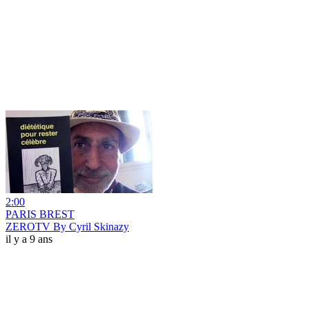
2:00
PARIS BREST
ZEROTV By Cyril Skinazy
il y a 9 ans