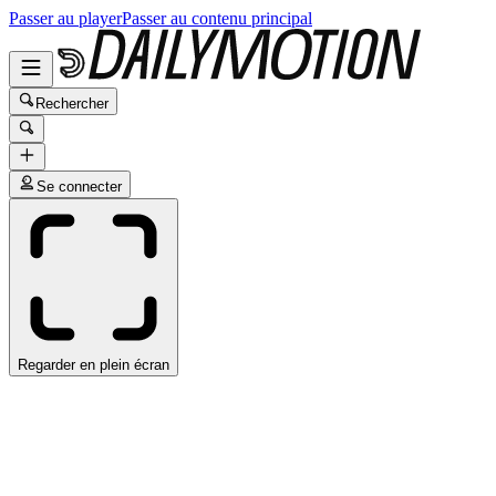
Passer au player
Passer au contenu principal
Rechercher
Se connecter
Regarder en plein écran