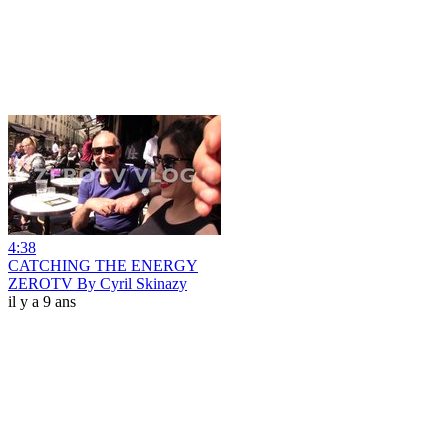
4:38
CATCHING THE ENERGY
ZEROTV By Cyril Skinazy
il y a 9 ans