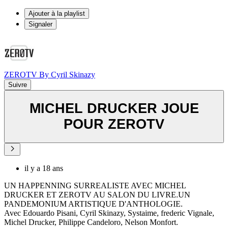
Ajouter à la playlist
Signaler
ZEROTV By Cyril Skinazy
Suivre
MICHEL DRUCKER JOUE
POUR ZEROTV
il y a 18 ans
UN HAPPENNING SURREALISTE AVEC MICHEL
DRUCKER ET ZEROTV AU SALON DU LIVRE.UN
PANDEMONIUM ARTISTIQUE D'ANTHOLOGIE.
Avec Edouardo Pisani, Cyril Skinazy, Systaime, frederic Vignale,
Michel Drucker, Philippe Candeloro, Nelson Monfort.