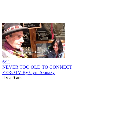
6:11
NEVER TOO OLD TO CONNECT
ZEROTV By Cyril Skinazy
il y a 9 ans