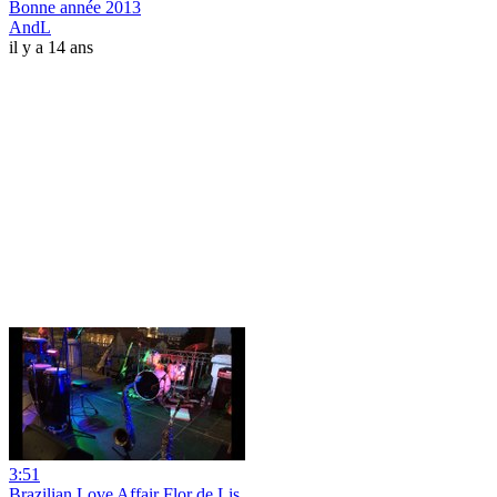
Bonne année 2013
AndL
il y a 14 ans
3:51
Brazilian Love Affair Flor de Lis