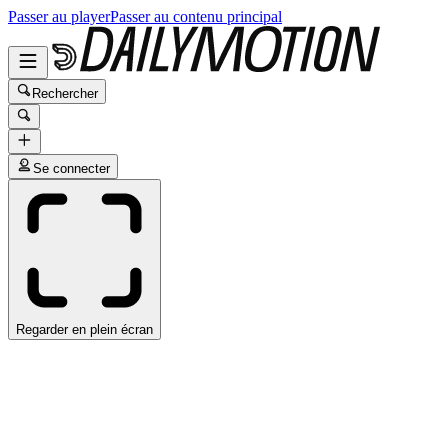
Passer au player
Passer au contenu principal
Rechercher
Se connecter
Regarder en plein écran