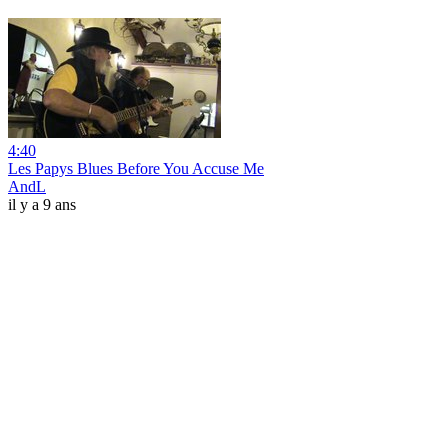
4:40
Les Papys Blues Before You Accuse Me
AndL
il y a 9 ans