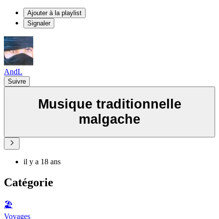
Ajouter à la playlist
Signaler
AndL
Suivre
Musique traditionnelle
malgache
il y a 18 ans
Catégorie
🏖
Voyages