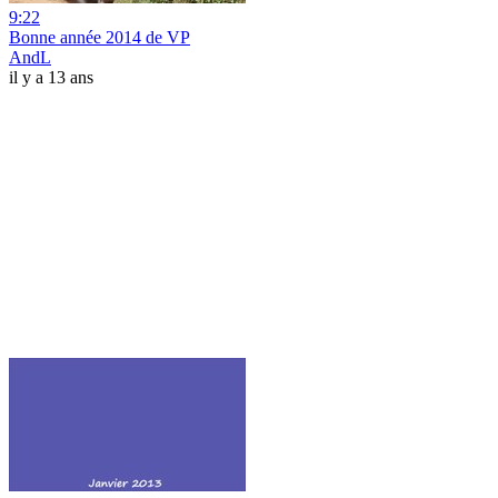
9:22
Bonne année 2014 de VP
AndL
il y a 13 ans