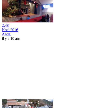
2:48
Noel 2016
AndL
il y a 10 ans