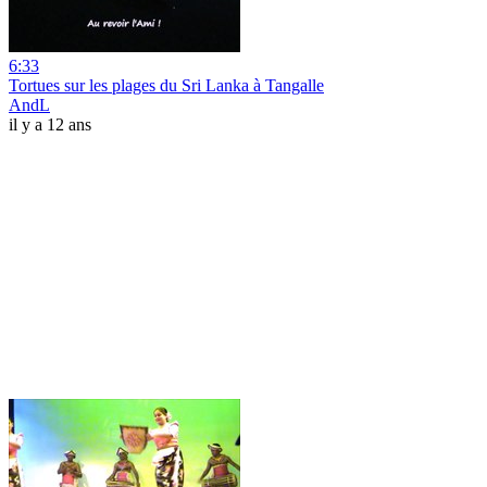
6:33
Tortues sur les plages du Sri Lanka à Tangalle
AndL
il y a 12 ans