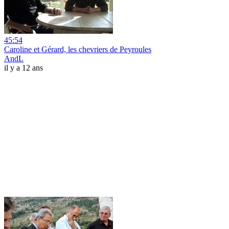
45:54
Caroline et Gérard, les chevriers de Peyroules
AndL
il y a 12 ans