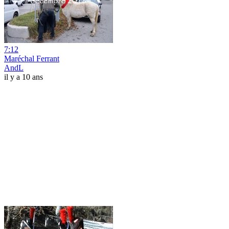
7:12
Maréchal Ferrant
AndL
il y a 10 ans