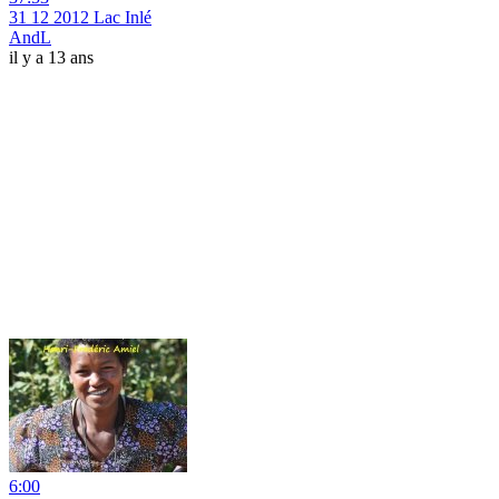
31 12 2012 Lac Inlé
AndL
il y a 13 ans
6:00