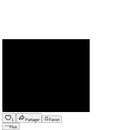
1
Partager
Favori
Plus