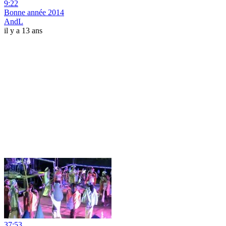
9:22
Bonne année 2014
AndL
il y a 13 ans
37:53