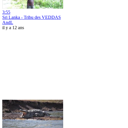
3:55
Sri Lanka - Tribu des VEDDAS
AndL
il y a 12 ans