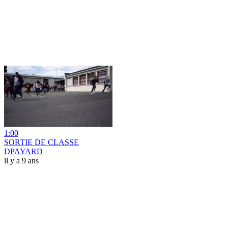
1:00
SORTIE DE CLASSE
DPAYARD
il y a 9 ans