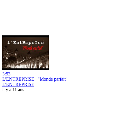
3:53
L'ENTREPRISE : "Monde parfait"
L'ENTREPRISE
il y a 11 ans