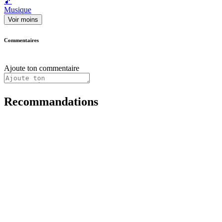
🎵
Musique
Voir moins
Commentaires
Ajoute ton commentaire
Recommandations