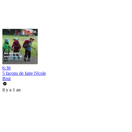
6:36
5 façons de faire l'école
Brut
il y a 1 an