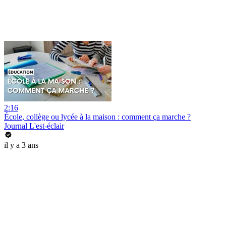
2:16
École, collège ou lycée à la maison : comment ça marche ?
Journal L'est-éclair
il y a 3 ans