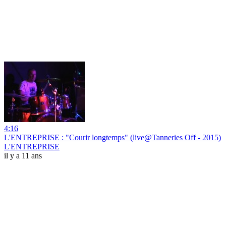
4:16
L'ENTREPRISE : "Courir longtemps" (live@Tanneries Off - 2015)
L'ENTREPRISE
il y a 11 ans