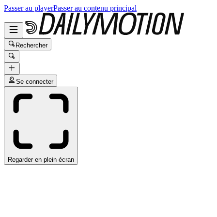
Passer au player
Passer au contenu principal
Rechercher
Se connecter
Regarder en plein écran