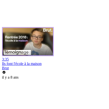
3:35
Ils font l'école à la maison
Brut
il y a 8 ans