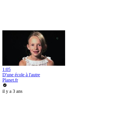
1:05
D'une école à l'autre
Planet.fr
il y a 3 ans