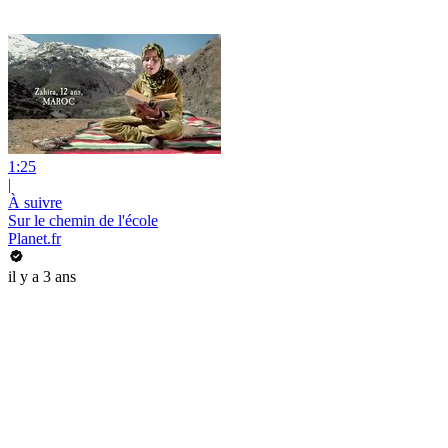
1:25
|
À suivre
Sur le chemin de l'école
Planet.fr
il y a 3 ans