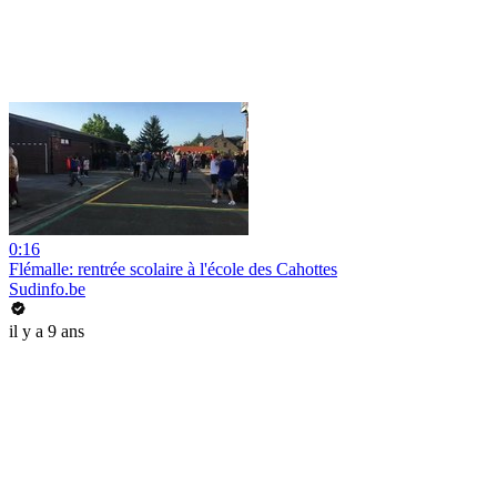
0:16
Flémalle: rentrée scolaire à l'école des Cahottes
Sudinfo.be
il y a 9 ans