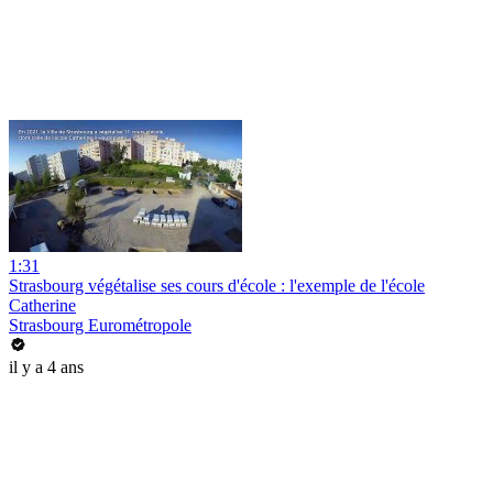
1:31
Strasbourg végétalise ses cours d'école : l'exemple de l'école
Catherine
Strasbourg Eurométropole
il y a 4 ans