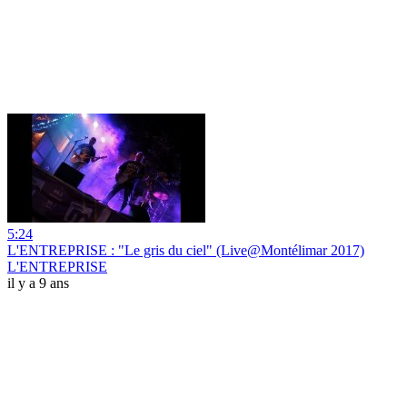
5:24
L'ENTREPRISE : "Le gris du ciel" (Live@Montélimar 2017)
L'ENTREPRISE
il y a 9 ans