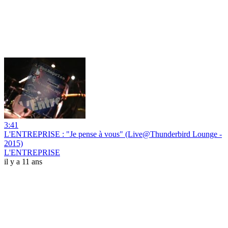
3:41
L'ENTREPRISE : "Je pense à vous" (Live@Thunderbird Lounge -
2015)
L'ENTREPRISE
il y a 11 ans