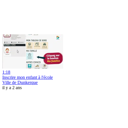
1:18
Inscrire mon enfant à l'école
Ville de Dunkerque
il y a 2 ans