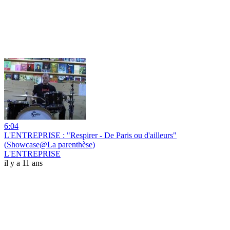
6:04
L'ENTREPRISE : "Respirer - De Paris ou d'ailleurs"
(Showcase@La parenthèse)
L'ENTREPRISE
il y a 11 ans