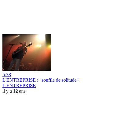
5:38
L'ENTREPRISE : "souffle de solitude"
L'ENTREPRISE
il y a 12 ans