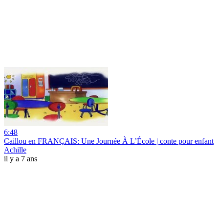
6:48
Caillou en FRANÇAIS: Une Journée À L’École | conte pour enfant
Achille
il y a 7 ans