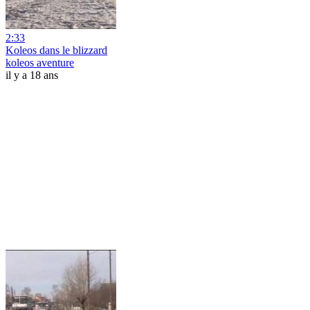
2:33
Koleos dans le blizzard
koleos aventure
il y a 18 ans