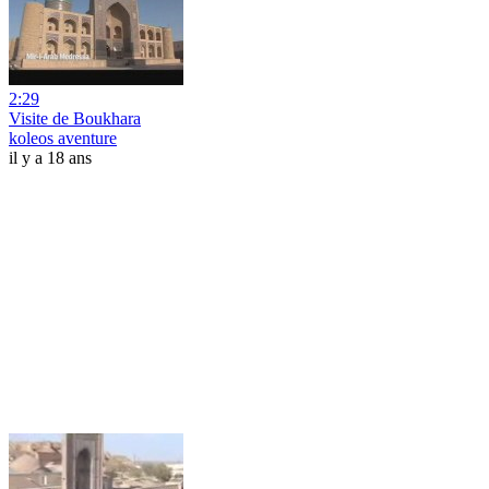
2:29
Visite de Boukhara
koleos aventure
il y a 18 ans