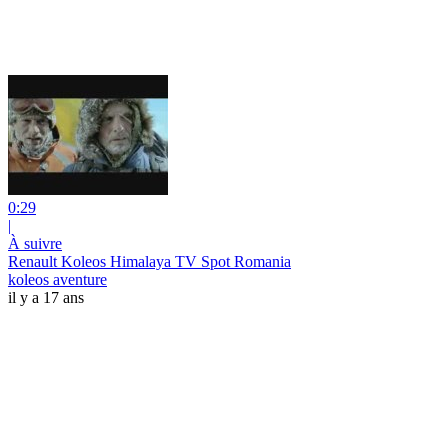
0:29
|
À suivre
Renault Koleos Himalaya TV Spot Romania
koleos aventure
il y a 17 ans