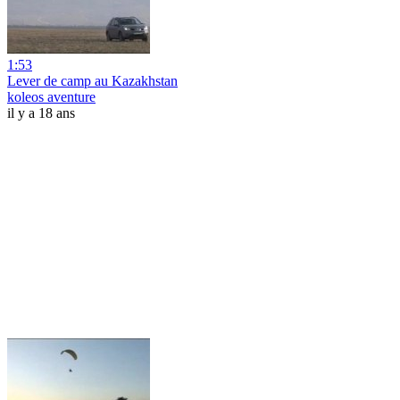
1:53
Lever de camp au Kazakhstan
koleos aventure
il y a 18 ans