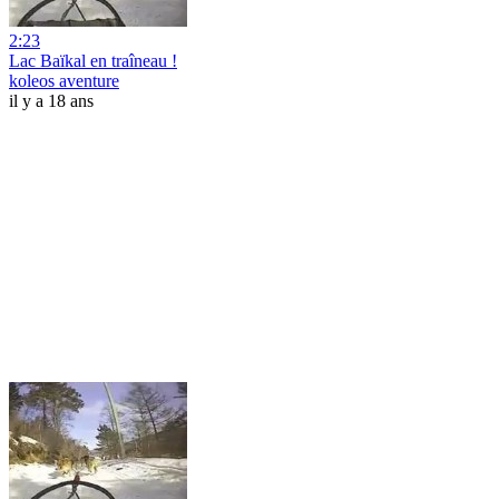
2:23
Lac Baïkal en traîneau !
koleos aventure
il y a 18 ans