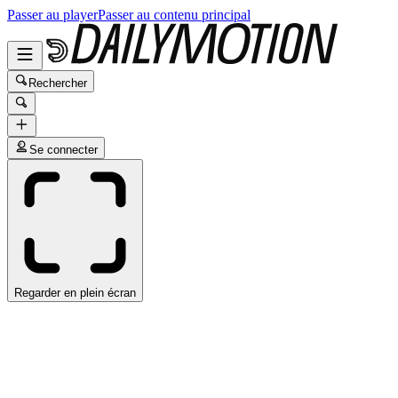
Passer au player
Passer au contenu principal
Rechercher
Se connecter
Regarder en plein écran