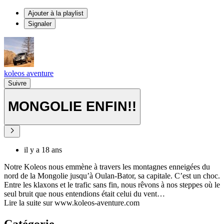
Ajouter à la playlist
Signaler
koleos aventure
Suivre
MONGOLIE ENFIN!!
il y a 18 ans
Notre Koleos nous emmène à travers les montagnes enneigées du
nord de la Mongolie jusqu’à Oulan-Bator, sa capitale. C’est un choc.
Entre les klaxons et le trafic sans fin, nous rêvons à nos steppes où le
seul bruit que nous entendions était celui du vent…
Lire la suite sur www.koleos-aventure.com
Catégorie