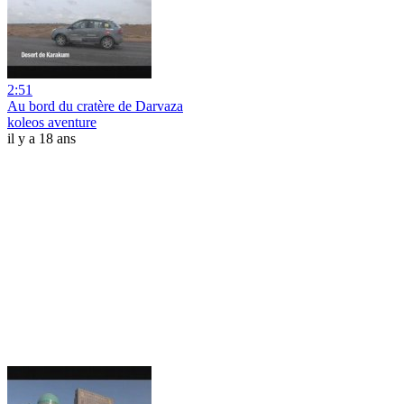
2:51
Au bord du cratère de Darvaza
koleos aventure
il y a 18 ans