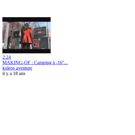
2:24
MAKING-OF : Camping à -16°...
koleos aventure
il y a 18 ans