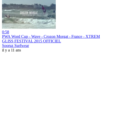
0:58
PWA Word Cup - Wave - Crozon Morgat - France - XTREM
GLISS FESTIVAL 2015 OFFICIEL
Sooruz Surfwear
il y a 11 ans