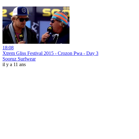
18:08
Xtrem Gliss Festival 2015 - Crozon Pwa - Day 3
Sooruz Surfwear
il y a 11 ans