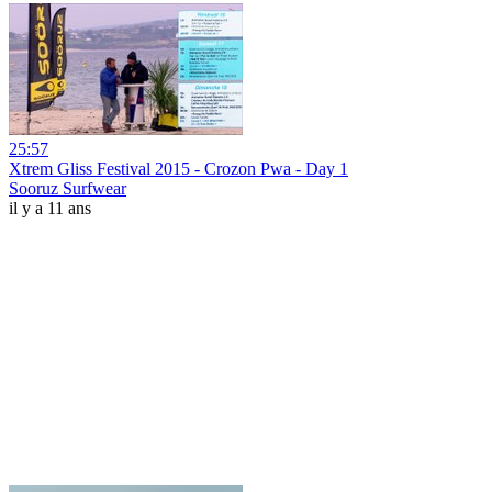
25:57
Xtrem Gliss Festival 2015 - Crozon Pwa - Day 1
Sooruz Surfwear
il y a 11 ans