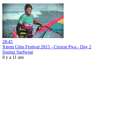
28:45
Xtrem Gliss Festival 2015 - Crozon Pwa - Day 2
Sooruz Surfwear
il y a 11 ans