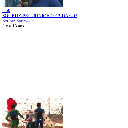
5:50
SOORUZ-PRO-JUNIOR-2012-DAY-03
Sooruz Surfwear
il y a 13 ans