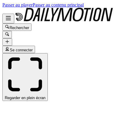
Passer au player
Passer au contenu principal
Rechercher
Se connecter
Regarder en plein écran