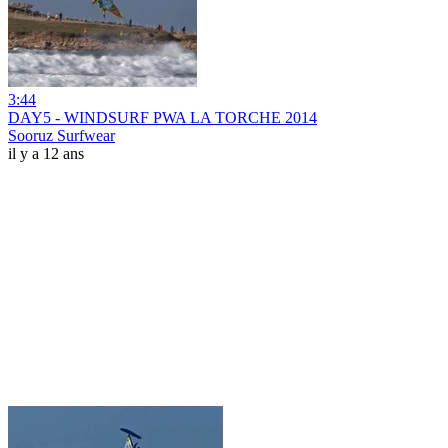
3:44
DAY5 - WINDSURF PWA LA TORCHE 2014
Sooruz Surfwear
il y a 12 ans