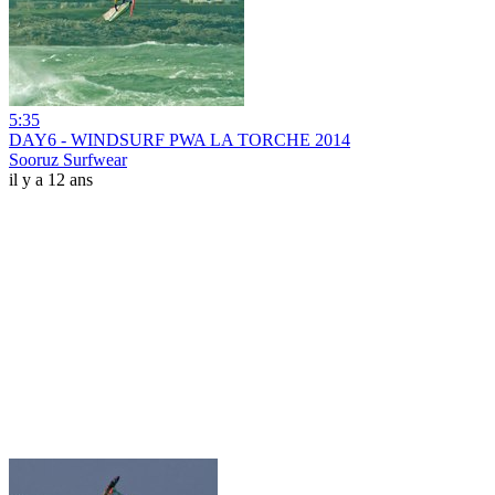
5:35
DAY6 - WINDSURF PWA LA TORCHE 2014
Sooruz Surfwear
il y a 12 ans