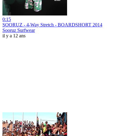
0:15
SOORUZ - 4-Way Stretch - BOARDSHORT 2014
Sooruz Surfwear
il y a 12 ans