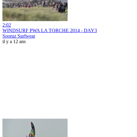
2:02
WINDSURF PWA LA TORCHE 2014 - DAY3
Sooruz Surfwear
il y a 12 ans