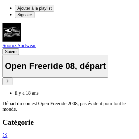
Ajouter à la playlist
Signaler
Sooruz Surfwear
Suivre
Open Freeride 08, départ
il y a 18 ans
Départ du contest Open Freeride 2008, pas évident pour tout le
monde.
Catégorie
🥇