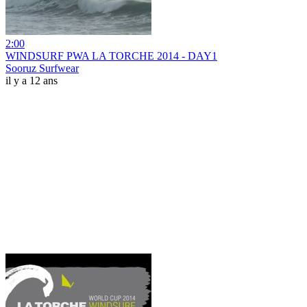
2:00
WINDSURF PWA LA TORCHE 2014 - DAY1
Sooruz Surfwear
il y a 12 ans