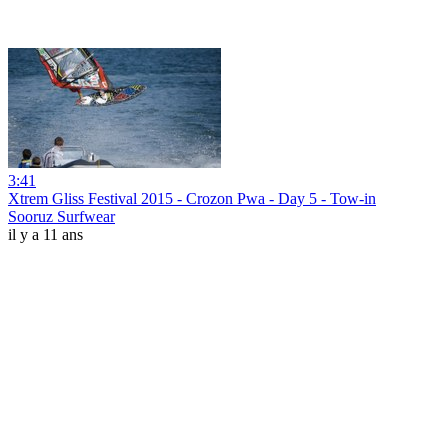
3:41
Xtrem Gliss Festival 2015 - Crozon Pwa - Day 5 - Tow-in
Sooruz Surfwear
il y a 11 ans