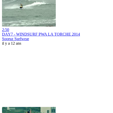
2:50
DAY7 - WINDSURF PWA LA TORCHE 2014
Sooruz Surfwear
il y a 12 ans