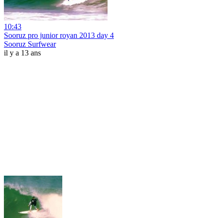
10:43
Sooruz pro junior royan 2013 day 4
Sooruz Surfwear
il y a 13 ans