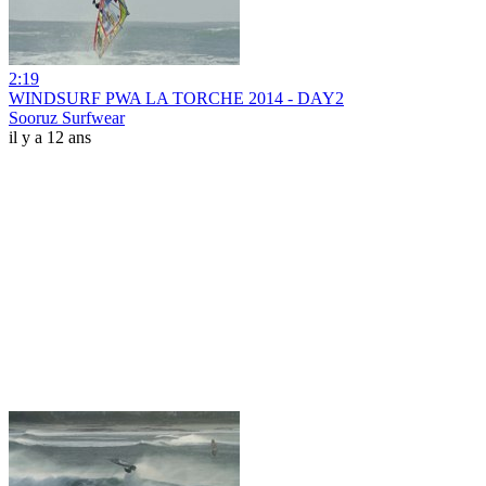
2:19
WINDSURF PWA LA TORCHE 2014 - DAY2
Sooruz Surfwear
il y a 12 ans