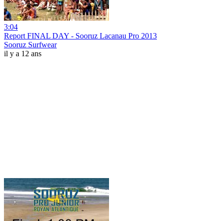
3:04
Report FINAL DAY - Sooruz Lacanau Pro 2013
Sooruz Surfwear
il y a 12 ans