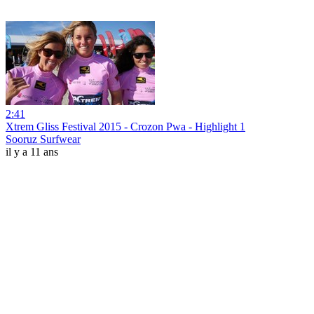
2:41
Xtrem Gliss Festival 2015 - Crozon Pwa - Highlight 1
Sooruz Surfwear
il y a 11 ans