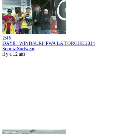
2:45
DAY8 - WINDSURF PWA LA TORCHE 2014
Sooruz Surfwear
il y a 12 ans