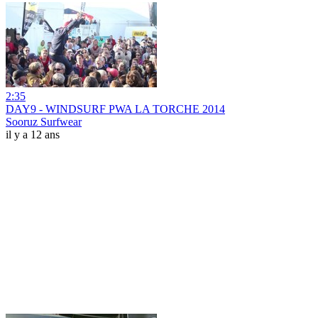
2:35
DAY9 - WINDSURF PWA LA TORCHE 2014
Sooruz Surfwear
il y a 12 ans