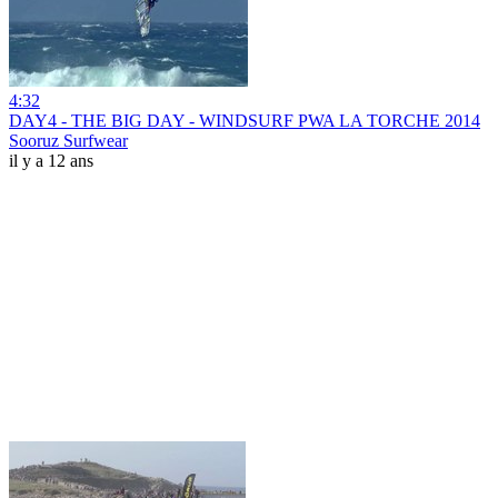
4:32
DAY4 - THE BIG DAY - WINDSURF PWA LA TORCHE 2014
Sooruz Surfwear
il y a 12 ans