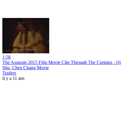
1:58
The Assassin 2015 Film Movie Clip Through The Curtains - Qi
Shu, Chen Chang Movie
Trailers
il y a 11 ans