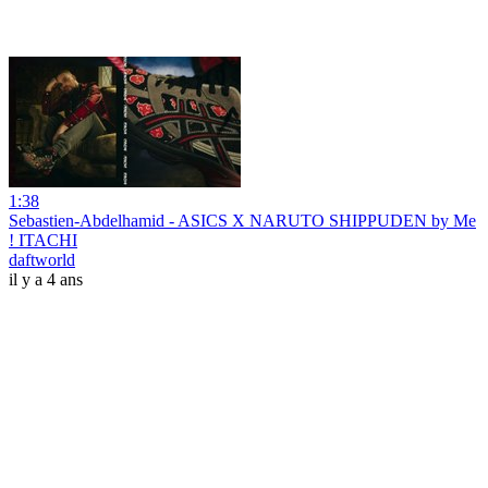
1:38
Sebastien-Abdelhamid - ASICS X NARUTO SHIPPUDEN by Me
! ITACHI
daftworld
il y a 4 ans