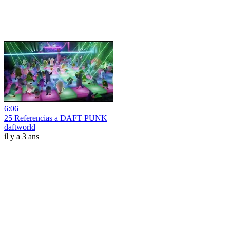
6:06
25 Referencias a DAFT PUNK
daftworld
il y a 3 ans