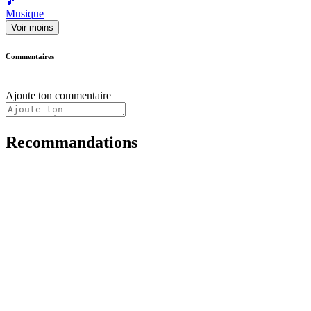
🎵
Musique
Voir moins
Commentaires
Ajoute ton commentaire
Recommandations