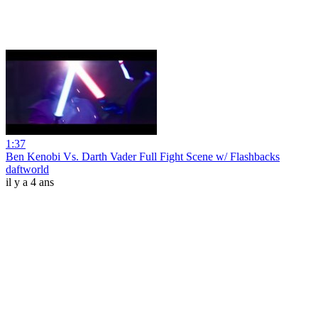
1:37
Ben Kenobi Vs. Darth Vader Full Fight Scene w/ Flashbacks
daftworld
il y a 4 ans