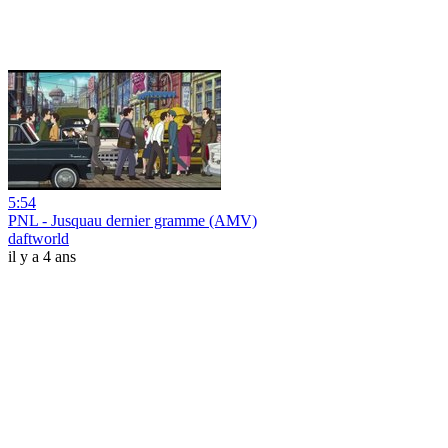
5:54
PNL - Jusquau dernier gramme (AMV)
daftworld
il y a 4 ans