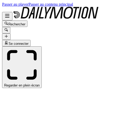
Passer au player
Passer au contenu principal
Rechercher
Se connecter
Regarder en plein écran