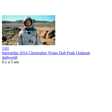
3:01
Interstellar 2014 Christopher Nolan Daft Punk Outlands
daftworld
il y a 5 ans