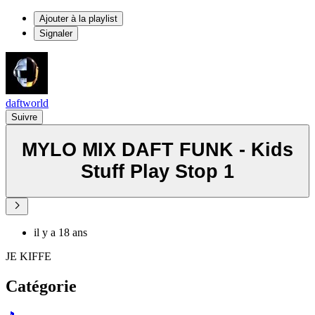
Ajouter à la playlist
Signaler
daftworld
Suivre
MYLO MIX DAFT FUNK - Kids
Stuff Play Stop 1
il y a 18 ans
JE KIFFE
Catégorie