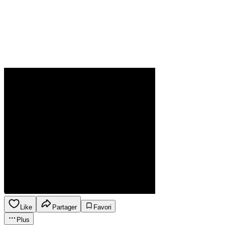
Like
Partager
Favori
Plus