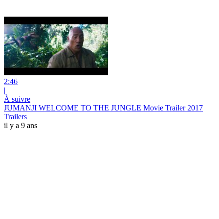
2:46
|
À suivre
JUMANJI WELCOME TO THE JUNGLE Movie Trailer 2017
Trailers
il y a 9 ans