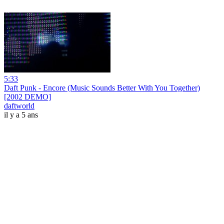
5:33
Daft Punk - Encore (Music Sounds Better With You Together)
[2002 DEMO]
daftworld
il y a 5 ans