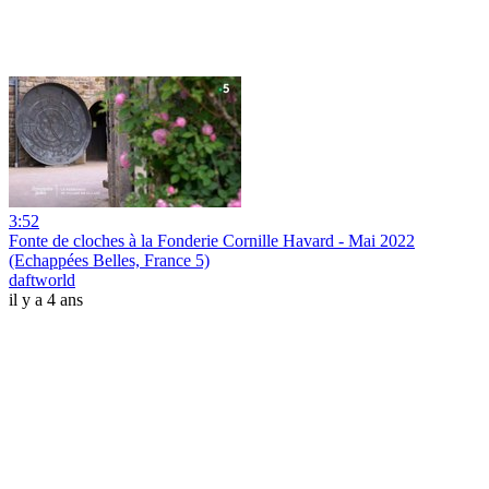
3:52
Fonte de cloches à la Fonderie Cornille Havard - Mai 2022
(Echappées Belles, France 5)
daftworld
il y a 4 ans